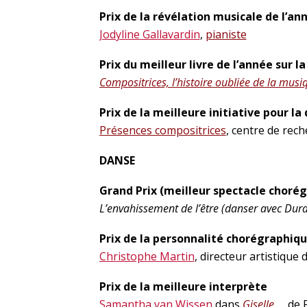
Prix de la révélation musicale de l’an
Jodyline Gallavardin
,
pianiste
Prix du meilleur livre de l’année sur 
Compositrices, l’histoire oubliée de la musi
Prix de la meilleure initiative pour la
Présences compositrices
, centre de rech
DANSE
Grand Prix (meilleur spectacle chorég
L’envahissement de l’être (danser avec Dura
Prix de la personnalité chorégraphiq
Christophe Martin
, directeur artistique d
Prix de la meilleure interprète
Samantha van Wissen
dans
Giselle…
,
de 