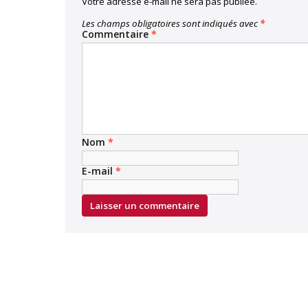
Votre adresse e-mail ne sera pas publiée.
Les champs obligatoires sont indiqués avec
*
Commentaire
*
Nom
*
E-mail
*