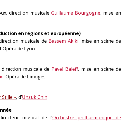
oux, direction musicale
Guillaume Bourgogne
, mise en
duction en régions et européenne)
 direction musicale de
Bassem Akiki
, mise en scène de
et Opéra de Lyon
 direction musicale de
Pavel Baleff
, mise en scène de
he
. Opéra de Limoges
Stille »
, d’
Unsuk Chin
année
directeur musical de l’
Orchestre philharmonique de