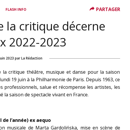
PARTAGER
FLASH INFO
e la critique décerne
ix 2022-2023
juin 2023
par
La Rédaction
de la critique théâtre, musique et danse pour la saison
undi 19 juin à la Philharmonie de Paris. Depuis 1963, ce
es professionnels, salue et récompense les artistes, les
é la saison de spectacle vivant en France.
l de l’année) ex aequo
tion musicale de Marta Gardolińska, mise en scène de