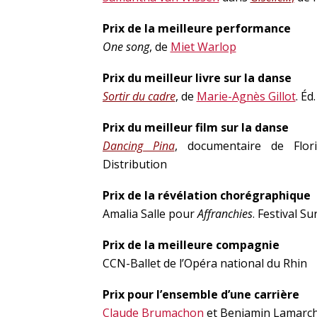
Prix de la meilleure performance
One song
, de
Miet Warlop
Prix du meilleur livre sur la danse
Sortir du cadre
, de
Marie-Agnès Gillot
. Éd
Prix du meilleur film sur la danse
Dancing Pina
, documentaire de Flor
Distribution
Prix de la révélation chorégraphique
Amalia Salle pour
Affranchies
. Festival S
Prix de la meilleure compagnie
CCN-Ballet de l’Opéra national du Rhin
Prix pour l’ensemble d’une carrière
Claude Brumachon
et Benjamin Lamarc