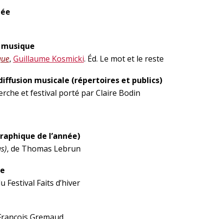
née
la musique
que
,
Guillaume Kosmicki
. Éd. Le mot et le reste
 diffusion musicale (répertoires et publics)
erche et festival porté par Claire Bodin
raphique de l’année)
s)
, de Thomas Lebrun
ue
u Festival Faits d’hiver
François Gremaud