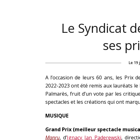
Le Syndicat d
ses pr
Le
19 
A l’occasion de leurs 60 ans, les Prix 
2022-2023 ont été remis aux lauréats le l
Palmarès, fruit d’un vote par les critiqu
spectacles et les créations qui ont marqu
MUSIQUE
Grand Prix (meilleur spectacle musica
Manru
, d’
Ignacy Jan Paderewski
, direc