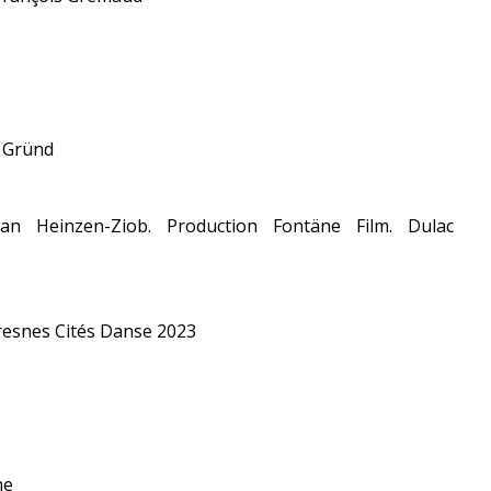
. Gründ
ian Heinzen-Ziob. Production Fontäne Film. Dulac
uresnes Cités Danse 2023
he