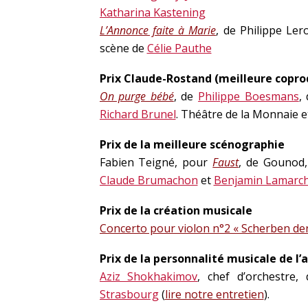
Katharina Kastening
L’Annonce faite à Marie
, de Philippe Ler
scène de
Célie Pauthe
Prix Claude-Rostand (meilleure copro
On purge bébé
, de
Philippe Boesmans
,
Richard Brunel
. Théâtre de la Monnaie 
Prix de la meilleure scénographie
Fabien Teigné, pour
Faust
, de Gounod,
Claude Brumachon
et
Benjamin Lamarc
Prix de la création musicale
Concerto pour violon n°2 « Scherben der 
Prix de la personnalité musicale de l’
Aziz Shokhakimov
, chef d’orchestre, 
Strasbourg
(
lire notre entretien
).