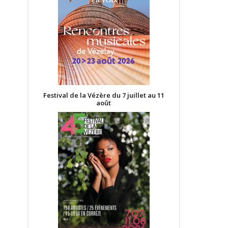
Festival de la Vézère du 7 juillet au 11
août