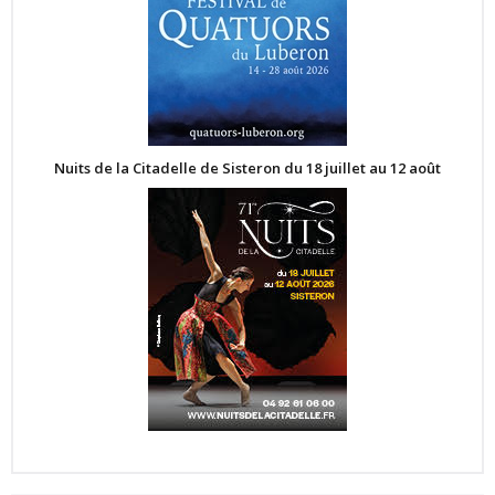
Nuits de la Citadelle de Sisteron du 18 juillet au 12 août