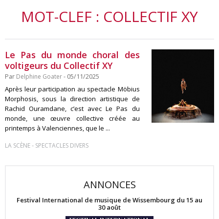
MOT-CLEF : COLLECTIF XY
Le Pas du monde choral des
voltigeurs du Collectif XY
Par
Delphine Goater
- 05/11/2025
Après leur participation au spectacle Möbius
Morphosis, sous la direction artistique de
Rachid Ouramdane, c’est avec Le Pas du
monde, une œuvre collective créée au
printemps à Valenciennes, que le ...
-
LA SCÈNE
SPECTACLES DIVERS
ANNONCES
Festival International de musique de Wissembourg du 15 au
30 août