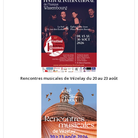
Rencontres musicales de Vézelay du 20 au 23 août