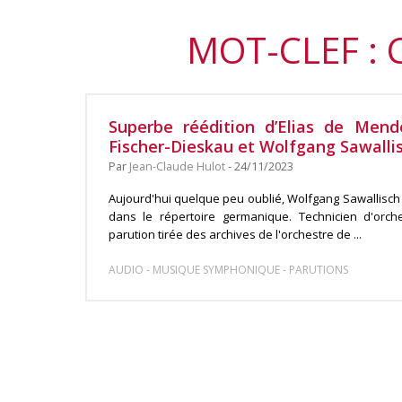
MOT-CLEF :
Superbe réédition d’Elias de Mend
Fischer-Dieskau et Wolfgang Sawalli
Par
Jean-Claude Hulot
- 24/11/2023
Aujourd'hui quelque peu oublié, Wolfgang Sawallisch 
dans le répertoire germanique. Technicien d'orche
parution tirée des archives de l'orchestre de ...
-
-
AUDIO
MUSIQUE SYMPHONIQUE
PARUTIONS