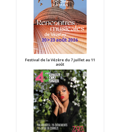
Festival de la Vézère du 7 juillet au 11
août