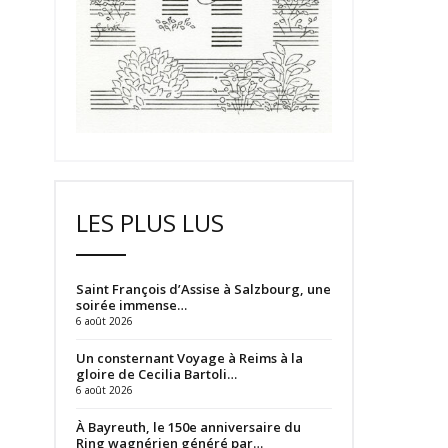
LES PLUS LUS
Saint François d’Assise à Salzbourg, une
soirée immense…
6 août 2026
Un consternant Voyage à Reims à la
gloire de Cecilia Bartoli…
6 août 2026
À Bayreuth, le 150e anniversaire du
Ring wagnérien généré par…