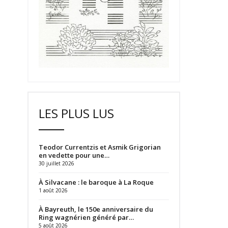
LES PLUS LUS
Teodor Currentzis et Asmik Grigorian
en vedette pour une…
30 juillet 2026
À Silvacane : le baroque à La Roque
1 août 2026
À Bayreuth, le 150e anniversaire du
Ring wagnérien généré par…
5 août 2026