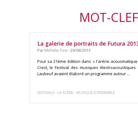
MOT-CLEF
La galerie de portraits de Futura 201
Par
Michèle Tosi
- 29/08/2013
Pour sa 21ème édition dans « l'arène acousmatique 
Crest, le Festival des musiques électroacoustiques 
Laubeuf avaient élaboré un programme autour ...
-
-
FESTIVALS
LA SCÈNE
MUSIQUE D'ENSEMBLE