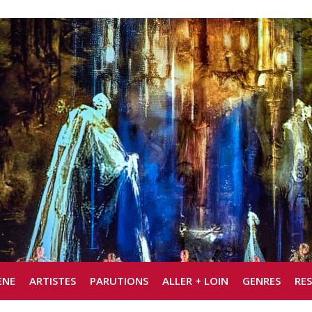
ÈNE
ARTISTES
PARUTIONS
ALLER + LOIN
GENRES
RE