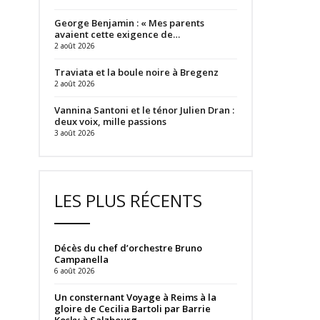
George Benjamin : « Mes parents
avaient cette exigence de…
2 août 2026
Traviata et la boule noire à Bregenz
2 août 2026
Vannina Santoni et le ténor Julien Dran :
deux voix, mille passions
3 août 2026
LES PLUS RÉCENTS
Décès du chef d’orchestre Bruno
Campanella
6 août 2026
Un consternant Voyage à Reims à la
gloire de Cecilia Bartoli par Barrie