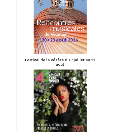
Festival de la Vézère du 7 juillet au 11
août