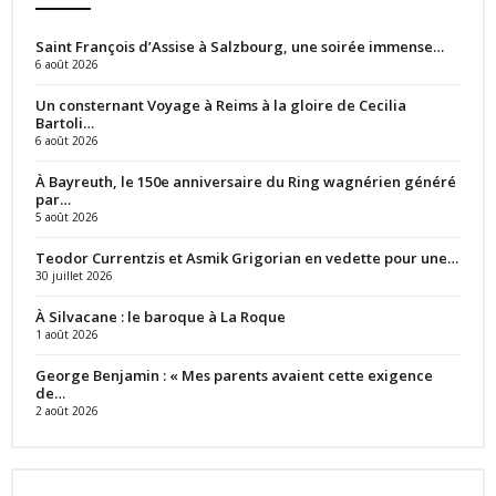
Saint François d’Assise à Salzbourg, une soirée immense…
6 août 2026
Un consternant Voyage à Reims à la gloire de Cecilia
Bartoli…
6 août 2026
À Bayreuth, le 150e anniversaire du Ring wagnérien généré
par…
5 août 2026
Teodor Currentzis et Asmik Grigorian en vedette pour une…
30 juillet 2026
À Silvacane : le baroque à La Roque
1 août 2026
George Benjamin : « Mes parents avaient cette exigence
de…
2 août 2026