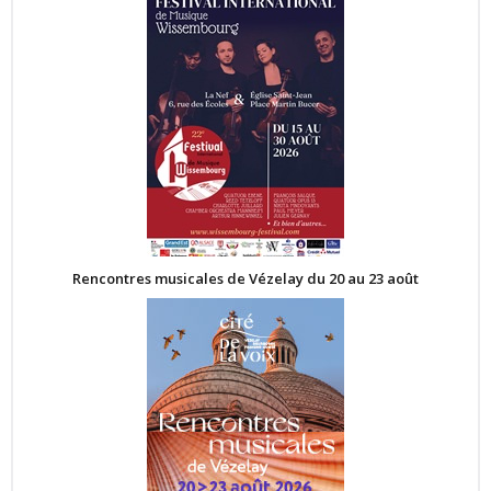
Rencontres musicales de Vézelay du 20 au 23 août