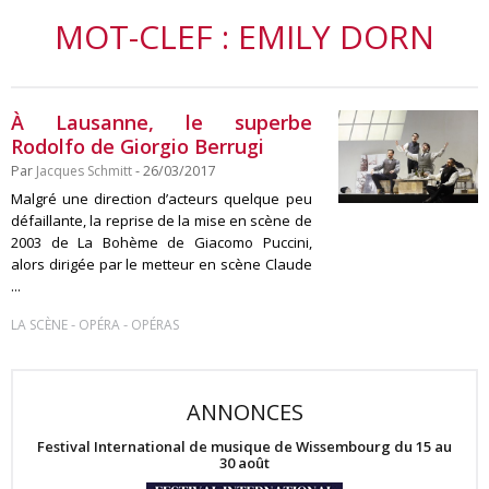
MOT-CLEF : EMILY DORN
À Lausanne, le superbe
Rodolfo de Giorgio Berrugi
Par
Jacques Schmitt
- 26/03/2017
Malgré une direction d’acteurs quelque peu
défaillante, la reprise de la mise en scène de
2003 de La Bohème de Giacomo Puccini,
alors dirigée par le metteur en scène Claude
...
-
-
LA SCÈNE
OPÉRA
OPÉRAS
ANNONCES
Festival International de musique de Wissembourg du 15 au
30 août