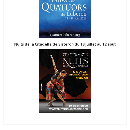
Nuits de la Citadelle de Sisteron du 18 juillet au 12 août