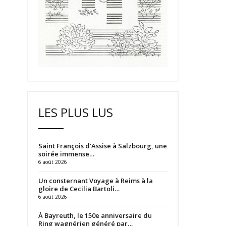
LES PLUS LUS
Saint François d’Assise à Salzbourg, une
soirée immense…
6 août 2026
Un consternant Voyage à Reims à la
gloire de Cecilia Bartoli…
6 août 2026
À Bayreuth, le 150e anniversaire du
Ring wagnérien généré par…