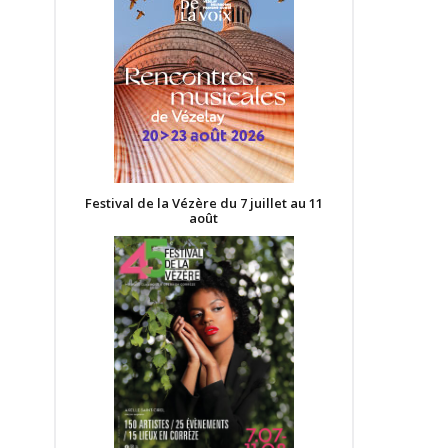
Festival de la Vézère du 7 juillet au 11
août