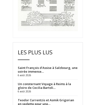
LES PLUS LUS
Saint François d’Assise à Salzbourg, une
soirée immense…
6 août 2026
Un consternant Voyage à Reims à la
gloire de Cecilia Bartoli…
6 août 2026
Teodor Currentzis et Asmik Grigorian
en vedette pour une…