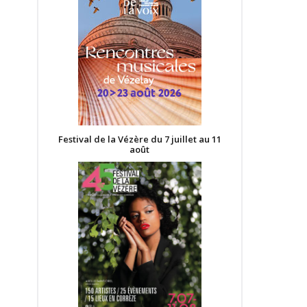
Festival de la Vézère du 7 juillet au 11
août