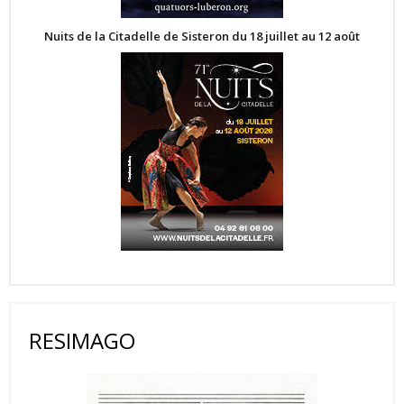
Nuits de la Citadelle de Sisteron du 18 juillet au 12 août
RESIMAGO