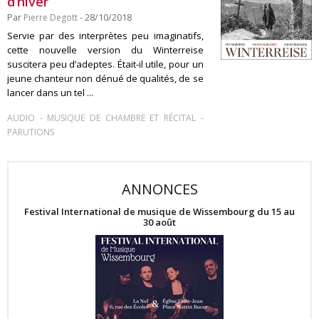
d’hiver
Par
Pierre Degott
- 28/10/2018
Servie par des interprètes peu imaginatifs,
cette nouvelle version du Winterreise
suscitera peu d’adeptes. Était-il utile, pour un
jeune chanteur non dénué de qualités, de se
lancer dans un tel ...
-
-
AUDIO
MUSIQUE DE CHAMBRE ET RÉCITAL
PARUTIONS
ANNONCES
Festival International de musique de Wissembourg du 15 au
30 août