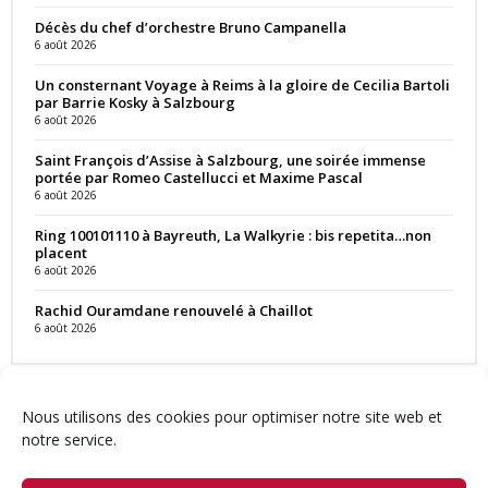
Décès du chef d’orchestre Bruno Campanella
6 août 2026
Un consternant Voyage à Reims à la gloire de Cecilia Bartoli
par Barrie Kosky à Salzbourg
6 août 2026
Saint François d’Assise à Salzbourg, une soirée immense
portée par Romeo Castellucci et Maxime Pascal
6 août 2026
Ring 100101110 à Bayreuth, La Walkyrie : bis repetita…non
placent
6 août 2026
Rachid Ouramdane renouvelé à Chaillot
6 août 2026
Nous utilisons des cookies pour optimiser notre site web et
notre service.
Contact
Qui sommes-nous ?
Équipe
Newsletter
Annonces
Crédits & Mentions
Politique de cookies (UE)