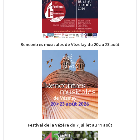
Rencontres musicales de Vézelay du 20 au 23 août
Festival de la Vézère du 7 juillet au 11 août