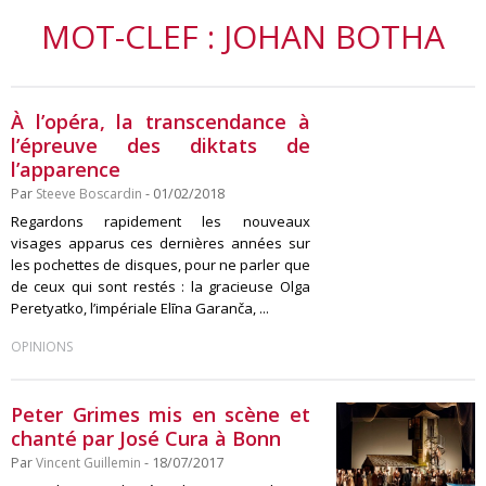
MOT-CLEF : JOHAN BOTHA
À l’opéra, la transcendance à
l’épreuve des diktats de
l’apparence
Par
Steeve Boscardin
- 01/02/2018
Regardons rapidement les nouveaux
visages apparus ces dernières années sur
les pochettes de disques, pour ne parler que
de ceux qui sont restés : la gracieuse Olga
Peretyatko, l’impériale Elīna Garanča, ...
OPINIONS
Peter Grimes mis en scène et
chanté par José Cura à Bonn
Par
Vincent Guillemin
- 18/07/2017