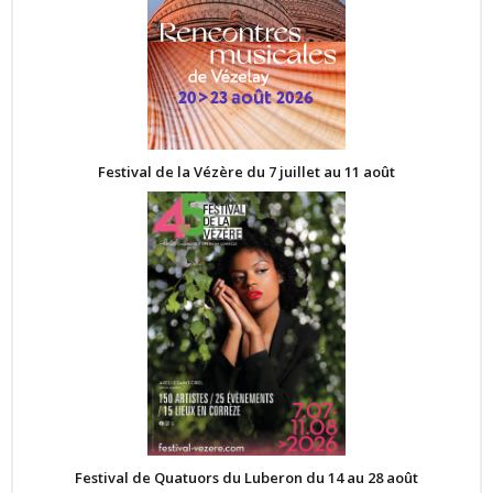
Festival de la Vézère du 7 juillet au 11 août
Festival de Quatuors du Luberon du 14 au 28 août