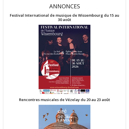
ANNONCES
Festival International de musique de Wissembourg du 15 au
30 août
Rencontres musicales de Vézelay du 20 au 23 août