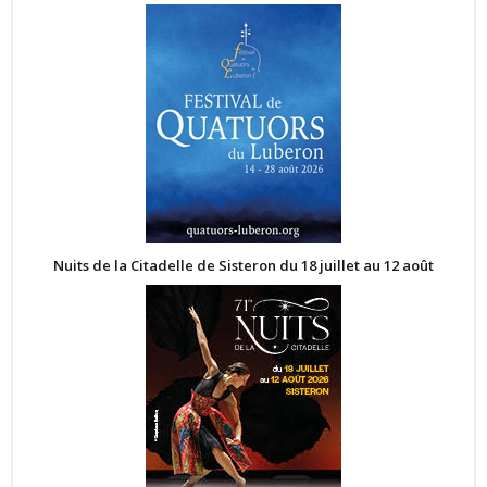
Nuits de la Citadelle de Sisteron du 18 juillet au 12 août