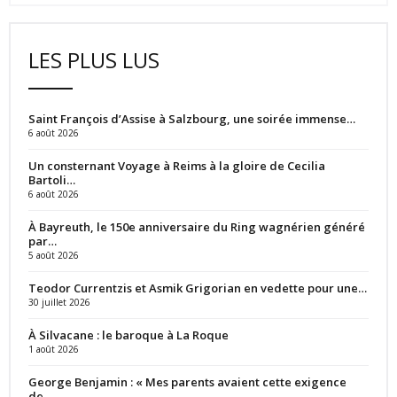
LES PLUS LUS
Saint François d’Assise à Salzbourg, une soirée immense…
6 août 2026
Un consternant Voyage à Reims à la gloire de Cecilia
Bartoli…
6 août 2026
À Bayreuth, le 150e anniversaire du Ring wagnérien généré
par…
5 août 2026
Teodor Currentzis et Asmik Grigorian en vedette pour une…
30 juillet 2026
À Silvacane : le baroque à La Roque
1 août 2026
George Benjamin : « Mes parents avaient cette exigence
de…