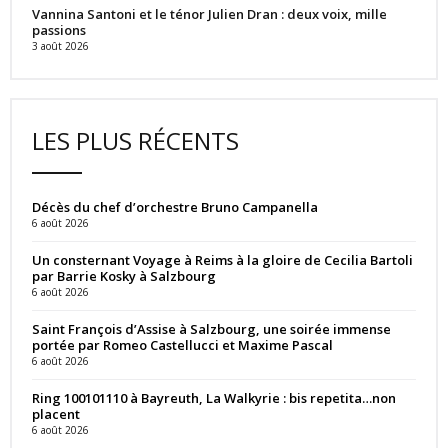
Vannina Santoni et le ténor Julien Dran : deux voix, mille
passions
3 août 2026
LES PLUS RÉCENTS
Décès du chef d’orchestre Bruno Campanella
6 août 2026
Un consternant Voyage à Reims à la gloire de Cecilia Bartoli
par Barrie Kosky à Salzbourg
6 août 2026
Saint François d’Assise à Salzbourg, une soirée immense
portée par Romeo Castellucci et Maxime Pascal
6 août 2026
Ring 100101110 à Bayreuth, La Walkyrie : bis repetita…non
placent
6 août 2026