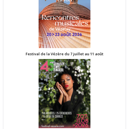
Festival de la Vézère du 7 juillet au 11 août