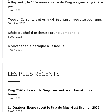
À Bayreuth, le 150e anniversaire du Ring wagnérien généré
par…
5 août 2026
Teodor Currentzis et Asmik Grigorian en vedette pour une…
30 juillet 2026
Décès du chef d’orchestre Bruno Campanella
6 août 2026
À Silvacane : le baroque à La Roque
1 août 2026
LES PLUS RÉCENTS
Ring 2026 à Bayreuth : Siegfried entre acclamations et
huées
8 août 2026
Le Quatuor Ébène reçoit le Prix du Musikfest Bremen 2026
8 août 2026