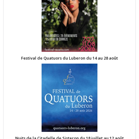
Festival de Quatuors du Luberon du 14 au 28 août
Nuits de la Citadelle de Sisteron du 18 juillet au 12 août