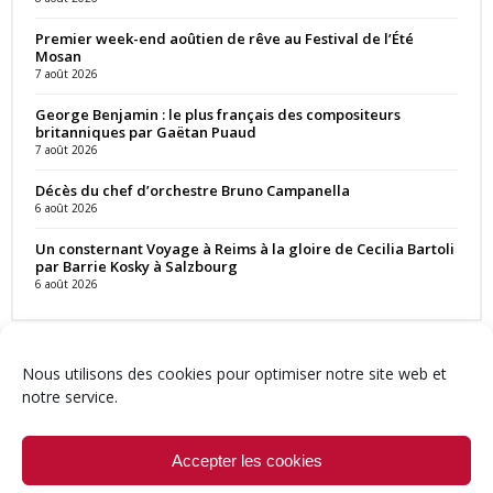
Premier week-end aoûtien de rêve au Festival de l’Été
Mosan
7 août 2026
George Benjamin : le plus français des compositeurs
britanniques par Gaëtan Puaud
7 août 2026
Décès du chef d’orchestre Bruno Campanella
6 août 2026
Un consternant Voyage à Reims à la gloire de Cecilia Bartoli
par Barrie Kosky à Salzbourg
6 août 2026
Nous utilisons des cookies pour optimiser notre site web et
notre service.
Contact
Qui sommes-nous ?
Équipe
Newsletter
Annonces
Crédits & Mentions
Politique de cookies (UE)
Accepter les cookies