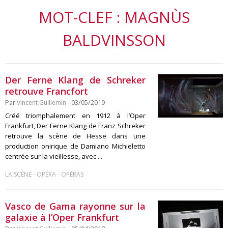
MOT-CLEF : MAGNÙS
BALDVINSSON
Der Ferne Klang de Schreker
retrouve Francfort
Par
Vincent Guillemin
- 03/05/2019
Créé triomphalement en 1912 à l’Oper
Frankfurt, Der Ferne Klang de Franz Schreker
retrouve la scène de Hesse dans une
production onirique de Damiano Michieletto
centrée sur la vieillesse, avec ...
-
-
LA SCÈNE
OPÉRA
OPÉRAS
Vasco de Gama rayonne sur la
galaxie à l’Oper Frankfurt