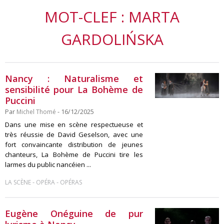
MOT-CLEF : MARTA
GARDOLIŃSKA
Nancy : Naturalisme et
sensibilité pour La Bohème de
Puccini
Par
Michel Thomé
- 16/12/2025
Dans une mise en scène respectueuse et
très réussie de David Geselson, avec une
fort convaincante distribution de jeunes
chanteurs, La Bohème de Puccini tire les
larmes du public nancéien ...
-
-
LA SCÈNE
OPÉRA
OPÉRAS
Eugène Onéguine de pur