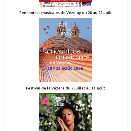
Rencontres musicales de Vézelay du 20 au 23 août
Festival de la Vézère du 7 juillet au 11 août