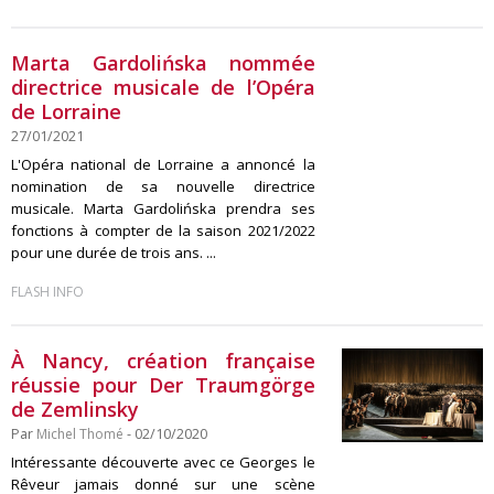
Marta Gardolińska nommée
directrice musicale de l’Opéra
de Lorraine
27/01/2021
L'Opéra national de Lorraine a annoncé la
nomination de sa nouvelle directrice
musicale. Marta Gardolińska prendra ses
fonctions à compter de la saison 2021/2022
pour une durée de trois ans. ...
FLASH INFO
À Nancy, création française
réussie pour Der Traumgörge
de Zemlinsky
Par
Michel Thomé
- 02/10/2020
Intéressante découverte avec ce Georges le
Rêveur jamais donné sur une scène