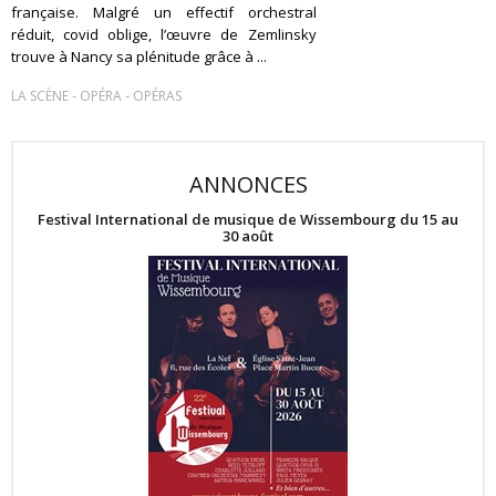
française. Malgré un effectif orchestral
réduit, covid oblige, l’œuvre de Zemlinsky
trouve à Nancy sa plénitude grâce à ...
-
-
LA SCÈNE
OPÉRA
OPÉRAS
ANNONCES
Festival International de musique de Wissembourg du 15 au
30 août