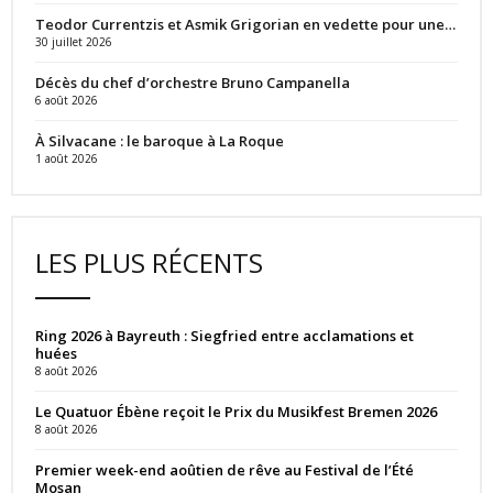
Teodor Currentzis et Asmik Grigorian en vedette pour une…
30 juillet 2026
Décès du chef d’orchestre Bruno Campanella
6 août 2026
À Silvacane : le baroque à La Roque
1 août 2026
LES PLUS RÉCENTS
Ring 2026 à Bayreuth : Siegfried entre acclamations et
huées
8 août 2026
Le Quatuor Ébène reçoit le Prix du Musikfest Bremen 2026
8 août 2026
Premier week-end aoûtien de rêve au Festival de l’Été
Mosan