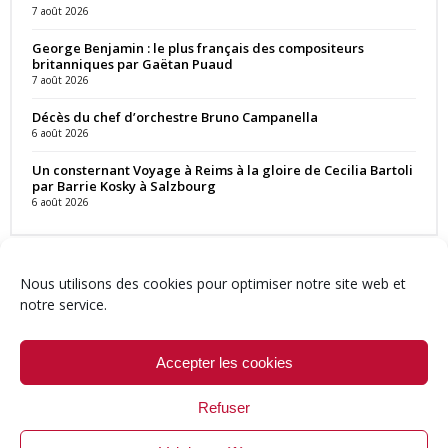
7 août 2026
George Benjamin : le plus français des compositeurs
britanniques par Gaëtan Puaud
7 août 2026
Décès du chef d’orchestre Bruno Campanella
6 août 2026
Un consternant Voyage à Reims à la gloire de Cecilia Bartoli
par Barrie Kosky à Salzbourg
6 août 2026
Nous utilisons des cookies pour optimiser notre site web et
notre service.
Contact
Qui sommes-nous ?
Équipe
Newsletter
Annonces
Crédits & Mentions
Politique de cookies (UE)
Accepter les cookies
Refuser