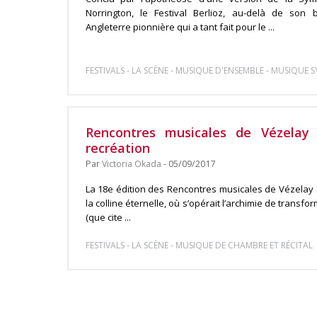
Norrington, le Festival Berlioz, au-delà de so
Angleterre pionnière qui a tant fait pour le ...
-
-
-
FESTIVALS
LA SCÈNE
MUSIQUE D'ENSEMBLE
MUSIQUE 
Rencontres musicales de Vézelay
recréation
Par
Victoria Okada
- 05/09/2017
La 18e édition des Rencontres musicales de Vézelay 
la colline éternelle, où s’opérait l’archimie de transfo
(que cite ...
-
-
FESTIVALS
LA SCÈNE
MUSIQUE DE CHAMBRE ET RÉCITAL