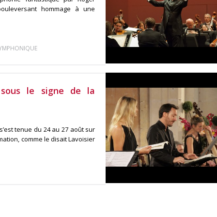
n bouleversant hommage à une
SYMPHONIQUE
 sous le signe de la
s’est tenue du 24 au 27 août sur
rmation, comme le disait Lavoisier