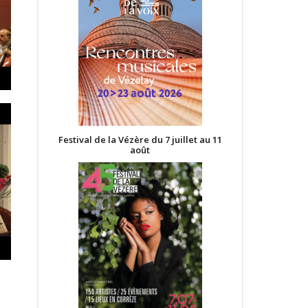
Festival de la Vézère du 7 juillet au 11
août