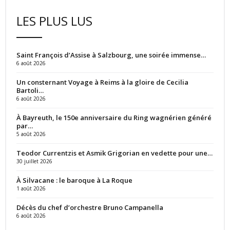
LES PLUS LUS
Saint François d’Assise à Salzbourg, une soirée immense…
6 août 2026
Un consternant Voyage à Reims à la gloire de Cecilia
Bartoli…
6 août 2026
À Bayreuth, le 150e anniversaire du Ring wagnérien généré
par…
5 août 2026
Teodor Currentzis et Asmik Grigorian en vedette pour une…
30 juillet 2026
À Silvacane : le baroque à La Roque
1 août 2026
Décès du chef d’orchestre Bruno Campanella
6 août 2026