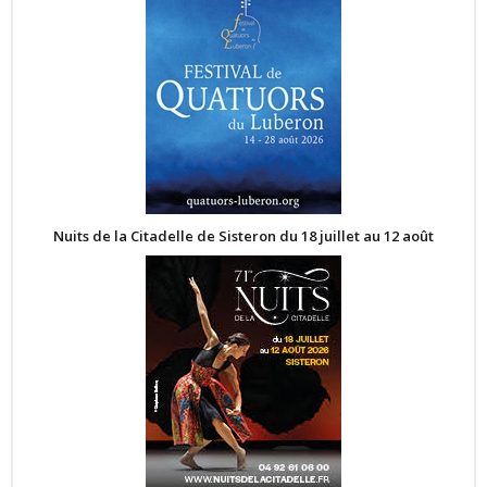
Nuits de la Citadelle de Sisteron du 18 juillet au 12 août