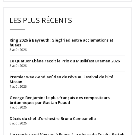
LES PLUS RÉCENTS
Ring 2026 à Bayreuth : Siegfried entre acclamations et
huées
8 août 2026
Le Quatuor Ébène reçoit le Prix du Musikfest Bremen 2026
8 août 2026
Premier week-end aoûtien de rêve au Festival de l’Été
Mosan
7 août 2026
George Benjamin : le plus français des compositeurs
britanniques par Gaëtan Puaud
7 août 2026
Décès du chef d’orchestre Bruno Campanella
6 août 2026
Un consternant Voyage à Reims à la gloire de Cecilia Bartoli