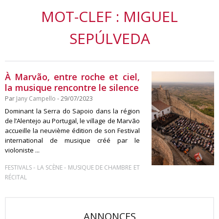
MOT-CLEF : MIGUEL
SEPÚLVEDA
À Marvão, entre roche et ciel,
la musique rencontre le silence
Par
Jany Campello
- 29/07/2023
Dominant la Serra do Sapoio dans la région
de l’Alentejo au Portugal, le village de Marvão
accueille la neuvième édition de son Festival
international de musique créé par le
violoniste ...
-
-
FESTIVALS
LA SCÈNE
MUSIQUE DE CHAMBRE ET
RÉCITAL
ANNONCES