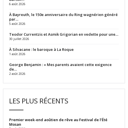
6 août 2026
À Bayreuth, le 150e anniversaire du Ring wagnérien généré
par…
5 août 2026
Teodor Currentzis et Asmik Grigorian en vedette pour une…
30 juillet 2026
À Silvacane : le baroque à La Roque
1 août 2026
George Benjamin : « Mes parents avaient cette exigence
de…
2 août 2026
LES PLUS RÉCENTS
Premier week-end aoûtien de rêve au Festival de l’Été
Mosan