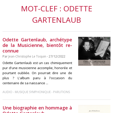
MOT-CLEF : ODETTE
GARTENLAUB
Odette Gartenlaub, archétype
de la Musicienne, bientôt re-
connue
Par
Jean-Christophe Le Toquin
- 27/12/2022
Odette Gartenlaub est un cas chimiquement
pur d'une musicienne accomplie, honorée et
pourtant oubliée. On pourrait dire une de
plus ? L'album paru à l'occasion du
centenaire de sa naissance ...
-
-
AUDIO
MUSIQUE SYMPHONIQUE
PARUTIONS
Une biographie en hommage à