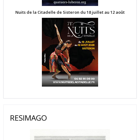
Nuits de la Citadelle de Sisteron du 18 juillet au 12 août
RESIMAGO