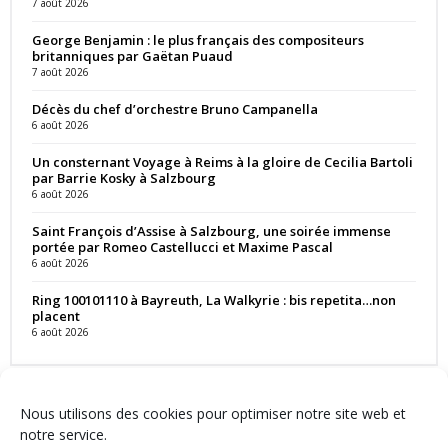
7 août 2026
George Benjamin : le plus français des compositeurs
britanniques par Gaëtan Puaud
7 août 2026
Décès du chef d’orchestre Bruno Campanella
6 août 2026
Un consternant Voyage à Reims à la gloire de Cecilia Bartoli
par Barrie Kosky à Salzbourg
6 août 2026
Saint François d’Assise à Salzbourg, une soirée immense
portée par Romeo Castellucci et Maxime Pascal
6 août 2026
Ring 100101110 à Bayreuth, La Walkyrie : bis repetita…non
placent
6 août 2026
Nous utilisons des cookies pour optimiser notre site web et
notre service.