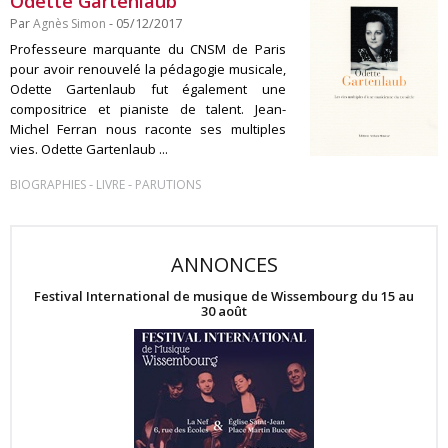
Odette Gartenlaub
Par
Agnès Simon
- 05/12/2017
Professeure marquante du CNSM de Paris
pour avoir renouvelé la pédagogie musicale,
Odette Gartenlaub fut également une
compositrice et pianiste de talent. Jean-
Michel Ferran nous raconte ses multiples
vies. Odette Gartenlaub ...
-
-
BIOGRAPHIES
LIVRE
PARUTIONS
ANNONCES
Festival International de musique de Wissembourg du 15 au
30 août