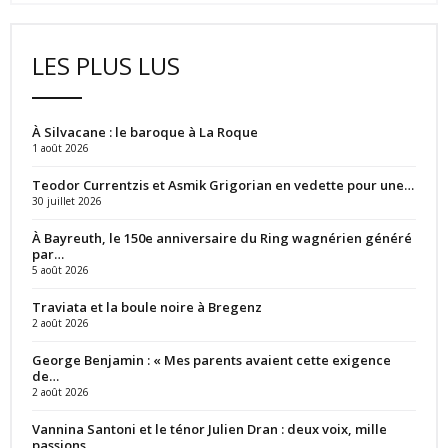
LES PLUS LUS
À Silvacane : le baroque à La Roque
1 août 2026
Teodor Currentzis et Asmik Grigorian en vedette pour une…
30 juillet 2026
À Bayreuth, le 150e anniversaire du Ring wagnérien généré
par…
5 août 2026
Traviata et la boule noire à Bregenz
2 août 2026
George Benjamin : « Mes parents avaient cette exigence
de…
2 août 2026
Vannina Santoni et le ténor Julien Dran : deux voix, mille
passions