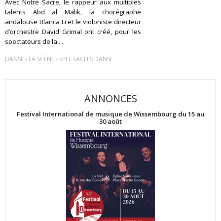
Avec Notre Sacre, le rappeur aux multiples
talents Abd al Malik, la chorégraphe
andalouse Blanca Li et le violoniste directeur
d’orchestre David Grimal ont créé, pour les
spectateurs de la ...
-
-
DANSE
LA SCÈNE
SPECTACLES DANSE
ANNONCES
Festival International de musique de Wissembourg du 15 au
30 août