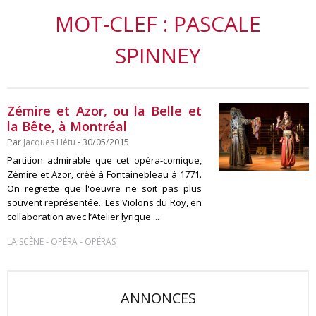
MOT-CLEF : PASCALE
SPINNEY
Zémire et Azor, ou la Belle et
la Bête, à Montréal
Par
Jacques Hétu
- 30/05/2015
Partition admirable que cet opéra-comique,
Zémire et Azor, créé à Fontainebleau à 1771.
On regrette que l'oeuvre ne soit pas plus
souvent représentée. Les Violons du Roy, en
collaboration avec l’Atelier lyrique ...
-
-
LA SCÈNE
OPÉRA
OPÉRAS
ANNONCES