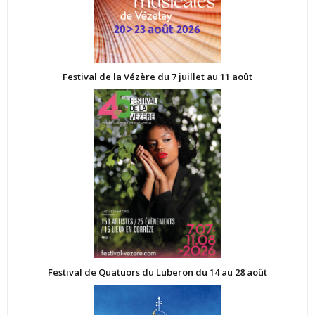
Festival de la Vézère du 7 juillet au 11 août
Festival de Quatuors du Luberon du 14 au 28 août