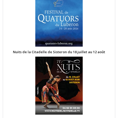
Nuits de la Citadelle de Sisteron du 18 juillet au 12 août