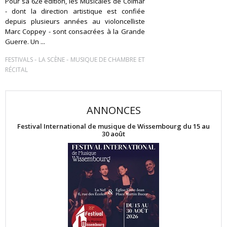
Pour sa 62e édition, les Musicales de Colmar
- dont la direction artistique est confiée
depuis plusieurs années au violoncelliste
Marc Coppey - sont consacrées à la Grande
Guerre. Un ...
-
-
FESTIVALS
LA SCÈNE
MUSIQUE DE CHAMBRE ET
RÉCITAL
ANNONCES
Festival International de musique de Wissembourg du 15 au
30 août