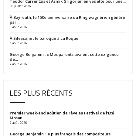
Teodor Currentzis et Asmik Grigorian en vedette pour une…
30 juillet 2026
À Bayreuth, le 150e anniversaire du Ring wagnérien généré
par…
5 août 2026
À Silvacane : le baroque à La Roque
1 août 2026
George Benjamin : « Mes parents avaient cette exigence
de…
2 août 2026
LES PLUS RÉCENTS
Premier week-end aoûtien de rêve au Festival de l’Été
Mosan
7 août 2026
George Benjamin : le plus français des compositeurs