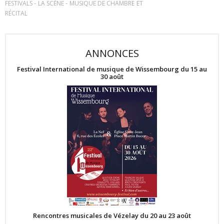
-
-
FESTIVALS
LA SCÈNE
MUSIQUE DE CHAMBRE ET
RÉCITAL
ANNONCES
Festival International de musique de Wissembourg du 15 au
30 août
Rencontres musicales de Vézelay du 20 au 23 août