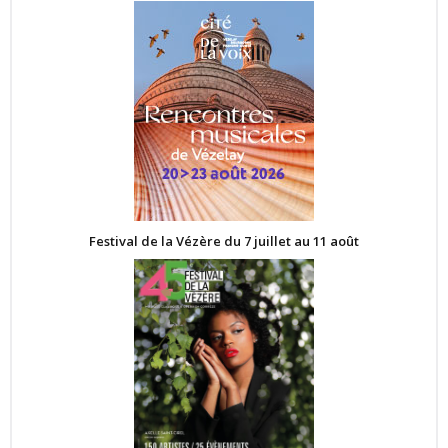
Festival de la Vézère du 7 juillet au 11 août