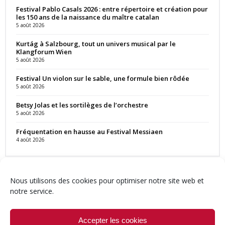
Festival Pablo Casals 2026 : entre répertoire et création pour
les 150 ans de la naissance du maître catalan
5 août 2026
Kurtág à Salzbourg, tout un univers musical par le
Klangforum Wien
5 août 2026
Festival Un violon sur le sable, une formule bien rôdée
5 août 2026
Betsy Jolas et les sortilèges de l’orchestre
5 août 2026
Fréquentation en hausse au Festival Messiaen
4 août 2026
Nous utilisons des cookies pour optimiser notre site web et
notre service.
Contact
Qui sommes-nous ?
Équipe
Newsletter
Annonces
Crédits & Mentions
Politique de cookies (UE)
Accepter les cookies