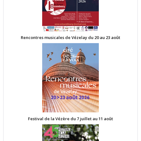
Rencontres musicales de Vézelay du 20 au 23 août
Festival de la Vézère du 7 juillet au 11 août