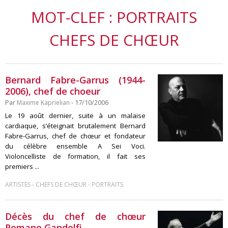
MOT-CLEF : PORTRAITS
CHEFS DE CHŒUR
Bernard Fabre-Garrus (1944-
2006), chef de choeur
Par
Maxime Kaprielian
- 17/10/2006
Le 19 août dernier, suite à un malaise
cardiaque, s’éteignait brutalement Bernard
Fabre-Garrus, chef de chœur et fondateur
du célèbre ensemble A Sei Voci.
Violoncelliste de formation, il fait ses
premiers ...
-
-
ARTISTES
CHEFS DE CHŒUR
PORTRAITS
Décès du chef de chœur
Romano Gandolfi