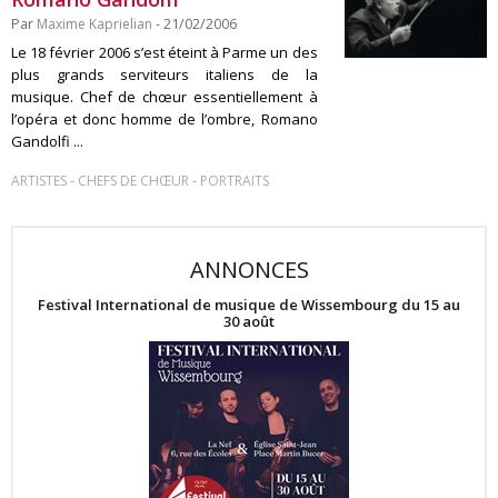
Par
Maxime Kaprielian
- 21/02/2006
Le 18 février 2006 s’est éteint à Parme un des
plus grands serviteurs italiens de la
musique. Chef de chœur essentiellement à
l’opéra et donc homme de l’ombre, Romano
Gandolfi ...
-
-
ARTISTES
CHEFS DE CHŒUR
PORTRAITS
ANNONCES
Festival International de musique de Wissembourg du 15 au
30 août