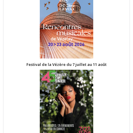
Festival de la Vézère du 7 juillet au 11 août