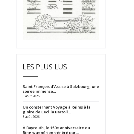
LES PLUS LUS
Saint François d’Assise à Salzbourg, une
soirée immense…
6 août 2026
Un consternant Voyage à Reims à la
gloire de Cecilia Bartoli…
6 août 2026
À Bayreuth, le 150e anniversaire du
Ring wagnérien généré par…