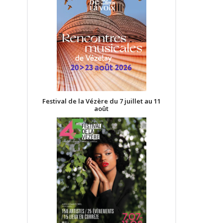
Festival de la Vézère du 7 juillet au 11
août