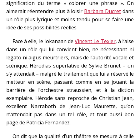
signification du terme « colorer une phrase ». On
aimerait réentendre plus à loisir
Barbara Ducret
dans
un rôle plus lyrique et moins tendu pour se faire une
idée de ses possibilités réelles.
Face à elle, le Iokanaan de
Vincent Le Texier
, à l’aise
dans un rôle qui lui convient bien, ne nécessitant ni
legato ni aigus meurtriers, mais de l’autorité vocale et
scénique. Hérodias superlative de Sylvie Brunet – on
s’y attendait – malgré le traitement que lui a réservé le
metteur en scène, passant comme en se jouant la
barrière de l’orchestre straussien, et à la diction
exemplaire. Hérode sans reproche de Christian Jean,
excellent Narraboth de Jean-Luc Maurette, qu’on
n’attendait pas dans un tel rôle, et tout aussi bon
page de Patricia Fernandez.
On dit que la qualité d’un théâtre se mesure à celle