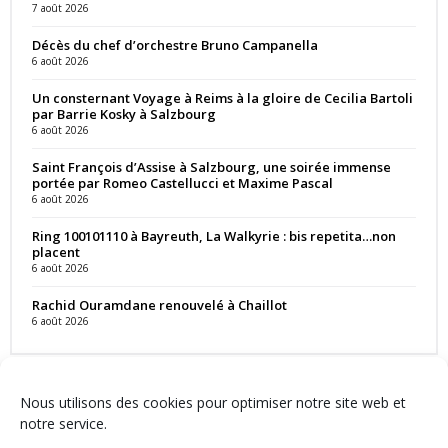
7 août 2026
Décès du chef d’orchestre Bruno Campanella
6 août 2026
Un consternant Voyage à Reims à la gloire de Cecilia Bartoli
par Barrie Kosky à Salzbourg
6 août 2026
Saint François d’Assise à Salzbourg, une soirée immense
portée par Romeo Castellucci et Maxime Pascal
6 août 2026
Ring 100101110 à Bayreuth, La Walkyrie : bis repetita…non
placent
6 août 2026
Rachid Ouramdane renouvelé à Chaillot
6 août 2026
Nous utilisons des cookies pour optimiser notre site web et
notre service.
Contact
Qui sommes-nous ?
Équipe
Newsletter
Annonces