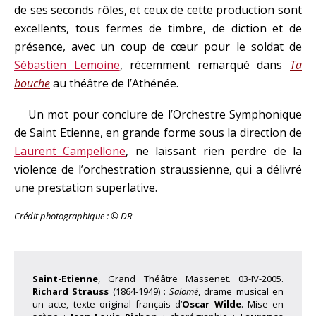
de ses seconds rôles, et ceux de cette production sont
excellents, tous fermes de timbre, de diction et de
présence, avec un coup de cœur pour le soldat de
Sébastien Lemoine
, récemment remarqué dans
Ta
bouche
au théâtre de l’Athénée.
Un mot pour conclure de l’Orchestre Symphonique
de Saint Etienne, en grande forme sous la direction de
Laurent Campellone
, ne laissant rien perdre de la
violence de l’orchestration straussienne, qui a délivré
une prestation superlative.
Crédit photographique : © DR
Saint-Etienne
, Grand Théâtre Massenet. 03-IV-2005.
Richard Strauss
(1864-1949) :
Salomé
, drame musical en
un acte, texte original français d’
Oscar Wilde
. Mise en