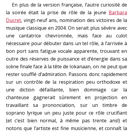
En plus de la version française, l’autre curiosité de
la soirée était la prise de rôle de la jeune
Barbara
Ducret
, vingt-neuf ans, nomination des victoires de la
musique classique en 2004. On serait plus sévère avec
une cantatrice chevronnée, mais face au culot
nécessaire pour débuter dans un tel rôle, à l’arrivée à
bon port sans fatigue vocale apparente, trouvant en
outre des réserves de puissance et d’énergie dans sa
scène finale face à la tête de Iokanaan, on ne peut que
rester soufflé d’admiration. Passons donc rapidement
sur un contrôle de la respiration peu orthodoxe et
une diction défaillante, bien dommage car la
chanteuse gagnerait sûrement en projection en
travaillant sa prononciation, sur un timbre de
soprano lyrique un peu juste pour ce rôle crucifiant
(et c’est bien normal, à même pas trente ans!) et
notons que l’artiste est fine musicienne, et connaît la