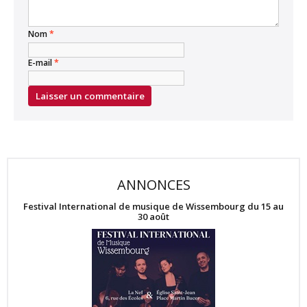
Nom
*
E-mail
*
ANNONCES
Festival International de musique de Wissembourg du 15 au
30 août