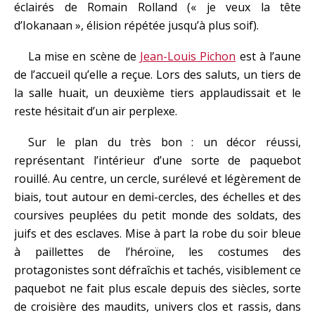
éclairés de Romain Rolland (« je veux la tête
d’Iokanaan », élision répétée jusqu’à plus soif).
La mise en scène de
Jean-Louis Pichon
est à l’aune
de l’accueil qu’elle a reçue. Lors des saluts, un tiers de
la salle huait, un deuxième tiers applaudissait et le
reste hésitait d’un air perplexe.
Sur le plan du très bon : un décor réussi,
représentant l’intérieur d’une sorte de paquebot
rouillé. Au centre, un cercle, surélevé et légèrement de
biais, tout autour en demi-cercles, des échelles et des
coursives peuplées du petit monde des soldats, des
juifs et des esclaves. Mise à part la robe du soir bleue
à paillettes de l’héroïne, les costumes des
protagonistes sont défraîchis et tachés, visiblement ce
paquebot ne fait plus escale depuis des siècles, sorte
de croisière des maudits, univers clos et rassis, dans