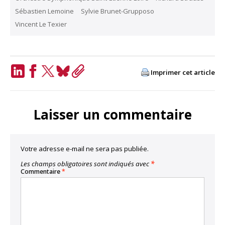
Sébastien Lemoine
Sylvie Brunet-Grupposo
Vincent Le Texier
Imprimer cet article
LinkedIn
Facebook
Twitter
Bluesky
Copy
Link
Laisser un commentaire
Votre adresse e-mail ne sera pas publiée.
Les champs obligatoires sont indiqués avec
*
Commentaire
*