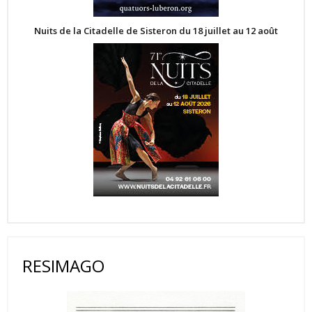
Nuits de la Citadelle de Sisteron du 18 juillet au 12 août
RESIMAGO