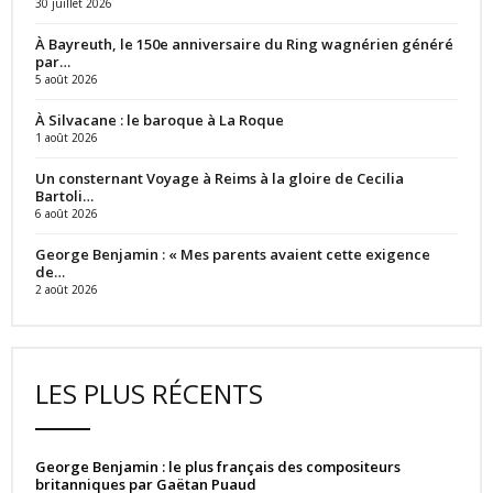
30 juillet 2026
À Bayreuth, le 150e anniversaire du Ring wagnérien généré
par…
5 août 2026
À Silvacane : le baroque à La Roque
1 août 2026
Un consternant Voyage à Reims à la gloire de Cecilia
Bartoli…
6 août 2026
George Benjamin : « Mes parents avaient cette exigence
de…
2 août 2026
LES PLUS RÉCENTS
George Benjamin : le plus français des compositeurs
britanniques par Gaëtan Puaud