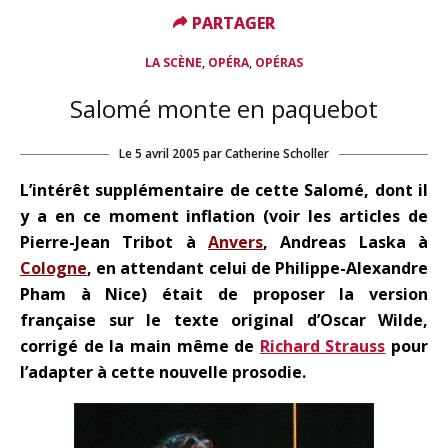
PARTAGER
PARTAGER
,
,
LA SCÈNE
OPÉRA
OPÉRAS
Salomé monte en paquebot
Le
5 avril 2005
par
Catherine Scholler
L’intérêt supplémentaire de cette Salomé, dont il
y a en ce moment inflation (voir les articles de
Pierre-Jean Tribot à
Anvers
, Andreas Laska à
Cologne
, en attendant celui de Philippe-Alexandre
Pham à Nice) était de proposer la version
française sur le texte original d’Oscar Wilde,
corrigé de la main même de
Richard Strauss
pour
l’adapter à cette nouvelle prosodie.