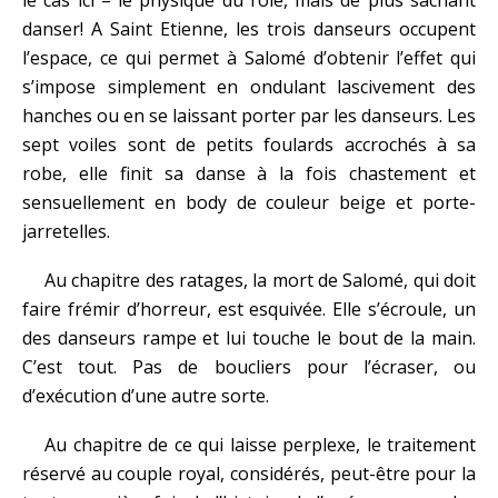
le cas ici – le physique du rôle, mais de plus sachant
danser! A Saint Etienne, les trois danseurs occupent
l’espace, ce qui permet à Salomé d’obtenir l’effet qui
s’impose simplement en ondulant lascivement des
hanches ou en se laissant porter par les danseurs. Les
sept voiles sont de petits foulards accrochés à sa
robe, elle finit sa danse à la fois chastement et
sensuellement en body de couleur beige et porte-
jarretelles.
Au chapitre des ratages, la mort de Salomé, qui doit
faire frémir d’horreur, est esquivée. Elle s’écroule, un
des danseurs rampe et lui touche le bout de la main.
C’est tout. Pas de boucliers pour l’écraser, ou
d’exécution d’une autre sorte.
Au chapitre de ce qui laisse perplexe, le traitement
réservé au couple royal, considérés, peut-être pour la