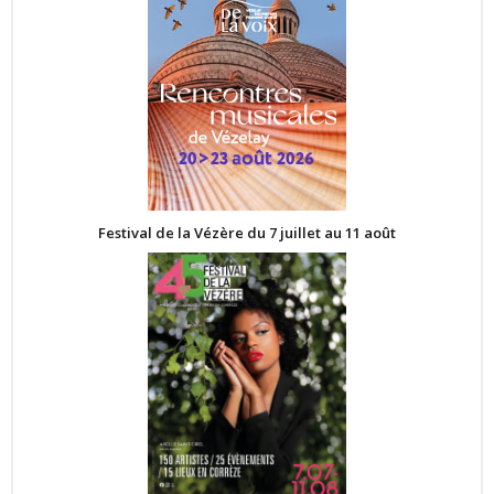
Festival de la Vézère du 7 juillet au 11 août