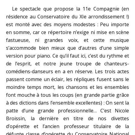
Le spectacle que propose la 11e Compagnie (en
résidence au Conservatoire du XIe arrondissement !)
est monté avec des moyens modestes : Peu importe
en somme, car ce répertoire n’exige ni mise en scène
fastueuse, ni grandes voix, et cette musique
s’accommode bien mieux que d’autres d’une simple
version pour piano. Ce qu’il faut ici, c’est du rythme et
de l’esprit, et notre jeune troupe de chanteurs-
comédiens-danseurs en a en réserve. Les trois actes
passent comme un éclair, les répliques fusent sans le
moindre temps mort, les chansons et les ensembles
font mouche à tous les coups (en grande partie grâce
à des dictions dans l’ensemble excellentes) : On sent la
patte d’une grande professionnelle… C’est Nicole
Broissin, la dernière en titre de nos divettes
d’opérette et l’ancien professeur titulaire de la
défunte classe d’opérette du Conservatoire National