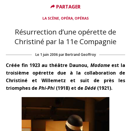
PARTAGER
PARTAGER
,
,
LA SCÈNE
OPÉRA
OPÉRAS
Résurrection d’une opérette de
Christiné par la 11e Compagnie
Le
1 juin 2006
par
Bertrand Geoffroy
Créée fin 1923 au théâtre Daunou,
Madame
est la
troisième opérette due à la collaboration de
Christiné et Willemetz et suit de près les
triomphes de
Phi-Phi
(1918) et de
Dédé
(1921).