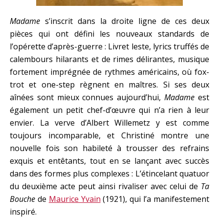
Madame
s’inscrit dans la droite ligne de ces deux
pièces qui ont défini les nouveaux standards de
l’opérette d’après-guerre : Livret leste, lyrics truffés de
calembours hilarants et de rimes délirantes, musique
fortement imprégnée de rythmes américains, où fox-
trot et one-step règnent en maîtres. Si ses deux
aînées sont mieux connues aujourd’hui,
Madame
est
également un petit chef-d’œuvre qui n’a rien à leur
envier. La verve d’Albert Willemetz y est comme
toujours incomparable, et Christiné montre une
nouvelle fois son habileté à trousser des refrains
exquis et entêtants, tout en se lançant avec succès
dans des formes plus complexes : L’étincelant quatuor
du deuxième acte peut ainsi rivaliser avec celui de
Ta
Bouche
de
Maurice Yvain
(1921), qui l’a manifestement
inspiré.