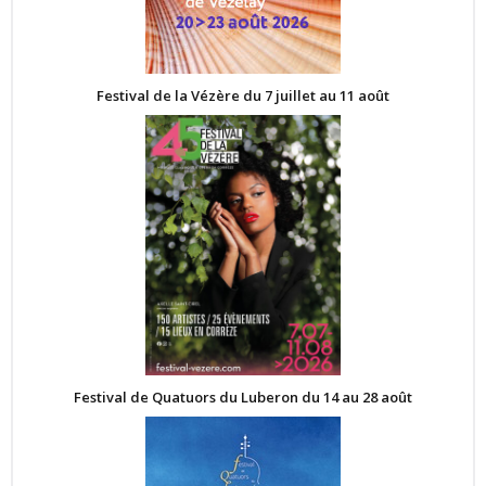
Festival de la Vézère du 7 juillet au 11 août
Festival de Quatuors du Luberon du 14 au 28 août