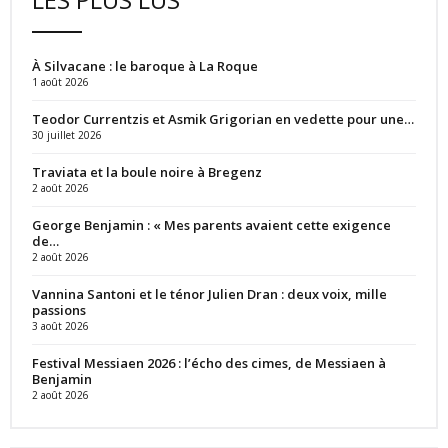
À Silvacane : le baroque à La Roque
1 août 2026
Teodor Currentzis et Asmik Grigorian en vedette pour une…
30 juillet 2026
Traviata et la boule noire à Bregenz
2 août 2026
George Benjamin : « Mes parents avaient cette exigence
de…
2 août 2026
Vannina Santoni et le ténor Julien Dran : deux voix, mille
passions
3 août 2026
Festival Messiaen 2026 : l’écho des cimes, de Messiaen à
Benjamin
2 août 2026