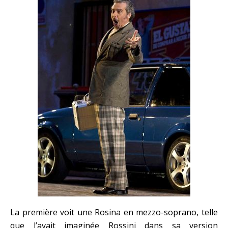
La première voit une Rosina en mezzo-soprano, telle
que l’avait imaginée Rossini dans sa version