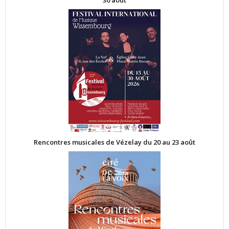
30 août
Rencontres musicales de Vézelay du 20 au 23 août