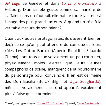
del Lago
de Genève et dans
La finta Giardiniera
à
Fribourg. D’un simple geste, comme sa manière de
s’affaler dans un fauteuil, elle habite toute la scène à
l’image des plus grands acteurs. A quand un rôle à la
véritable mesure de son talent ?
Quant aux autres protagonistes, ils s’avèrent bien en
deçà de ce qu’on peut attendre du comique de leurs
rôles. Les Dottor Bartolo (Alberto Rinaldi et Eduardo
Chama) sont tous deux vocalement un peu courts et,
physiquement moins alertes que leurs jeunes
compagnons de scène, manquent de la bouffonnerie
du personnage pour convaincre. Il en est de même
des Don Basilio (Burak Bilgili et
Ugo Guagliardo
),
même si vocalement le second apparaît vocalement
plus à l’aise que le premier.
Crédit photographique :
Tassis Christoyannis
(Figaro) ;
Silvia Tro Santafé