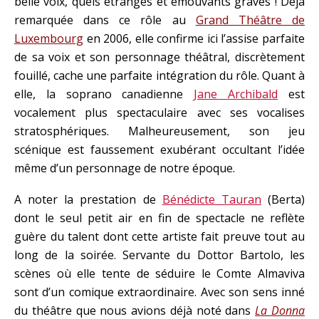
belle voix, quels étranges et émouvants graves ! Déjà
remarquée dans ce rôle au
Grand Théâtre de
Luxembourg
en 2006, elle confirme ici l’assise parfaite
de sa voix et son personnage théâtral, discrètement
fouillé, cache une parfaite intégration du rôle. Quant à
elle, la soprano canadienne
Jane Archibald
est
vocalement plus spectaculaire avec ses vocalises
stratosphériques. Malheureusement, son jeu
scénique est faussement exubérant occultant l’idée
même d’un personnage de notre époque.
A noter la prestation de
Bénédicte Tauran
(Berta)
dont le seul petit air en fin de spectacle ne reflète
guère du talent dont cette artiste fait preuve tout au
long de la soirée. Servante du Dottor Bartolo, les
scènes où elle tente de séduire le Comte Almaviva
sont d’un comique extraordinaire. Avec son sens inné
du théâtre que nous avions déjà noté dans
La Donna