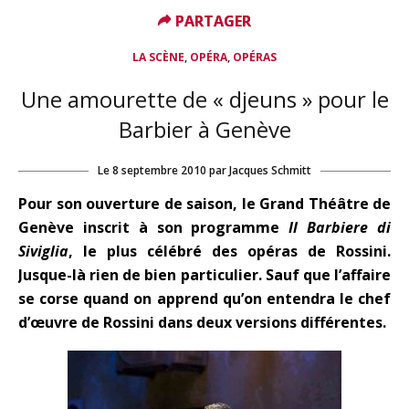
PARTAGER
PARTAGER
,
,
LA SCÈNE
OPÉRA
OPÉRAS
Une amourette de « djeuns » pour le
Barbier à Genève
Le
8 septembre 2010
par
Jacques Schmitt
Pour son ouverture de saison, le Grand Théâtre de
Genève inscrit à son programme
Il Barbiere di
Siviglia
, le plus célébré des opéras de Rossini.
Jusque-là rien de bien particulier. Sauf que l’affaire
se corse quand on apprend qu’on entendra le chef
d’œuvre de Rossini dans deux versions différentes.