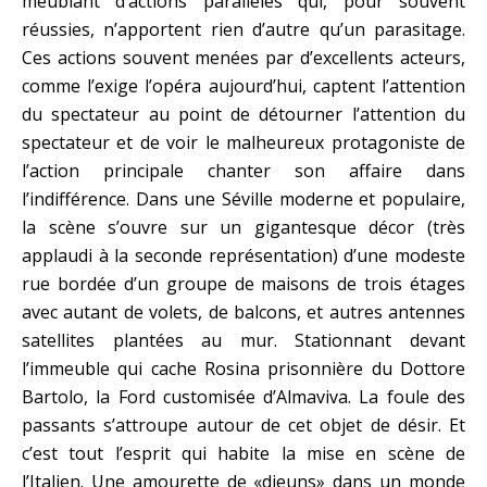
meublant d’actions parallèles qui, pour souvent
réussies, n’apportent rien d’autre qu’un parasitage.
Ces actions souvent menées par d’excellents acteurs,
comme l’exige l’opéra aujourd’hui, captent l’attention
du spectateur au point de détourner l’attention du
spectateur et de voir le malheureux protagoniste de
l’action principale chanter son affaire dans
l’indifférence. Dans une Séville moderne et populaire,
la scène s’ouvre sur un gigantesque décor (très
applaudi à la seconde représentation) d’une modeste
rue bordée d’un groupe de maisons de trois étages
avec autant de volets, de balcons, et autres antennes
satellites plantées au mur. Stationnant devant
l’immeuble qui cache Rosina prisonnière du Dottore
Bartolo, la Ford customisée d’Almaviva. La foule des
passants s’attroupe autour de cet objet de désir. Et
c’est tout l’esprit qui habite la mise en scène de
l’Italien. Une amourette de «djeuns» dans un monde