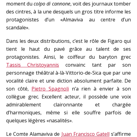
moment du
colpo di cannone
, voit des journaux tomber
des cintres, à la une desquels un gros titre informe les
protagonistes d’un «Almaviva au centre d’un
scandale».
Dans les deux distributions, c’est le rôle de Figaro qui
tient le haut du pavé grâce au talent de ses
protagonistes. Ainsi, le coiffeur du baryton grec
Tassis Christoyannis
convainc tant par son
personnage théâtral à-là-Vittorio-de-Sica que par une
vocalité claire et une diction absolument parfaite. De
son côté,
Pietro Spagnoli
n’a rien à envier à son
collègue grec. Excellent acteur, il possède une voix
admirablement claironnante et chargée
d’harmoniques, même si elle souffre parfois de
quelques légères «nasalités».
Le Comte Alamaviva de
Juan Francisco Gatell
s’affirme