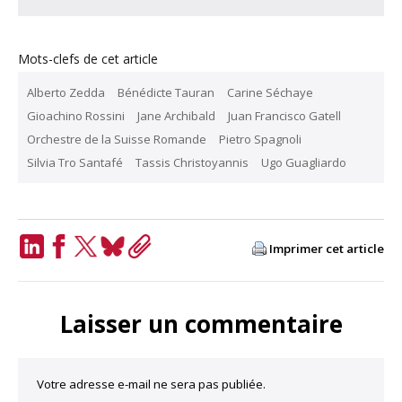
Mots-clefs de cet article
Alberto Zedda
Bénédicte Tauran
Carine Séchaye
Gioachino Rossini
Jane Archibald
Juan Francisco Gatell
Orchestre de la Suisse Romande
Pietro Spagnoli
Silvia Tro Santafé
Tassis Christoyannis
Ugo Guagliardo
Imprimer cet article
LinkedIn
Facebook
Twitter
Bluesky
Copy
Link
Laisser un commentaire
Votre adresse e-mail ne sera pas publiée.