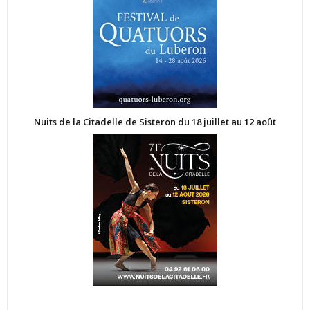
Nuits de la Citadelle de Sisteron du 18 juillet au 12 août