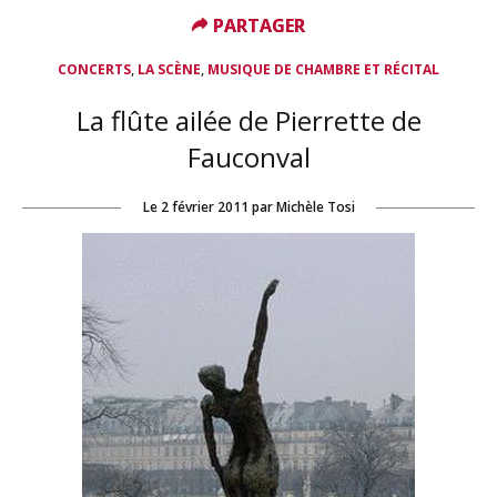
PARTAGER
PARTAGER
,
,
CONCERTS
LA SCÈNE
MUSIQUE DE CHAMBRE ET RÉCITAL
La flûte ailée de Pierrette de
Fauconval
Le
2 février 2011
par
Michèle Tosi