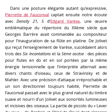
Dans une posture élégante autant qu’expressive,
Pierrette de Fauconval
captait ensuite notre écoute
avec
Density 21, 5
d’
Edgard Varèse
, une œuvre
emblématique du répertoire du XXème siècle que
Georges Barrère avait commandée au compositeur
pour l’inauguration de sa flûte en platine. De Jolivet
qui reçut l’enseignement de Varèse, succédaient alors
trois des
Six Incantations
et la
5ème ascèse
: des pièces
pour flutes en do et en sol portées par la même
énergie tensionnelle que l’interprète alternait avec
divers chants d’oiseau, ceux de Stravinsky et de
Mahler. Avec une précision d’attaque irréprochable et
un son directionnel toujours habité, Pierrette de
Fauconval passait avec le plus grand naturel du timbre
suave et nourri d’un Jolivet aux sonorités lumineuses
et incisives des oiseaux. La partie de piccolo du « Lever