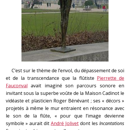
C’est sur le thème de l’envol, du dépassement de soi
et de la transcendance que la flûtiste
Pierrette de
Fauconval
avait imaginé son parcours sonore en
invitant sous la superbe voûte de la Maison Cadinot le
vidéaste et plasticien Roger Bénévant ; ses « décors »
projetés à même le mur entraient en résonance avec
le son de la flûte, « pour que l’image devienne
symbole » aurait dit
André Jolivet
dont les
Incantations