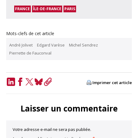
FRANCE
ÎLE-DE-FRANCE
PARIS
Mots-clefs de cet article
André Jolivet
Edgard Varèse
Michel Sendrez
Pierrette de Fauconval
Imprimer cet article
LinkedIn
Facebook
Twitter
Bluesky
Copy
Link
Laisser un commentaire
Votre adresse e-mail ne sera pas publiée.