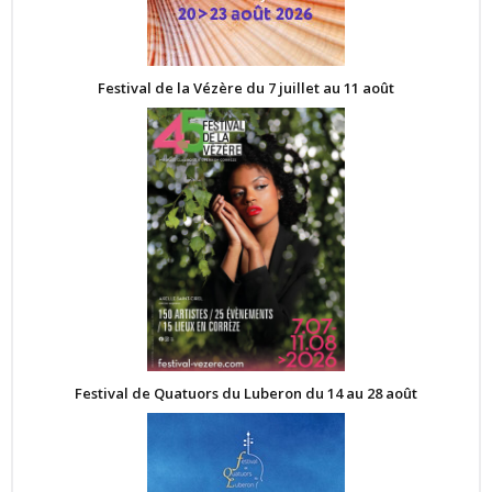
Festival de la Vézère du 7 juillet au 11 août
Festival de Quatuors du Luberon du 14 au 28 août