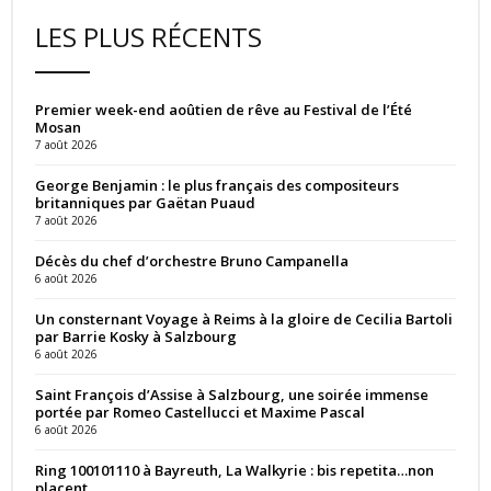
LES PLUS RÉCENTS
Premier week-end aoûtien de rêve au Festival de l’Été
Mosan
7 août 2026
George Benjamin : le plus français des compositeurs
britanniques par Gaëtan Puaud
7 août 2026
Décès du chef d’orchestre Bruno Campanella
6 août 2026
Un consternant Voyage à Reims à la gloire de Cecilia Bartoli
par Barrie Kosky à Salzbourg
6 août 2026
Saint François d’Assise à Salzbourg, une soirée immense
portée par Romeo Castellucci et Maxime Pascal
6 août 2026
Ring 100101110 à Bayreuth, La Walkyrie : bis repetita…non
placent