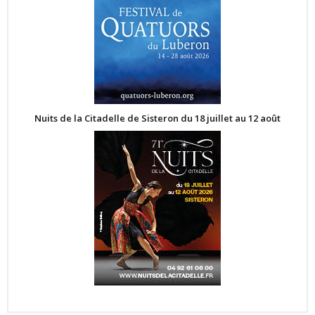
Nuits de la Citadelle de Sisteron du 18 juillet au 12 août