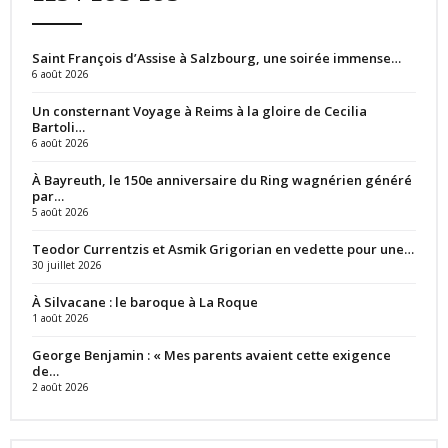
Saint François d’Assise à Salzbourg, une soirée immense…
6 août 2026
Un consternant Voyage à Reims à la gloire de Cecilia
Bartoli…
6 août 2026
À Bayreuth, le 150e anniversaire du Ring wagnérien généré
par…
5 août 2026
Teodor Currentzis et Asmik Grigorian en vedette pour une…
30 juillet 2026
À Silvacane : le baroque à La Roque
1 août 2026
George Benjamin : « Mes parents avaient cette exigence
de…
2 août 2026