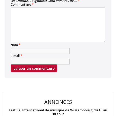
Les champs obligatoires sont indiqués avec
*
Commentaire
*
Nom
*
E-mail
*
ANNONCES
Festival International de musique de Wissembourg du 15 au
30 août