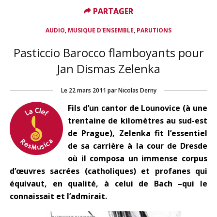
PARTAGER
PARTAGER
,
,
AUDIO
MUSIQUE D'ENSEMBLE
PARUTIONS
Pasticcio Barocco flamboyants pour
Jan Dismas Zelenka
Le
22 mars 2011
par
Nicolas Derny
Fils d’un cantor de Lounovice (à une
trentaine de kilomètres au sud-est
de Prague), Zelenka fit l’essentiel
de sa carrière à la cour de Dresde
où il composa un immense corpus
d’œuvres sacrées (catholiques) et profanes qui
équivaut, en qualité, à celui de Bach –qui le
connaissait et l’admirait.