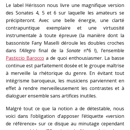
Le label Hérisson nous livre une magnifique version
des Sonates 4, 5 et 6 sur laquelle les amateurs se
précipiteront. Avec une belle énergie, une clarté
contrapuntique exemplaire et une virtuosité
instrumentale à toute épreuve (la manière dont la
bassoniste Fany Maselli déroule les doubles croches
dans l’
Allegro
final de la
Sonate
n°6 !), l’ensemble
Pasticcio Barocco
a de quoi enthousiasmer. La basse
continue est parfaitement dosée et le groupe maîtrise
à merveille la rhétorique du genre. En évitant tout
intégrisme baroqueux, les musiciens parviennent en
effet à rendre merveilleusement les contrastes et à
dialoguer ensemble sans artifices inutiles.
Malgré tout ce que la notion a de détestable, nous
voici dans l’obligation d’apposer l’étiquette «version
de référence» sur ce disque au minutage cependant