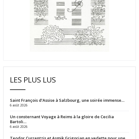
LES PLUS LUS
Saint François d’Assise à Salzbourg, une soirée immense…
6 août 2026
Un consternant Voyage à Reims à la gloire de Cecilia
Bartoli…
6 août 2026
Teodor Currentzis et Asmik Grigorian en vedette pour une…