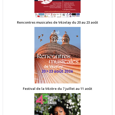
Rencontres musicales de Vézelay du 20 au 23 août
Festival de la Vézère du 7 juillet au 11 août