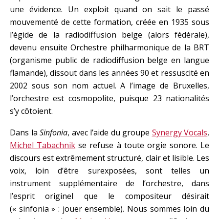
une évidence. Un exploit quand on sait le passé
mouvementé de cette formation, créée en 1935 sous
l’égide de la radiodiffusion belge (alors fédérale),
devenu ensuite Orchestre philharmonique de la BRT
(organisme public de radiodiffusion belge en langue
flamande), dissout dans les années 90 et ressuscité en
2002 sous son nom actuel. A l’image de Bruxelles,
l’orchestre est cosmopolite, puisque 23 nationalités
s’y côtoient.
Dans la
Sinfonia
, avec l’aide du groupe
Synergy Vocals
,
Michel Tabachnik
se refuse à toute orgie sonore. Le
discours est extrêmement structuré, clair et lisible. Les
voix, loin d’être surexposées, sont telles un
instrument supplémentaire de l’orchestre, dans
l’esprit originel que le compositeur désirait
(« sinfonia » : jouer ensemble). Nous sommes loin du