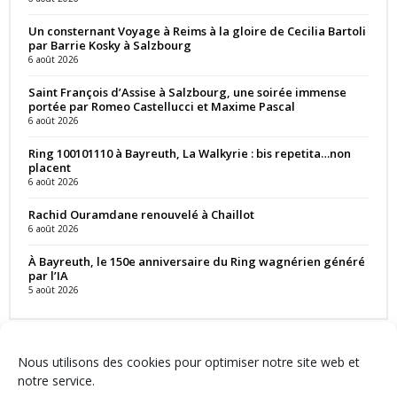
Un consternant Voyage à Reims à la gloire de Cecilia Bartoli
par Barrie Kosky à Salzbourg
6 août 2026
Saint François d’Assise à Salzbourg, une soirée immense
portée par Romeo Castellucci et Maxime Pascal
6 août 2026
Ring 100101110 à Bayreuth, La Walkyrie : bis repetita…non
placent
6 août 2026
Rachid Ouramdane renouvelé à Chaillot
6 août 2026
À Bayreuth, le 150e anniversaire du Ring wagnérien généré
par l’IA
5 août 2026
Nous utilisons des cookies pour optimiser notre site web et
notre service.
Contact
Qui sommes-nous ?
Équipe
Newsletter
Annonces