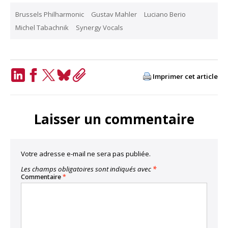
Brussels Philharmonic
Gustav Mahler
Luciano Berio
Michel Tabachnik
Synergy Vocals
Imprimer cet article
LinkedIn
Facebook
Twitter
Bluesky
Copy
Link
Laisser un commentaire
Votre adresse e-mail ne sera pas publiée.
Les champs obligatoires sont indiqués avec
*
Commentaire
*