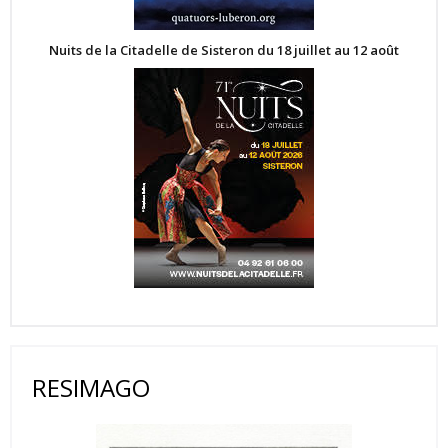
Nuits de la Citadelle de Sisteron du 18 juillet au 12 août
RESIMAGO