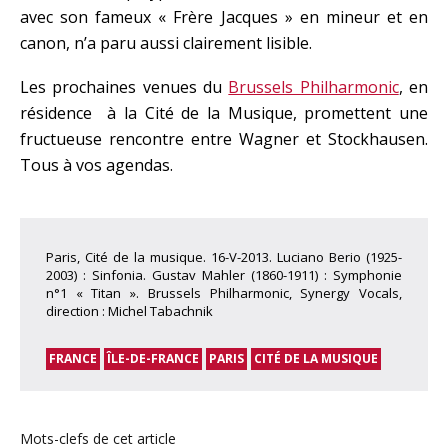
avec son fameux « Frère Jacques » en mineur et en
canon, n’a paru aussi clairement lisible.
Les prochaines venues du
Brussels Philharmonic
, en
résidence à la Cité de la Musique, promettent une
fructueuse rencontre entre Wagner et Stockhausen.
Tous à vos agendas.
Paris, Cité de la musique. 16-V-2013. Luciano Berio (1925-
2003) : Sinfonia. Gustav Mahler (1860-1911) : Symphonie
n°1 « Titan ». Brussels Philharmonic, Synergy Vocals,
direction : Michel Tabachnik
FRANCE
ÎLE-DE-FRANCE
PARIS
CITÉ DE LA MUSIQUE
Mots-clefs de cet article