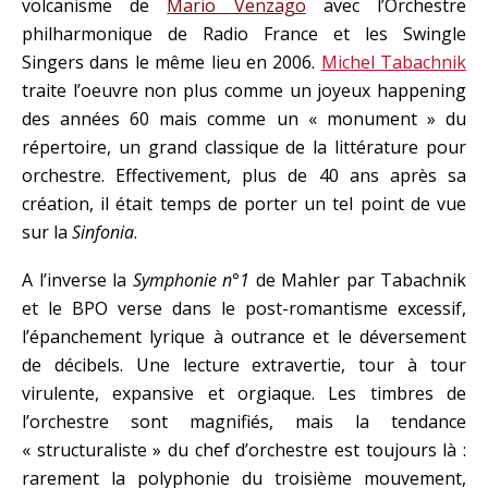
volcanisme de
Mario Venzago
avec l’Orchestre
philharmonique de Radio France et les Swingle
Singers dans le même lieu en 2006.
Michel Tabachnik
traite l’oeuvre non plus comme un joyeux happening
des années 60 mais comme un « monument » du
répertoire, un grand classique de la littérature pour
orchestre. Effectivement, plus de 40 ans après sa
création, il était temps de porter un tel point de vue
sur la
Sinfonia
.
A l’inverse la
Symphonie n°1
de Mahler par Tabachnik
et le BPO verse dans le post-romantisme excessif,
l’épanchement lyrique à outrance et le déversement
de décibels. Une lecture extravertie, tour à tour
virulente, expansive et orgiaque. Les timbres de
l’orchestre sont magnifiés, mais la tendance
« structuraliste » du chef d’orchestre est toujours là :
rarement la polyphonie du troisième mouvement,