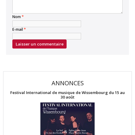
Nom
*
E-mail
*
ANNONCES
Festival International de musique de Wissembourg du 15 au
30 août