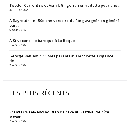
Teodor Currentzis et Asmik Grigorian en vedette pour une…
30 juillet 2026
À Bayreuth, le 150e anniversaire du Ring wagnérien généré
par…
5 août 2026
À Silvacane : le baroque à La Roque
1 août 2026
George Benjamin : « Mes parents avaient cette exigence
de…
2 août 2026
LES PLUS RÉCENTS
Premier week-end aoûtien de rêve au Festival de l’Été
Mosan
7 août 2026