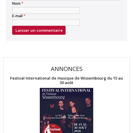
Nom
*
E-mail
*
ANNONCES
Festival International de musique de Wissembourg du 15 au
30 août