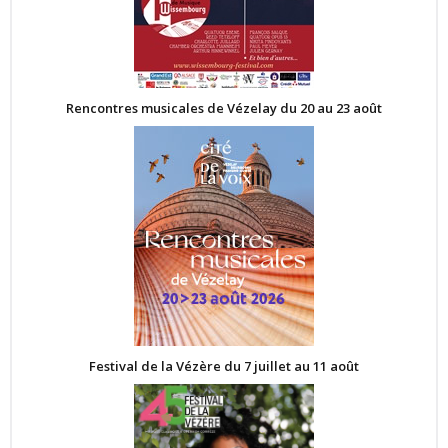
Rencontres musicales de Vézelay du 20 au 23 août
Festival de la Vézère du 7 juillet au 11 août