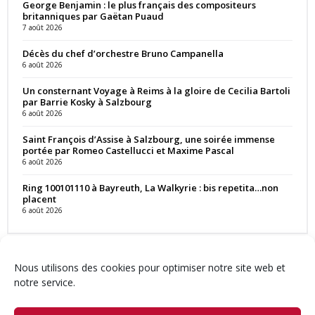
George Benjamin : le plus français des compositeurs
britanniques par Gaëtan Puaud
7 août 2026
Décès du chef d’orchestre Bruno Campanella
6 août 2026
Un consternant Voyage à Reims à la gloire de Cecilia Bartoli
par Barrie Kosky à Salzbourg
6 août 2026
Saint François d’Assise à Salzbourg, une soirée immense
portée par Romeo Castellucci et Maxime Pascal
6 août 2026
Ring 100101110 à Bayreuth, La Walkyrie : bis repetita…non
placent
6 août 2026
Nous utilisons des cookies pour optimiser notre site web et
notre service.
Contact
Qui sommes-nous ?
Équipe
Newsletter
Annonces
Crédits & Mentions
Politique de cookies (UE)