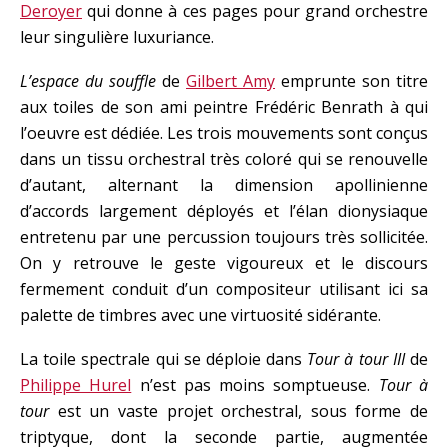
Deroyer
qui donne à ces pages pour grand orchestre
leur singulière luxuriance.
L’espace du souffle
de
Gilbert Amy
emprunte son titre
aux toiles de son ami peintre Frédéric Benrath à qui
l’oeuvre est dédiée. Les trois mouvements sont conçus
dans un tissu orchestral très coloré qui se renouvelle
d’autant, alternant la dimension apollinienne
d’accords largement déployés et l’élan dionysiaque
entretenu par une percussion toujours très sollicitée.
On y retrouve le geste vigoureux et le discours
fermement conduit d’un compositeur utilisant ici sa
palette de timbres avec une virtuosité sidérante.
La toile spectrale qui se déploie dans
Tour à tour III
de
Philippe Hurel
n’est pas moins somptueuse.
Tour à
tour
est un vaste projet orchestral, sous forme de
triptyque, dont la seconde partie, augmentée