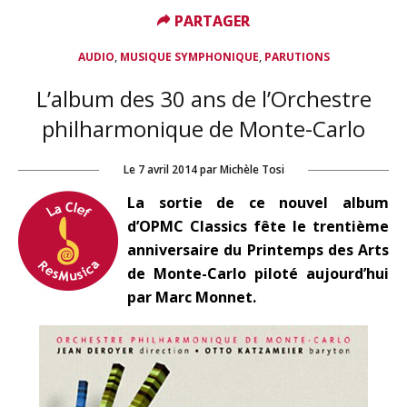
PARTAGER
PARTAGER
,
,
AUDIO
MUSIQUE SYMPHONIQUE
PARUTIONS
L’album des 30 ans de l’Orchestre
philharmonique de Monte-Carlo
Le
7 avril 2014
par
Michèle Tosi
La sortie de ce nouvel album
d’OPMC Classics fête le trentième
anniversaire du Printemps des Arts
de Monte-Carlo piloté aujourd’hui
par Marc Monnet.