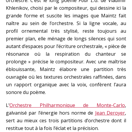
orchestre. C’est le long poème
Pour L.G.
de Vladimir
Khlenikov, choisi par le compositeur, qui dessine ici la
grande forme et suscite les images que Maintz fait
naître au sein de l’orchestre. Si la ligne vocale, au
profil ornemental très stylisé, reste toujours au
premier plan, elle ménage de longs silences qui sont
autant d’espaces pour l’écriture orchestrale, « pièce de
résonance où la respiration du chanteur se
prolonge » précise le compositeur. Avec une maîtrise
éblouissante, Maintz élabore une partition très
ouvragée où les textures orchestrales raffinées, dans
un rapport organique avec la voix, confèrent l’aura
sonore du poème.
L’
Orchestre Philharmonique de Monte-Carlo
,
galvanisé par l’énergie hors norme de
Jean Deroyer
,
sert au mieux ces trois partitions d’orchestre dont il
restitue tout à la fois l’éclat et la précision.