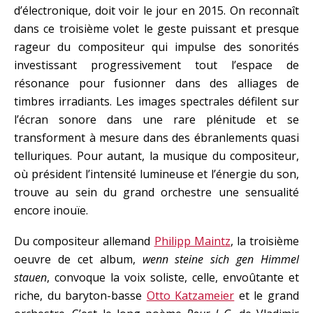
d’électronique, doit voir le jour en 2015. On reconnaît
dans ce troisième volet le geste puissant et presque
rageur du compositeur qui impulse des sonorités
investissant progressivement tout l’espace de
résonance pour fusionner dans des alliages de
timbres irradiants. Les images spectrales défilent sur
l’écran sonore dans une rare plénitude et se
transforment à mesure dans des ébranlements quasi
telluriques. Pour autant, la musique du compositeur,
où président l’intensité lumineuse et l’énergie du son,
trouve au sein du grand orchestre une sensualité
encore inouïe.
Du compositeur allemand
Philipp Maintz
, la troisième
oeuvre de cet album,
wenn steine sich gen
Himmel
stauen
, convoque la voix soliste, celle, envoûtante et
riche, du baryton-basse
Otto Katzameier
et le grand