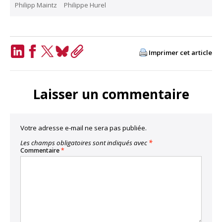
Philipp Maintz
Philippe Hurel
Imprimer cet article
LinkedIn
Facebook
Twitter
Bluesky
Copy
Link
Laisser un commentaire
Votre adresse e-mail ne sera pas publiée.
Les champs obligatoires sont indiqués avec
*
Commentaire
*