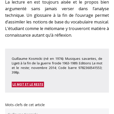
La lecture en est toujours aisée et le propos bien
argumenté sans jamais verser dans l’analyse
technique. Un glossaire à la fin de l’ouvrage permet
d’assimiler les notions de base du vocabulaire musical.
L’étudiant comme le mélomane y trouveront matière à
connaissance autant qu’à réflexion.
Guillaume Kosmicki (né en 1974): Musiques savantes, de
Ligeti à la fin de la guerre froide 1963-1989. Editions Le mot
et le reste; novembre 2014; Code barre 9782360541553;
398p.
LE MOT ET LE RESTE
Mots-clefs de cet article