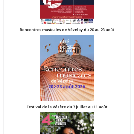
Rencontres musicales de Vézelay du 20 au 23 août
Festival de la Vézère du 7 juillet au 11 août