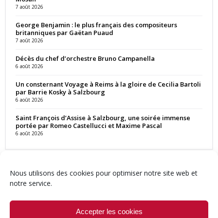
7 août 2026
George Benjamin : le plus français des compositeurs
britanniques par Gaëtan Puaud
7 août 2026
Décès du chef d’orchestre Bruno Campanella
6 août 2026
Un consternant Voyage à Reims à la gloire de Cecilia Bartoli
par Barrie Kosky à Salzbourg
6 août 2026
Saint François d’Assise à Salzbourg, une soirée immense
portée par Romeo Castellucci et Maxime Pascal
6 août 2026
Nous utilisons des cookies pour optimiser notre site web et
notre service.
Contact
Qui sommes-nous ?
Équipe
Newsletter
Annonces
Crédits & Mentions
Politique de cookies (UE)
Accepter les cookies