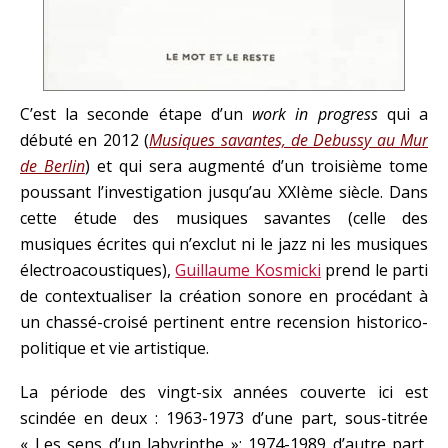
C’est la seconde étape d’un
work in progress
qui a
débuté en 2012 (
Musiques savantes, de Debussy au Mur
de Berlin
) et qui sera augmenté d’un troisième tome
poussant l’investigation jusqu’au XXIème siècle. Dans
cette étude des musiques savantes (celle des
musiques écrites qui n’exclut ni le jazz ni les musiques
électroacoustiques),
Guillaume Kosmicki
prend le parti
de contextualiser la création sonore en procédant à
un chassé-croisé pertinent entre recension historico-
politique et vie artistique.
La période des vingt-six années couverte ici est
scindée en deux : 1963-1973 d’une part, sous-titrée
« Les sens d’un labyrinthe »; 1974-1989 d’autre part,