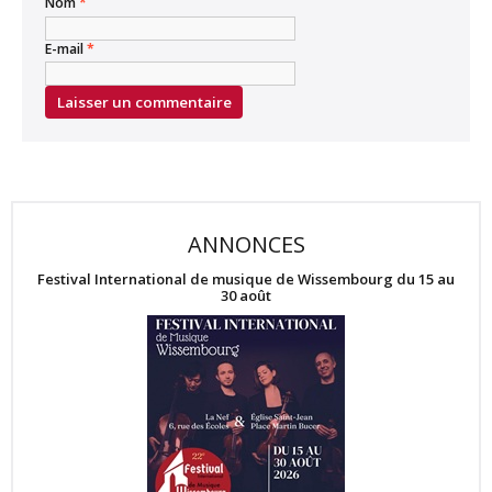
Nom
*
E-mail
*
ANNONCES
Festival International de musique de Wissembourg du 15 au
30 août