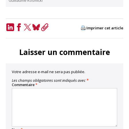
Guillaume Kosmicki
Imprimer cet article
LinkedIn
Facebook
Twitter
Bluesky
Copy
Link
Laisser un commentaire
Votre adresse e-mail ne sera pas publiée.
Les champs obligatoires sont indiqués avec
*
Commentaire
*