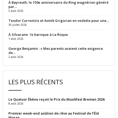
À Bayreuth, le 150e anniversaire du Ring wagnérien généré
par…
5 août 2026
Teodor Currentzis et Asmik Grigorian en vedette pour une…
30 juillet 2026
À Silvacane : le baroque à La Roque
1 août 2026
George Benjamin : « Mes parents avaient cette exigence
de…
2 août 2026
LES PLUS RÉCENTS
Le Quatuor Ébène reçoit le Prix du Musikfest Bremen 2026
8 août 2026
Premier week-end aoûtien de rêve au Festival de l’Été
Mosan