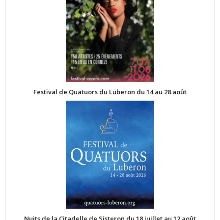
Festival de Quatuors du Luberon du 14 au 28 août
Nuits de la Citadelle de Sisteron du 18 juillet au 12 août