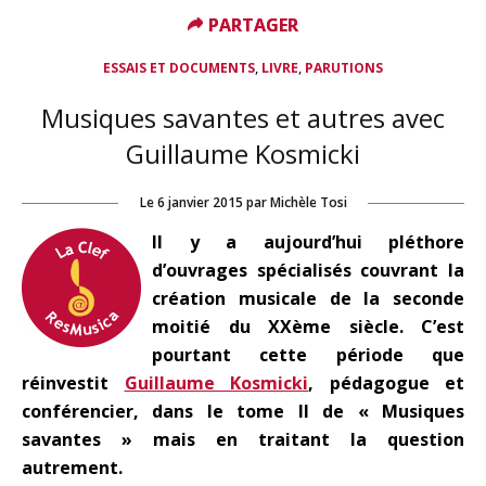
PARTAGER
PARTAGER
,
,
ESSAIS ET DOCUMENTS
LIVRE
PARUTIONS
Musiques savantes et autres avec
Guillaume Kosmicki
Le
6 janvier 2015
par
Michèle Tosi
Il y a aujourd’hui pléthore
d’ouvrages spécialisés couvrant la
création musicale de la seconde
moitié du XXème siècle. C’est
pourtant cette période que
réinvestit
Guillaume Kosmicki
, pédagogue et
conférencier, dans le tome II de « Musiques
savantes » mais en traitant la question
autrement.