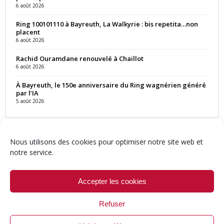
6 août 2026
Ring 100101110 à Bayreuth, La Walkyrie : bis repetita…non
placent
6 août 2026
Rachid Ouramdane renouvelé à Chaillot
6 août 2026
À Bayreuth, le 150e anniversaire du Ring wagnérien généré
par l’IA
5 août 2026
Nous utilisons des cookies pour optimiser notre site web et
notre service.
Contact
Qui sommes-nous ?
Équipe
Newsletter
Annonces
Crédits & Mentions
Politique de cookies (UE)
Accepter les cookies
Refuser