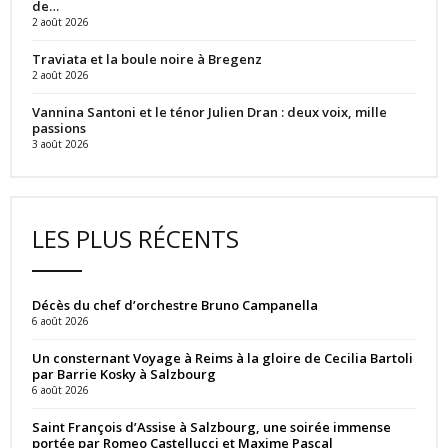
de…
2 août 2026
Traviata et la boule noire à Bregenz
2 août 2026
Vannina Santoni et le ténor Julien Dran : deux voix, mille
passions
3 août 2026
LES PLUS RÉCENTS
Décès du chef d’orchestre Bruno Campanella
6 août 2026
Un consternant Voyage à Reims à la gloire de Cecilia Bartoli
par Barrie Kosky à Salzbourg
6 août 2026
Saint François d’Assise à Salzbourg, une soirée immense
portée par Romeo Castellucci et Maxime Pascal