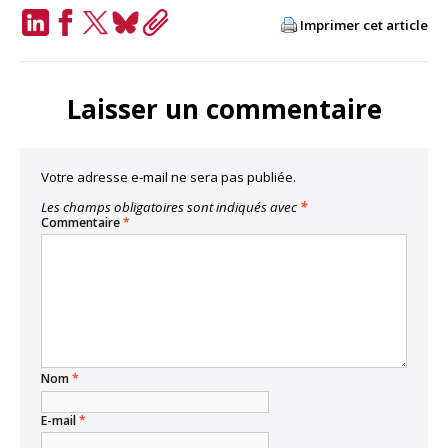
Imprimer cet article
LinkedIn
Facebook
Twitter
Bluesky
Copy
Link
Laisser un commentaire
Votre adresse e-mail ne sera pas publiée.
Les champs obligatoires sont indiqués avec
*
Commentaire
*
Nom
*
E-mail
*