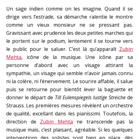
Un sage indien comme on les imagine. Quand il se
dirige vers l’estrade, sa démarche ralentie le montre
comme un vieux monsieur ne se pressant pas.
Gravissant avec prudence les deux petites marches qui
le portent sur le podium, lentement il se tourne vers
le public pour le saluer. C’est là qu’apparaît
Zubin
Mehta
, icône de la musique. Une icône par sa
personne d’abord avec un visage attirant la
sympathie, un visage qui semble n’avoir jamais connu
ni la colère, ni l’énervement. Le sourire affable, il salue
puis se retourne pour bientôt lever la baguette et
donner le départ de
Till Eulenspiegels lustige Streiche
de
Strauss. Les premières mesures révèlent un orchestre
de qualité, excellant dans les pianissimi. Toutefois, la
direction de
Zubin Mehta
ne transcende pas la
musique mais, c’est plaisant, agréable. Si les quelques
interventions des solistes sont bien en place, dès