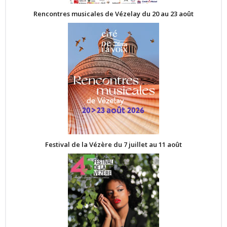
Rencontres musicales de Vézelay du 20 au 23 août
Festival de la Vézère du 7 juillet au 11 août