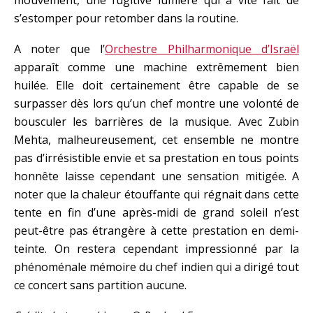
mouvement, une fugitive lumière qui a vite fait de
s’estomper pour retomber dans la routine.
A noter que l’
Orchestre Philharmonique d’Israël
apparaît comme une machine extrêmement bien
huilée. Elle doit certainement être capable de se
surpasser dès lors qu’un chef montre une volonté de
bousculer les barrières de la musique. Avec Zubin
Mehta, malheureusement, cet ensemble ne montre
pas d’irrésistible envie et sa prestation en tous points
honnête laisse cependant une sensation mitigée. A
noter que la chaleur étouffante qui régnait dans cette
tente en fin d’une après-midi de grand soleil n’est
peut-être pas étrangère à cette prestation en demi-
teinte. On restera cependant impressionné par la
phénoménale mémoire du chef indien qui a dirigé tout
ce concert sans partition aucune.