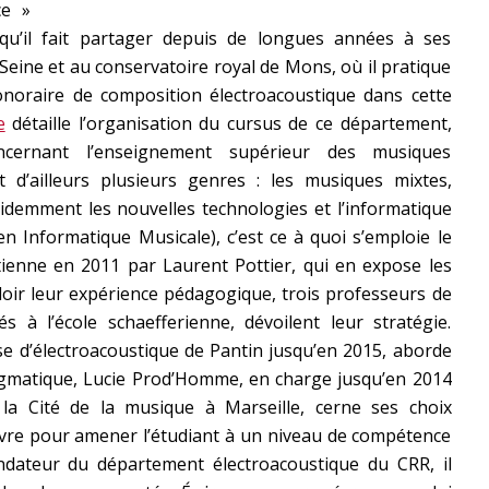
ce »
qu’il fait partager depuis de longues années à ses
Seine et au conservatoire royal de Mons, où il pratique
honoraire de composition électroacoustique dans cette
e
détaille l’organisation du cursus de ce département,
cernant l’enseignement supérieur des musiques
nt d’ailleurs plusieurs genres : les musiques mixtes,
demment les nouvelles technologies et l’informatique
n Informatique Musicale), c’est ce à quoi s’emploie le
Etienne en 2011 par Laurent Pottier, qui en expose les
loir leur expérience pédagogique, trois professeurs de
 à l’école schaefferienne, dévoilent leur stratégie.
sse d’électroacoustique de Pantin jusqu’en 2015, aborde
pragmatique, Lucie Prod’Homme, en charge jusqu’en 2014
la Cité de la musique à Marseille, cerne ses choix
re pour amener l’étudiant à un niveau de compétence
ndateur du département électroacoustique du CRR, il