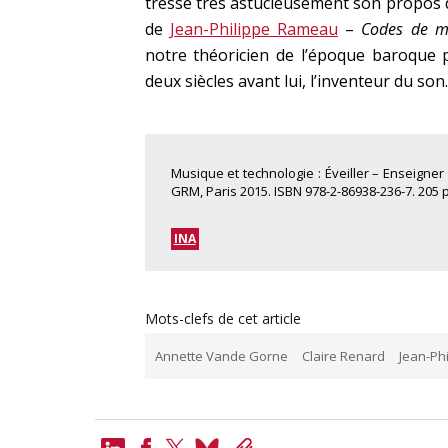
tresse très astucieusement son propos
de
Jean-Philippe Rameau
–
Codes de m
notre théoricien de l’époque baroque p
deux siècles avant lui, l’inventeur du son.
Musique et technologie : Éveiller – Enseigner
GRM, Paris 2015. ISBN 978-2-86938-236-7. 205 p
INA
Mots-clefs de cet article
Annette Vande Gorne
Claire Renard
Jean-Ph