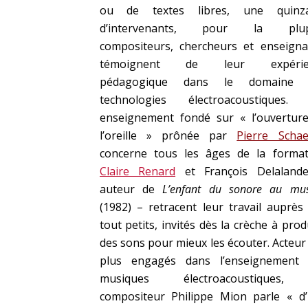
ou de textes libres, une quinza
d’intervenants, pour la plup
compositeurs, chercheurs et enseigna
témoignent de leur expérie
pédagogique dans le domaine 
technologies électroacoustiques. 
enseignement fondé sur « l’ouvertur
l’oreille » prônée par
Pierre Schae
concerne tous les âges de la format
Claire Renard
et François Delalande
auteur de
L’enfant du sonore au mus
(1982) – retracent leur travail auprès
tout petits, invités dès la crèche à prod
des sons pour mieux les écouter. Acteur
plus engagés dans l’enseignement 
musiques électroacoustiques,
compositeur Philippe Mion parle « d