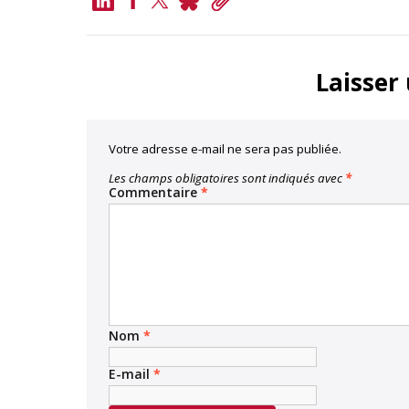
LinkedIn
Bluesky
Copy
Link
Facebook
Twitter
Laisser
Votre adresse e-mail ne sera pas publiée.
Les champs obligatoires sont indiqués avec
*
Commentaire
*
Nom
*
E-mail
*