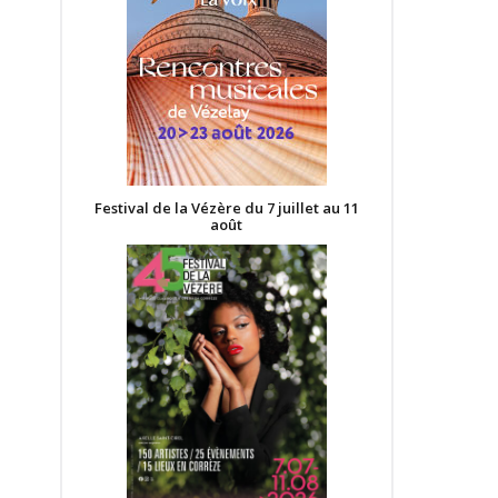
Festival de la Vézère du 7 juillet au 11
août