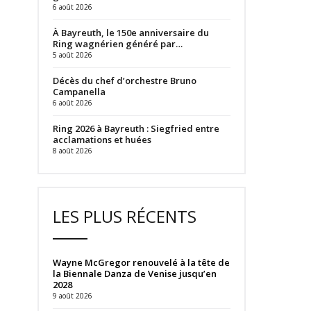
6 août 2026
À Bayreuth, le 150e anniversaire du
Ring wagnérien généré par…
5 août 2026
Décès du chef d’orchestre Bruno
Campanella
6 août 2026
Ring 2026 à Bayreuth : Siegfried entre
acclamations et huées
8 août 2026
LES PLUS RÉCENTS
Wayne McGregor renouvelé à la tête de
la Biennale Danza de Venise jusqu’en
2028
9 août 2026