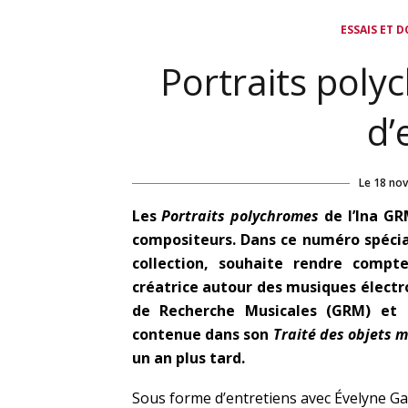
ESSAIS ET 
Portraits polyc
d’
Le
18 no
Les
Portraits polychromes
de l’Ina G
compositeurs. Dans ce numéro spécial
collection, souhaite rendre compt
créatrice autour des musiques électr
de Recherche Musicales (GRM) et
contenue dans son
Traité des objets 
un an plus tard.
Sous forme d’entretiens avec Évelyne G