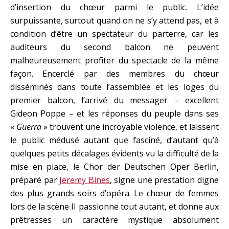
d’insertion du chœur parmi le public. L’idée
surpuissante, surtout quand on ne s’y attend pas, et à
condition d’être un spectateur du parterre, car les
auditeurs du second balcon ne peuvent
malheureusement profiter du spectacle de la même
façon. Encerclé par des membres du chœur
disséminés dans toute l’assemblée et les loges du
premier balcon, l’arrivé du messager – excellent
Gideon Poppe – et les réponses du peuple dans ses
«
Guerra
» trouvent une incroyable violence, et laissent
le public médusé autant que fasciné, d’autant qu’à
quelques petits décalages évidents vu la difficulté de la
mise en place, le Chor der Deutschen Oper Berlin,
préparé par
Jeremy Bines
, signe une prestation digne
des plus grands soirs d’opéra. Le chœur de femmes
lors de la scène II passionne tout autant, et donne aux
prêtresses un caractère mystique absolument