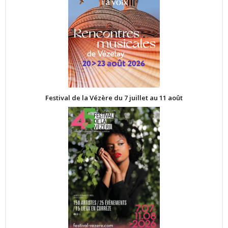
Festival de la Vézère du 7 juillet au 11 août