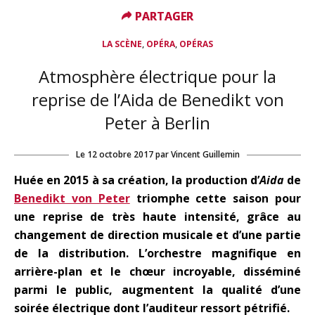
PARTAGER
PARTAGER
,
,
LA SCÈNE
OPÉRA
OPÉRAS
Atmosphère électrique pour la
reprise de l’Aida de Benedikt von
Peter à Berlin
Le
12 octobre 2017
par
Vincent Guillemin
Huée en 2015 à sa création, la production d’
Aida
de
Benedikt von Peter
triomphe cette saison pour
une reprise de très haute intensité, grâce au
changement de direction musicale et d’une partie
de la distribution. L’orchestre magnifique en
arrière-plan et le chœur incroyable, disséminé
parmi le public, augmentent la qualité d’une
soirée électrique dont l’auditeur ressort pétrifié.