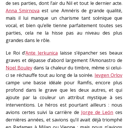
de ses parties, dont l’air du Nil et tout le dernier acte.
Anna Smirnova
est une Amnéris de grande qualité,
mais il lui manque un charisme tant scénique que
vocal, et bien qu’elle tienne parfaitement toutes ses
parties, cela ne la hisse pas au niveau des plus
grandes dans le rôle.
Le Roi d’
Ante Jerkunica
laisse s’épancher ses beaux
graves et dépasse d’abord largement l’Amonastro de
Noel Bouley
dans la chaleur du timbre, même si celui-
ci se réchauffe tout au long de la soirée.
Ievgen Orlov
campe une basse idéale pour Ramfis, encore plus
profond dans le grave que les deux autres, et qui
ajoute par la couleur un attribut mystique à ses
interventions. Le héros est pourtant ailleurs : nous
avions certes suivi la carrière de
Jorge de León
ces
dernières années, et savions qu’il avait déjà triomphé
en Radames à Milan ou Vienne ; mais nous n’avions