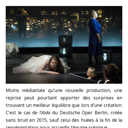
Moins médiatisée qu’une nouvelle production, une
reprise peut pourtant apporter des surprises en
trouvant un meilleur équilibre que lors d’une création.
C’est le cas de l’
Aida
du Deutsche Oper Berlin, créée
sans bruit en 2015, sauf celui des huées à la fin de la
représentation pour accueillir l’équipe scénique.