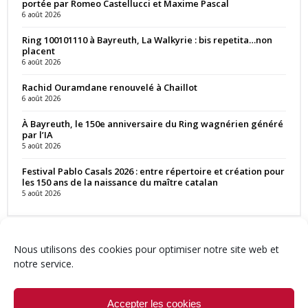
portée par Romeo Castellucci et Maxime Pascal
6 août 2026
Ring 100101110 à Bayreuth, La Walkyrie : bis repetita…non
placent
6 août 2026
Rachid Ouramdane renouvelé à Chaillot
6 août 2026
À Bayreuth, le 150e anniversaire du Ring wagnérien généré
par l’IA
5 août 2026
Festival Pablo Casals 2026 : entre répertoire et création pour
les 150 ans de la naissance du maître catalan
5 août 2026
Nous utilisons des cookies pour optimiser notre site web et
notre service.
Contact
Qui sommes-nous ?
Équipe
Newsletter
Annonces
Crédits & Mentions
Politique de cookies (UE)
Accepter les cookies