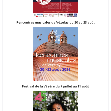
Rencontres musicales de Vézelay du 20 au 23 août
Festival de la Vézère du 7 juillet au 11 août