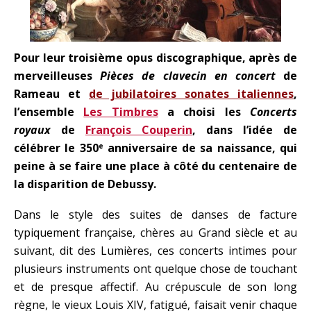
Pour leur troisième opus discographique, après de
merveilleuses
Pièces de clavecin en concert
de
Rameau et
de jubilatoires sonates italiennes
,
l’ensemble
Les Timbres
a choisi les
Concerts
royaux
de
François Couperin
, dans l’idée de
célébrer le 350
anniversaire de sa naissance, qui
e
peine à se faire une place à côté du centenaire de
la disparition de Debussy.
Dans le style des suites de danses de facture
typiquement française, chères au Grand siècle et au
suivant, dit des Lumières, ces concerts intimes pour
plusieurs instruments ont quelque chose de touchant
et de presque affectif. Au crépuscule de son long
règne, le vieux Louis XIV, fatigué, faisait venir chaque