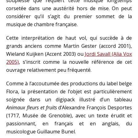
souplesse que requiert cette musique longtemps
corsetée dans une austérité hors de mise. On peut
considérer qu’il s’agit du premier sommet de la
musique de chambre française.
Cette interprétation de haut vol, qui succède à de
grands anciens comme Martin Gester (accord 2001),
Wieland Kuijken (Accent 2003) ou
Jordi Savall (Alia Vox
2005)
, s’inscrit comme la nouvelle référence de cet
ouvrage relativement peu fréquenté.
Comme à l’accoutumée des productions du label belge
Flora, la présentation de l’objet est particulièrement
soignée dans un digipack illustré d’un tableau
Animaux fleurs et fruits
d’Alexandre François Desportes
(1717, Musée de Grenoble), avec un texte érudit et
passionnant, en français et en anglais, du
musicologue Guillaume Bunel.