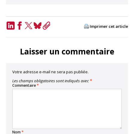
Imprimer cet article
LinkedIn
Facebook
Twitter
Bluesky
Copy
Link
Laisser un commentaire
Votre adresse e-mail ne sera pas publiée.
Les champs obligatoires sont indiqués avec
*
Commentaire
*
Nom
*