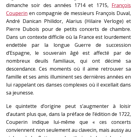
dimanche soir des années 1714 et 1715,
François
Couperin
en compagnie de messieurs François Duval,
André Danican Philidor, Alarius (Hilaire Verloge) et
Pierre Dubois pour de petits concerts de chambre.
Dans un contexte difficile où la France est lourdement
endettée par la longue Guerre de succession
d’Espagne, le souverain âgé est affecté par de
nombreux deuils familiaux, qui ont décimé sa
descendance. Ces moments où il aime retrouver sa
famille et ses amis illuminent ses dernières années en
lui rappelant ces danses complexes où il excellait dans
sa jeunesse.
Le quintette d’origine peut s’augmenter à loisir
d’autant plus que, dans la préface de l’édition de 1722,
Couperin indique lui-même que « ces concerts
conviennent non seulement au clavecin, mais aussy au