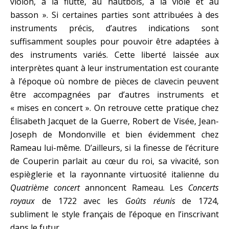
violon, à la flutte, au hautbois, à la viole et au
basson ». Si certaines parties sont attribuées à des
instruments précis, d’autres indications sont
suffisamment souples pour pouvoir être adaptées à
des instruments variés. Cette liberté laissée aux
interprètes quant à leur instrumentation est courante
à l’époque où nombre de pièces de clavecin peuvent
être accompagnées par d’autres instruments et
« mises en concert ». On retrouve cette pratique chez
Élisabeth Jacquet de la Guerre, Robert de Visée, Jean-
Joseph de Mondonville et bien évidemment chez
Rameau lui-même. D’ailleurs, si la finesse de l’écriture
de Couperin parlait au cœur du roi, sa vivacité, son
espièglerie et la rayonnante virtuosité italienne du
Quatrième concert
annoncent Rameau. Les
Concerts
royaux
de 1722 avec les
Goûts réunis
de 1724,
subliment le style français de l’époque en l’inscrivant
dans le futur.