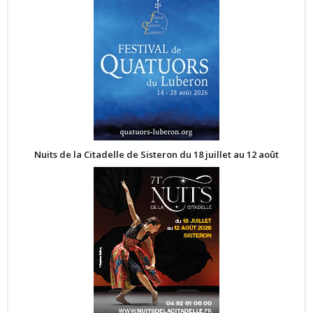
Nuits de la Citadelle de Sisteron du 18 juillet au 12 août