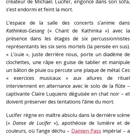
créateur de Michael. Lucifer, engoncé dans son sofa,
s’est endormi et feint la mort.
L’espace de la salle des concerts s’anime dans
Kathinkas-Gesang
(« Chant de Kathinka ») avec la
présence dans les étages de six percussionnistes
représentants les six sens mortels (la pensée en sus).
« L’ouïe », juste derrière nous, porte un diadème de
clochettes, une râpe en guise de tablier et manipule
un bâton de pluie ou percute une plaque de métal. Ces
« exercices musicaux » aux allures de rituel
interviennent en alternance avec le solo de la flûte –
captivante Claire Luquiens déguisée en chat noir – et
doivent préserver des tentations l’âme du mort.
Lucifer règne en maître absolu dans la dernière scène
(«
Danse de Lucifer
»), apothéose de lumière et de
couleurs, où l’ange déchu –
Damien Pass
impérial – a