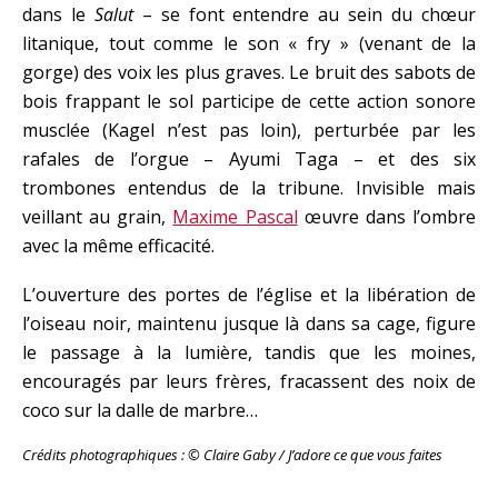
dans le
Salut
– se font entendre au sein du chœur
litanique, tout comme le son « fry » (venant de la
gorge) des voix les plus graves. Le bruit des sabots de
bois frappant le sol participe de cette action sonore
musclée (Kagel n’est pas loin), perturbée par les
rafales de l’orgue – Ayumi Taga – et des six
trombones entendus de la tribune. Invisible mais
veillant au grain,
Maxime Pascal
œuvre dans l’ombre
avec la même efficacité.
L’ouverture des portes de l’église et la libération de
l’oiseau noir, maintenu jusque là dans sa cage, figure
le passage à la lumière, tandis que les moines,
encouragés par leurs frères, fracassent des noix de
coco sur la dalle de marbre…
Crédits photographiques : © Claire Gaby / J’adore ce que vous faites