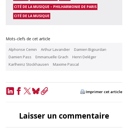
CITÉ DE LA MUSIQUE – PHILHARMONIE DE PARIS
CITÉ DE LA MUSIQUE
Mots-clefs de cet article
Alphonse Cemin
Arthur Lavandier
Damien Bigourdan
Damien Pass
Emmanuelle Grach
Henri Deléger
Karlheinz Stockhausen
Maxime Pascal
Imprimer cet article
LinkedIn
Facebook
Twitter
Bluesky
Copy
Link
Laisser un commentaire