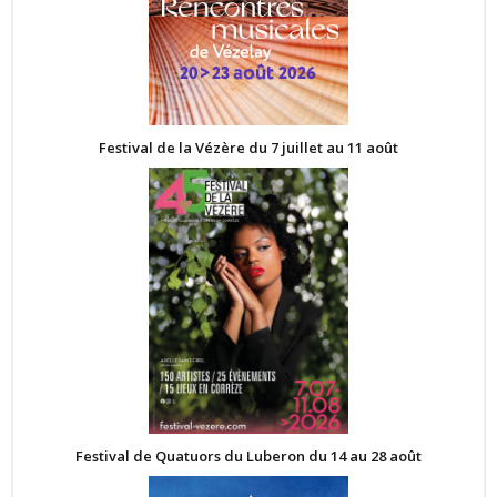
Festival de la Vézère du 7 juillet au 11 août
Festival de Quatuors du Luberon du 14 au 28 août