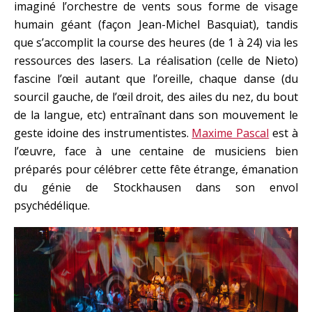
imaginé l’orchestre de vents sous forme de visage
humain géant (façon Jean-Michel Basquiat), tandis
que s’accomplit la course des heures (de 1 à 24) via les
ressources des lasers. La réalisation (celle de Nieto)
fascine l’œil autant que l’oreille, chaque danse (du
sourcil gauche, de l’œil droit, des ailes du nez, du bout
de la langue, etc) entraînant dans son mouvement le
geste idoine des instrumentistes.
Maxime Pascal
est à
l’œuvre, face à une centaine de musiciens bien
préparés pour célébrer cette fête étrange, émanation
du génie de Stockhausen dans son envol
psychédélique.