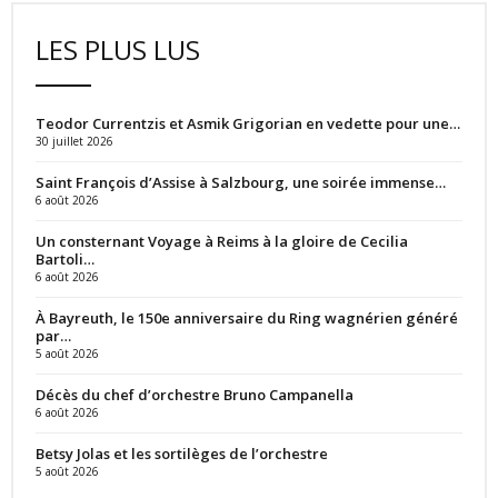
LES PLUS LUS
Teodor Currentzis et Asmik Grigorian en vedette pour une…
30 juillet 2026
Saint François d’Assise à Salzbourg, une soirée immense…
6 août 2026
Un consternant Voyage à Reims à la gloire de Cecilia
Bartoli…
6 août 2026
À Bayreuth, le 150e anniversaire du Ring wagnérien généré
par…
5 août 2026
Décès du chef d’orchestre Bruno Campanella
6 août 2026
Betsy Jolas et les sortilèges de l’orchestre
5 août 2026