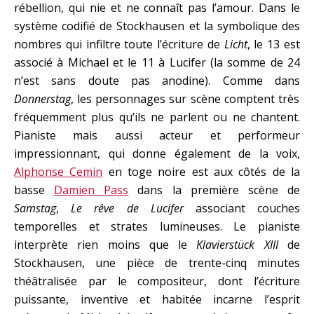
rébellion, qui nie et ne connaît pas l’amour. Dans le
système codifié de Stockhausen et la symbolique des
nombres qui infiltre toute l’écriture de
Licht
, le 13 est
associé à Michael et le 11 à Lucifer (la somme de 24
n’est sans doute pas anodine). Comme dans
Donnerstag
, les personnages sur scène comptent très
fréquemment plus qu’ils ne parlent ou ne chantent.
Pianiste mais aussi acteur et performeur
impressionnant, qui donne également de la voix,
Alphonse Cemin
en toge noire est aux côtés de la
basse
Damien Pass
dans la première scène de
Samstag
,
Le rêve de Lucifer
associant couches
temporelles et strates lumineuses. Le pianiste
interprète rien moins que le
Klavierstück XIII
de
Stockhausen, une pièce de trente-cinq minutes
théâtralisée par le compositeur, dont l’écriture
puissante, inventive et habitée incarne l’esprit