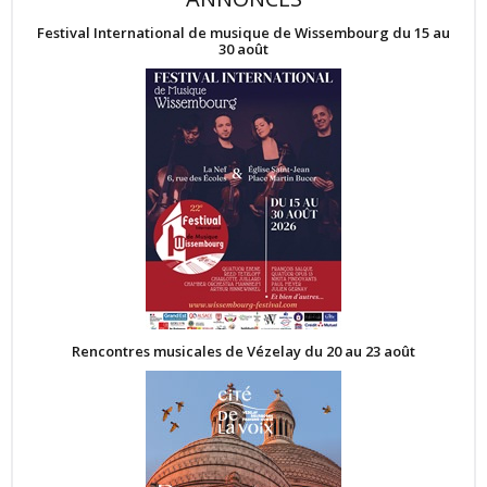
Festival International de musique de Wissembourg du 15 au
30 août
Rencontres musicales de Vézelay du 20 au 23 août