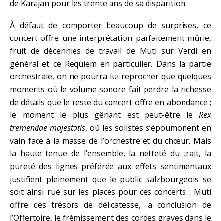
de Karajan pour les trente ans de sa disparition.
À défaut de comporter beaucoup de surprises, ce
concert offre une interprétation parfaitement mûrie,
fruit de décennies de travail de Muti sur Verdi en
général et ce Requiem en particulier. Dans la partie
orchestrale, on ne pourra lui reprocher que quelques
moments où le volume sonore fait perdre la richesse
de détails que le reste du concert offre en abondance ;
le moment le plus gênant est peut-être le
Rex
tremendae majestatis
, où les solistes s’époumonent en
vain face à la masse de l’orchestre et du chœur. Mais
la haute tenue de l’ensemble, la netteté du trait, la
pureté des lignes préférée aux effets sentimentaux
justifient pleinement que le public salzbourgeois se
soit ainsi rué sur les places pour ces concerts : Muti
offre des trésors de délicatesse, la conclusion de
l’Offertoire, le frémissement des cordes graves dans le