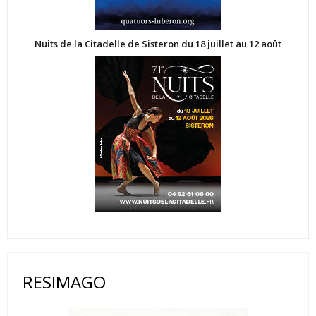
Nuits de la Citadelle de Sisteron du 18 juillet au 12 août
RESIMAGO