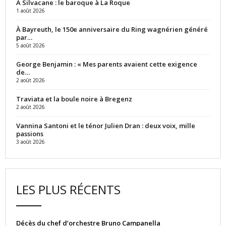
À Silvacane : le baroque à La Roque
1 août 2026
À Bayreuth, le 150e anniversaire du Ring wagnérien généré
par…
5 août 2026
George Benjamin : « Mes parents avaient cette exigence
de…
2 août 2026
Traviata et la boule noire à Bregenz
2 août 2026
Vannina Santoni et le ténor Julien Dran : deux voix, mille
passions
3 août 2026
LES PLUS RÉCENTS
Décès du chef d’orchestre Bruno Campanella