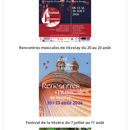
Rencontres musicales de Vézelay du 20 au 23 août
Festival de la Vézère du 7 juillet au 11 août