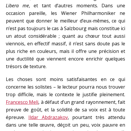
Libera me
, et tant d’autres moments. Dans une
occasion pareille, les Wiener Philharmoniker ne
peuvent que donner le meilleur d’eux-mêmes, ce qui
n’est pas toujours le cas à Salzbourg mais constitue ici
un atout considérable ; quant au chœur tout aussi
viennois, en effectif massif, il n’est sans doute pas le
plus riche en couleurs, mais il offre une précision et
une ductilité que viennent encore enrichir quelques
trésors de texture.
Les choses sont moins satisfaisantes en ce qui
concerne les solistes – le lecteur pourra nous trouver
trop difficile, mais le contexte le justifie pleinement.
Francesco Meli
, à défaut d’un grand rayonnement, fait
preuve de goût, et la solidité de sa voix est à toute
épreuve.
Ildar Abdrazakov
, pourtant très attendu
dans une telle œuvre, déçoit un peu, voix pauvre en