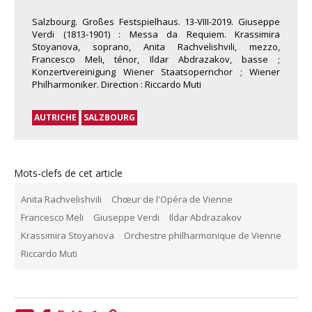
Salzbourg. Großes Festspielhaus. 13-VIII-2019. Giuseppe
Verdi (1813-1901) : Messa da Requiem. Krassimira
Stoyanova, soprano, Anita Rachvelishvili, mezzo,
Francesco Meli, ténor, Ildar Abdrazakov, basse ;
Konzertvereinigung Wiener Staatsopernchor ; Wiener
Philharmoniker. Direction : Riccardo Muti
AUTRICHE
SALZBOURG
Mots-clefs de cet article
Anita Rachvelishvili
Chœur de l'Opéra de Vienne
Francesco Meli
Giuseppe Verdi
Ildar Abdrazakov
Krassimira Stoyanova
Orchestre philharmonique de Vienne
Riccardo Muti