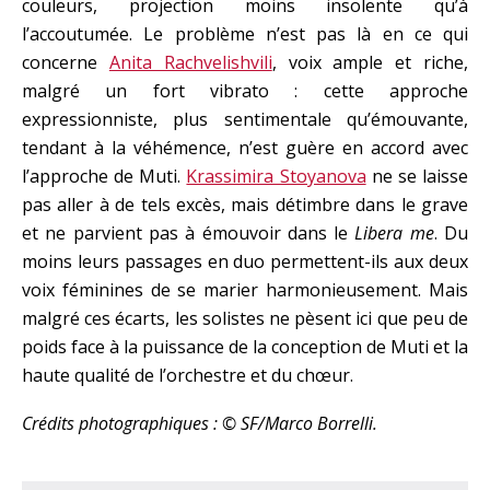
couleurs, projection moins insolente qu’à
l’accoutumée. Le problème n’est pas là en ce qui
concerne
Anita Rachvelishvili
, voix ample et riche,
malgré un fort vibrato : cette approche
expressionniste, plus sentimentale qu’émouvante,
tendant à la véhémence, n’est guère en accord avec
l’approche de Muti.
Krassimira Stoyanova
ne se laisse
pas aller à de tels excès, mais détimbre dans le grave
et ne parvient pas à émouvoir dans le
Libera me
. Du
moins leurs passages en duo permettent-ils aux deux
voix féminines de se marier harmonieusement. Mais
malgré ces écarts, les solistes ne pèsent ici que peu de
poids face à la puissance de la conception de Muti et la
haute qualité de l’orchestre et du chœur.
Crédits photographiques :
© SF/Marco Borrelli.