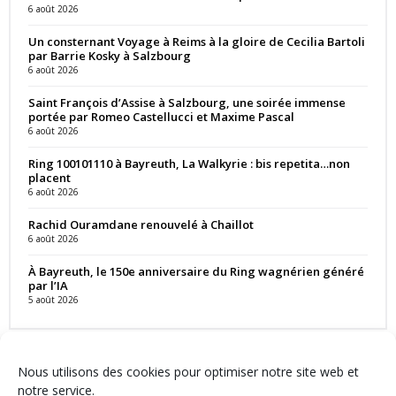
6 août 2026
Un consternant Voyage à Reims à la gloire de Cecilia Bartoli
par Barrie Kosky à Salzbourg
6 août 2026
Saint François d’Assise à Salzbourg, une soirée immense
portée par Romeo Castellucci et Maxime Pascal
6 août 2026
Ring 100101110 à Bayreuth, La Walkyrie : bis repetita…non
placent
6 août 2026
Rachid Ouramdane renouvelé à Chaillot
6 août 2026
À Bayreuth, le 150e anniversaire du Ring wagnérien généré
par l’IA
5 août 2026
Nous utilisons des cookies pour optimiser notre site web et
notre service.