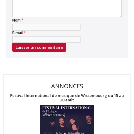
Nom
*
E-mail
*
ANNONCES
Festival International de musique de Wissembourg du 15 au
30 août