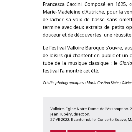
Francesca Caccini. Composé en 1625, 
Marie-Madeleine d’Autriche, pour la ve
de lâcher sa voix de basse sans omett
termine avec deux extraits de petits o
douceur et de découvertes, une réussite 
Le Festival Valloire Baroque s’ouvre, aus
de loisirs qui chantent en public et un
tube de la musique classique : le
Glori
festival l’a montré cet été.
Crédits photographiques : Maria Cristina Kiehr ; Olivie
Valloire. Église Notre-Dame de l’Assomption. 2
Jean Tubéry, direction.
27-VII-2022. Il canto nobile. Concerto Soave, M