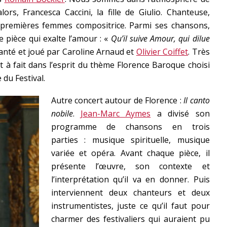
lors, Francesca Caccini, la fille de Giulio. Chanteuse,
des premières femmes compositrice. Parmi ses chansons,
e pièce qui exalte l’amour : «
Qu’il suive Amour, qui dilue
hanté et joué par Caroline Arnaud et
Olivier Coiffet
. Très
t à fait dans l’esprit du thème Florence Baroque choisi
 du Festival.
Autre concert autour de Florence :
Il canto
nobile
.
Jean-Marc Aymes
a divisé son
programme de chansons en trois
parties : musique spirituelle, musique
variée et opéra. Avant chaque pièce, il
présente l’œuvre, son contexte et
l’interprétation qu’il va en donner. Puis
interviennent deux chanteurs et deux
instrumentistes, juste ce qu’il faut pour
charmer des festivaliers qui auraient pu