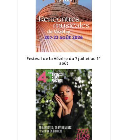
Festival de la Vézère du 7 juillet au 11
août