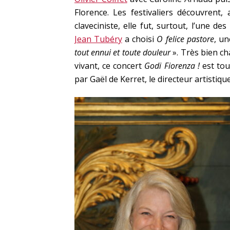
Florence. Les festivaliers découvrent, a
claveciniste, elle fut, surtout, l’une 
Jean Tubéry
a choisi
O felice pastore
, un
tout ennui et toute douleur
». Très bien c
vivant, ce concert
Godi Fiorenza !
est tou
par Gaël de Kerret, le directeur artistique