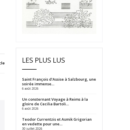
LES PLUS LUS
cle
Saint François d’Assise à Salzbourg, une
soirée immense…
6 août 2026
Un consternant Voyage à Reims à la
gloire de Cecilia Bartoli…
6 août 2026
Teodor Currentzis et Asmik Grigorian
en vedette pour une…
30 juillet 2026