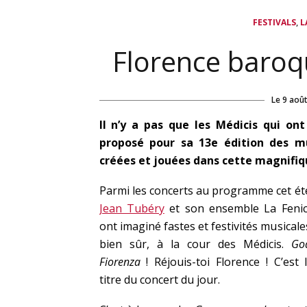
,
FESTIVALS
L
Florence baroqu
Le
9 aoû
Il n’y a pas que les Médicis qui ont 
proposé pour sa 13e édition des m
créées et jouées dans cette magnifique
Parmi les concerts au programme cet ét
Jean Tubéry
et son ensemble La Feni
ont imaginé fastes et festivités musicale
bien sûr, à la cour des Médicis.
Go
Fiorenza
! Réjouis-toi Florence ! C’est 
titre du concert du jour.