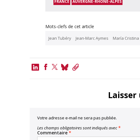
FRANCE
AUVERGNE-RHÔNE-ALPES
Mots-clefs de cet article
Jean Tubéry
Jean-Marc Aymes
María Cristina
LinkedIn
Bluesky
Copy
Link
Facebook
Twitter
Laisser
Votre adresse e-mail ne sera pas publiée.
Les champs obligatoires sont indiqués avec
*
Commentaire
*