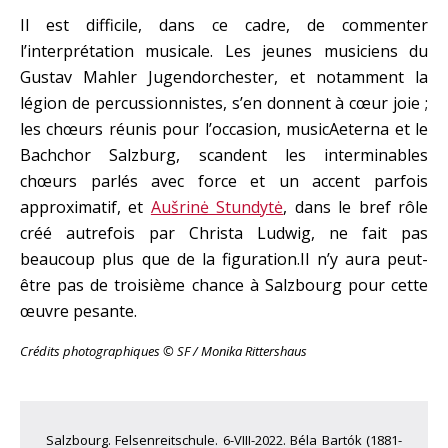
Il est difficile, dans ce cadre, de commenter
l’interprétation musicale. Les jeunes musiciens du
Gustav Mahler Jugendorchester, et notamment la
légion de percussionnistes, s’en donnent à cœur joie ;
les chœurs réunis pour l’occasion, musicAeterna et le
Bachchor Salzburg, scandent les interminables
chœurs parlés avec force et un accent parfois
approximatif, et
Aušrinė Stundytė
, dans le bref rôle
créé autrefois par Christa Ludwig, ne fait pas
beaucoup plus que de la figuration.Il n’y aura peut-
être pas de troisième chance à Salzbourg pour cette
œuvre pesante.
Crédits photographiques © SF / Monika Rittershaus
Salzbourg. Felsenreitschule. 6-VIII-2022. Béla Bartók (1881-