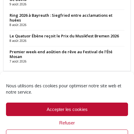
9 août 2026
Ring 2026 à Bayreuth : Siegfried entre acclamations et
huées
8 août 2026
Le Quatuor Ébène reçoit le Prix du Musikfest Bremen 2026
8 août 2026
Premier week-end aoûtien de rêve au Festival de l’Été
Mosan
7 août 2026
Nous utilisons des cookies pour optimiser notre site web et
notre service.
Contact
Qui sommes-nous ?
Équipe
Newsletter
Annonces
Crédits & Mentions
Politique de cookies (UE)
Accepter les cookies
Refuser