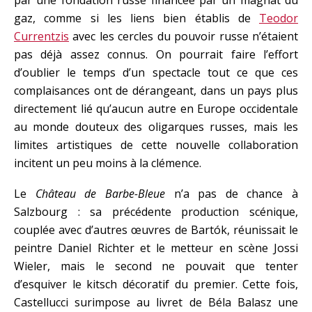
gaz, comme si les liens bien établis de
Teodor
Currentzis
avec les cercles du pouvoir russe n’étaient
pas déjà assez connus. On pourrait faire l’effort
d’oublier le temps d’un spectacle tout ce que ces
complaisances ont de dérangeant, dans un pays plus
directement lié qu’aucun autre en Europe occidentale
au monde douteux des oligarques russes, mais les
limites artistiques de cette nouvelle collaboration
incitent un peu moins à la clémence.
Le
Château de Barbe-Bleue
n’a pas de chance à
Salzbourg : sa précédente production scénique,
couplée avec d’autres œuvres de Bartók, réunissait le
peintre Daniel Richter et le metteur en scène Jossi
Wieler, mais le second ne pouvait que tenter
d’esquiver le kitsch décoratif du premier. Cette fois,
Castellucci surimpose au livret de Béla Balasz une