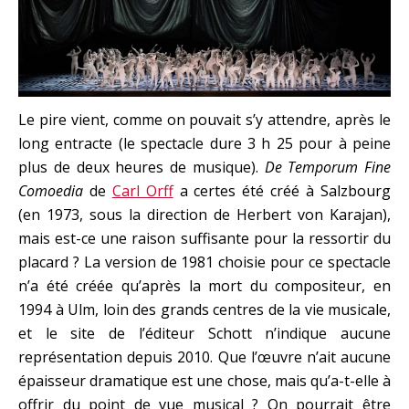
Le pire vient, comme on pouvait s’y attendre, après le
long entracte (le spectacle dure 3 h 25 pour à peine
plus de deux heures de musique).
De Temporum Fine
Comoedia
de
Carl Orff
a certes été créé à Salzbourg
(en 1973, sous la direction de Herbert von Karajan),
mais est-ce une raison suffisante pour la ressortir du
placard ? La version de 1981 choisie pour ce spectacle
n’a été créée qu’après la mort du compositeur, en
1994 à Ulm, loin des grands centres de la vie musicale,
et le site de l’éditeur Schott n’indique aucune
représentation depuis 2010. Que l’œuvre n’ait aucune
épaisseur dramatique est une chose, mais qu’a-t-elle à
offrir du point de vue musical ? On pourrait être