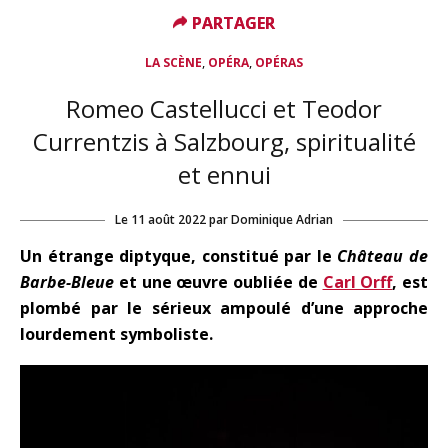
PARTAGER
PARTAGER
,
,
LA SCÈNE
OPÉRA
OPÉRAS
Romeo Castellucci et Teodor
Currentzis à Salzbourg, spiritualité
et ennui
Le
11 août 2022
par
Dominique Adrian
Un étrange diptyque, constitué par le
Château de
Barbe-Bleue
et une œuvre oubliée de
Carl Orff
, est
plombé par le sérieux ampoulé d’une approche
lourdement symboliste.