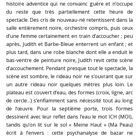
histoire adventice qui ne convainc guère et n’occupe
du reste que très partiellement cette heure de
spectacle. Des cris de nouveau-né retentissent dans la
salle entièrement noire, orchestre compris, puis ceux
d’une femme certainement en train d’accoucher ; peu
après, Judith et Barbe-Bleue enterrent un enfant ; et
plus tard, dans une robe blanche dont elle a enduit le
bas-ventre de peinture noire, Judith revit cette scène
d’accouchement. Pendant presque tout le spectacle, la
scène est sombre, le rideau noir ne s’ouvrant que sur
un autre rideau noir quelques mètres plus loin. Le
plateau est couvert d’eau, des formes (croix, ligne, arc
de cercle…) s’enflamment sans nécessité tout au long
de l’œuvre. Pour la septième porte, trois formes
dessinent avec leur reflet dans l’eau le mot ICH (MOI),
tandis qu’on lit sur le sol « Meine Haut » (Ma Peau)
écrit à l’envers : cette psychanalyse de bazar ne