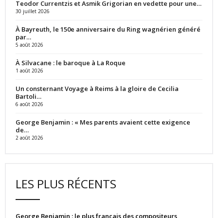
Teodor Currentzis et Asmik Grigorian en vedette pour une…
30 juillet 2026
À Bayreuth, le 150e anniversaire du Ring wagnérien généré
par…
5 août 2026
À Silvacane : le baroque à La Roque
1 août 2026
Un consternant Voyage à Reims à la gloire de Cecilia
Bartoli…
6 août 2026
George Benjamin : « Mes parents avaient cette exigence
de…
2 août 2026
LES PLUS RÉCENTS
George Benjamin : le plus français des compositeurs