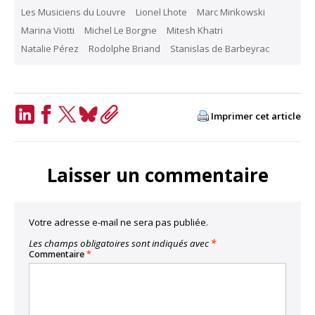
Les Musiciens du Louvre
Lionel Lhote
Marc Minkowski
Marina Viotti
Michel Le Borgne
Mitesh Khatri
Natalie Pérez
Rodolphe Briand
Stanislas de Barbeyrac
Imprimer cet article
LinkedIn
Facebook
Twitter
Bluesky
Copy
Link
Laisser un commentaire
Votre adresse e-mail ne sera pas publiée.
Les champs obligatoires sont indiqués avec
*
Commentaire
*