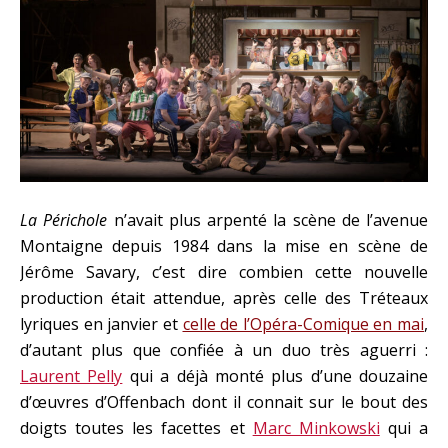
La Périchole
n’avait plus arpenté la scène de l’avenue
Montaigne depuis 1984 dans la mise en scène de
Jérôme Savary, c’est dire combien cette nouvelle
production était attendue, après celle des Tréteaux
lyriques en janvier et
celle de l’Opéra-Comique en mai
,
d’autant plus que confiée à un duo très aguerri :
Laurent Pelly
qui a déjà monté plus d’une douzaine
d’œuvres d’Offenbach dont il connait sur le bout des
doigts toutes les facettes et
Marc Minkowski
qui a