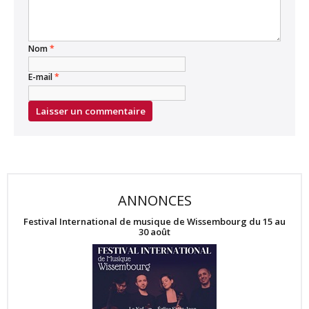
Nom
*
E-mail
*
ANNONCES
Festival International de musique de Wissembourg du 15 au
30 août