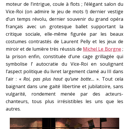
moteur de l’intrigue, coule à flots ; l’élégant salon du
Vice-Roi (on admire le jeu de mots !) dernier vestige
d’un temps révolu, dernier souvenir du grand opéra
français avec un grotesque ballet supportant la
critique sociale, elle-même figurée par les beaux
costumes contrastés de Laurent Pelly et les jeux de
miroir et de lumière très réussis de
Michel Le Borgne
;
la prison enfin, constituée d’une cage grillagée qui
symbolise l’ autocratie du Vice-Roi en soulignant
l’aspect politique du livret largement clamé au III dans
l’air : «
Roi, pas plus haut qu’une botte…
». Tout cela
baignant dans une gaité libertine et jubilatoire, sans
vulgarité, rondement menée par des acteurs-
chanteurs, tous plus irrésistibles les uns que les
autres.