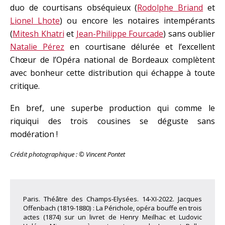
duo de courtisans obséquieux (
Rodolphe Briand
et
Lionel Lhote
) ou encore les notaires intempérants
(
Mitesh Khatri
et
Jean-Philippe Fourcade
) sans oublier
Natalie Pérez
en courtisane délurée et l’excellent
Chœur de l’Opéra national de Bordeaux complètent
avec bonheur cette distribution qui échappe à toute
critique.
En bref, une superbe production qui comme le
riquiqui des trois cousines se déguste sans
modération !
Crédit photographique :
©
Vincent Pontet
Paris. Théâtre des Champs-Elysées. 14-XI-2022. Jacques
Offenbach (1819-1880) : La Périchole, opéra bouffe en trois
actes (1874) sur un livret de Henry Meilhac et Ludovic