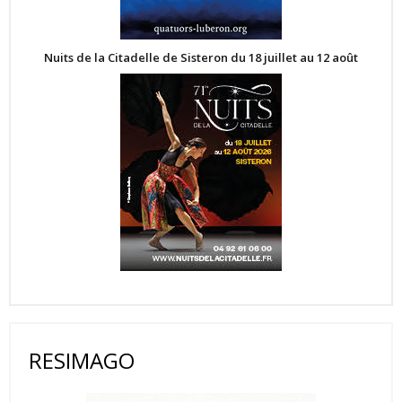
Nuits de la Citadelle de Sisteron du 18 juillet au 12 août
RESIMAGO