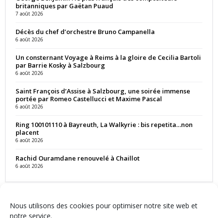
britanniques par Gaëtan Puaud
7 août 2026
Décès du chef d’orchestre Bruno Campanella
6 août 2026
Un consternant Voyage à Reims à la gloire de Cecilia Bartoli
par Barrie Kosky à Salzbourg
6 août 2026
Saint François d’Assise à Salzbourg, une soirée immense
portée par Romeo Castellucci et Maxime Pascal
6 août 2026
Ring 100101110 à Bayreuth, La Walkyrie : bis repetita…non
placent
6 août 2026
Rachid Ouramdane renouvelé à Chaillot
6 août 2026
Nous utilisons des cookies pour optimiser notre site web et
notre service.