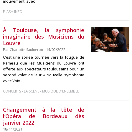
mouvement, avec ...
FLASH INFO
À Toulouse, la symphonie
imaginaire des Musiciens du
Louvre
Par
Charlotte Saulneron
- 14/02/2022
C’est une soirée tournée vers la fougue de
Rameau que les Musiciens du Louvre ont
offerte aux spectateurs toulousains pour un
second volet de leur « Nouvelle symphonie
avec Voix ...
-
-
CONCERTS
LA SCÈNE
MUSIQUE D'ENSEMBLE
Changement à la tête de
l’Opéra de Bordeaux dès
janvier 2022
18/11/2021