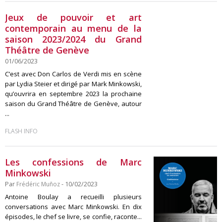
Jeux de pouvoir et art
contemporain au menu de la
saison 2023/2024 du Grand
Théâtre de Genève
01/06/2023
C’est avec Don Carlos de Verdi mis en scène
par Lydia Steier et dirigé par Mark Minkowski,
qu’ouvrira en septembre 2023 la prochaine
saison du Grand Théâtre de Genève, autour
...
FLASH INFO
Les confessions de Marc
Minkowski
Par
Frédéric Muñoz
- 10/02/2023
Antoine Boulay a recueilli plusieurs
conversations avec Marc Minkowski. En dix
épisodes, le chef se livre, se confie, raconte...