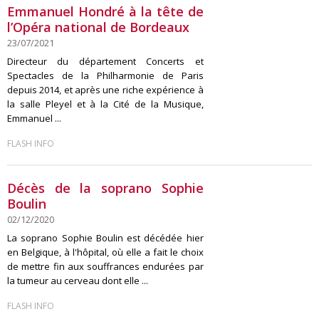
Emmanuel Hondré à la tête de
l’Opéra national de Bordeaux
23/07/2021
Directeur du département Concerts et
Spectacles de la Philharmonie de Paris
depuis 2014, et après une riche expérience à
la salle Pleyel et à la Cité de la Musique,
Emmanuel ...
FLASH INFO
Décès de la soprano Sophie
Boulin
02/12/2020
La soprano Sophie Boulin est décédée hier
en Belgique, à l'hôpital, où elle a fait le choix
de mettre fin aux souffrances endurées par
la tumeur au cerveau dont elle ...
FLASH INFO