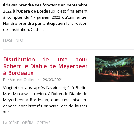
Il devait prendre ses fonctions en septembre
2022 à l'Opéra de Bordeaux, c'est finalement
à compter du 17 janvier 2022 qu'Emmanuel
Hondré prendra par anticipation la direction
de l'institution. Cette ...
FLASH INFO
Distribution de luxe pour
Robert le Diable de Meyerbeer
à Bordeaux
Par
Vincent Guillemin
- 29/09/2021
Vingt-et-un ans après l’avoir dirigé à Berlin,
Marc Minkowski revient à Robert le Diable de
Meyerbeer à Bordeaux, dans une mise en
espace dont l’intérêt principal est de laisser
sur ...
-
-
LA SCÈNE
OPÉRA
OPÉRAS