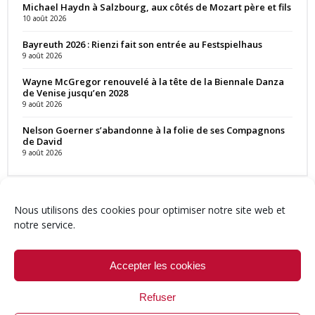
Michael Haydn à Salzbourg, aux côtés de Mozart père et fils
10 août 2026
Bayreuth 2026 : Rienzi fait son entrée au Festspielhaus
9 août 2026
Wayne McGregor renouvelé à la tête de la Biennale Danza
de Venise jusqu’en 2028
9 août 2026
Nelson Goerner s’abandonne à la folie de ses Compagnons
de David
9 août 2026
Nous utilisons des cookies pour optimiser notre site web et
notre service.
Contact
Qui sommes-nous ?
Équipe
Newsletter
Annonces
Crédits & Mentions
Politique de cookies (UE)
Accepter les cookies
Refuser