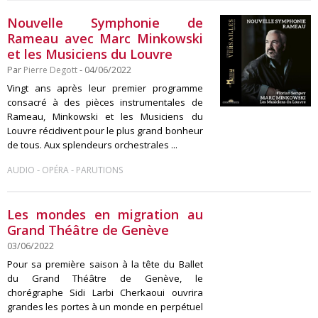
Nouvelle Symphonie de
Rameau avec Marc Minkowski
et les Musiciens du Louvre
Par
Pierre Degott
- 04/06/2022
Vingt ans après leur premier programme
consacré à des pièces instrumentales de
Rameau, Minkowski et les Musiciens du
Louvre récidivent pour le plus grand bonheur
de tous. Aux splendeurs orchestrales ...
-
-
AUDIO
OPÉRA
PARUTIONS
Les mondes en migration au
Grand Théâtre de Genève
03/06/2022
Pour sa première saison à la tête du Ballet
du Grand Théâtre de Genève, le
chorégraphe Sidi Larbi Cherkaoui ouvrira
grandes les portes à un monde en perpétuel