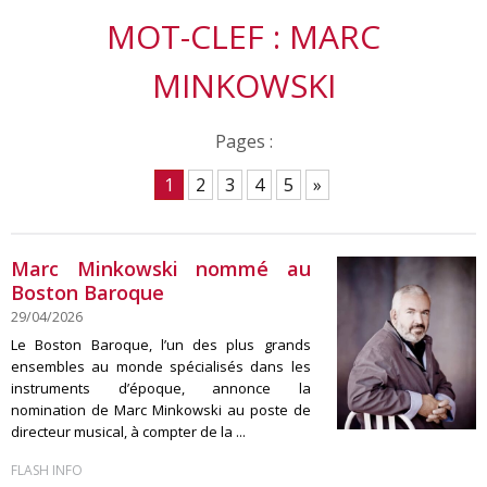
MOT-CLEF : MARC
MINKOWSKI
Pages :
1
2
3
4
5
»
Marc Minkowski nommé au
Boston Baroque
29/04/2026
Le Boston Baroque, l’un des plus grands
ensembles au monde spécialisés dans les
instruments d’époque, annonce la
nomination de Marc Minkowski au poste de
directeur musical, à compter de la ...
FLASH INFO