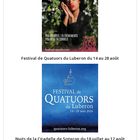
Festival de Quatuors du Luberon du 14 au 28 août
Nuits de la Citadelle de Sisteron du 18 juillet au 12 août