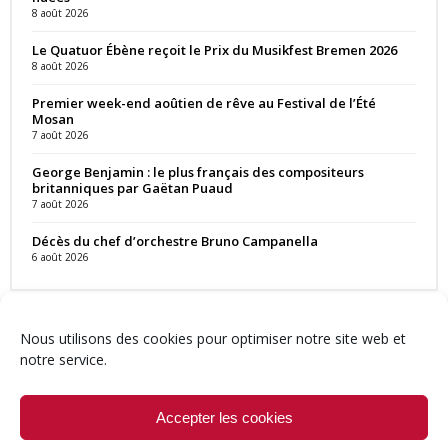
8 août 2026
Le Quatuor Ébène reçoit le Prix du Musikfest Bremen 2026
8 août 2026
Premier week-end aoûtien de rêve au Festival de l’Été
Mosan
7 août 2026
George Benjamin : le plus français des compositeurs
britanniques par Gaëtan Puaud
7 août 2026
Décès du chef d’orchestre Bruno Campanella
6 août 2026
Nous utilisons des cookies pour optimiser notre site web et
notre service.
Contact
Qui sommes-nous ?
Équipe
Newsletter
Annonces
Crédits & Mentions
Politique de cookies (UE)
Accepter les cookies