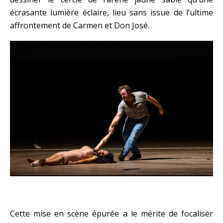
écrasante lumière éclaire, lieu sans issue de l’ultime
affrontement de Carmen et Don José.
Cette mise en scène épurée a le mérite de focaliser