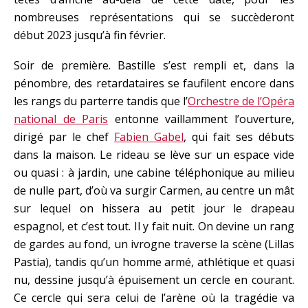
nombreuses représentations qui se succèderont
début 2023 jusqu’à fin février.
Soir de première. Bastille s’est rempli et, dans la
pénombre, des retardataires se faufilent encore dans
les rangs du parterre tandis que l’
Orchestre de l’Opéra
national de Paris
entonne vaillamment l’ouverture,
dirigé par le chef
Fabien Gabel
, qui fait ses débuts
dans la maison. Le rideau se lève sur un espace vide
ou quasi : à jardin, une cabine téléphonique au milieu
de nulle part, d’où va surgir Carmen, au centre un mât
sur lequel on hissera au petit jour le drapeau
espagnol, et c’est tout. Il y fait nuit. On devine un rang
de gardes au fond, un ivrogne traverse la scène (Lillas
Pastia), tandis qu’un homme armé, athlétique et quasi
nu, dessine jusqu’à épuisement un cercle en courant.
Ce cercle qui sera celui de l’arène où la tragédie va