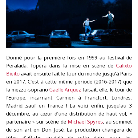
Donné pour la première fois en 1999 au festival de
Peralada, l’opéra dans la mise en scène de
Calixto
Bieito
avait ensuite fait le tour du monde jusqu’à Paris
en 2017. C’est à cette même période (2016-2017) que
la mezzo-soprano
Gaëlle Arquez
faisait, elle, le tour de
l’Europe, incarnant Carmen à Francfort, Londres,
Madrid…sauf en France ! La voici enfin, jusqu’au 3
décembre, au cœur d’une distribution de haut vol, «
partenaire » sur scène de
Michael Spyres
, au sommet
de son art en Don José. La production changera de
têtes d’affiche au-delà de cette date, pour les