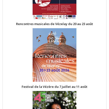
Rencontres musicales de Vézelay du 20 au 23 août
Festival de la Vézère du 7 juillet au 11 août