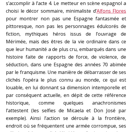
s’accomplir à l’acte 4. Le metteur en scène espagnol a
choisi le décor sommaire, minimaliste d’
Alfons Flores
pour montrer non pas une Espagne fantasmée et
pittoresque, non pas les personnages édulcorés de
fiction, mythiques héros issus de l’ouvrage de
Mérimée, mais des êtres de la vie ordinaire dans ce
que leur humanité a de plus cru, embarqués dans une
histoire faite de rapports de force, de violence, de
séduction, dans une Espagne des années 70 abimée
par le franquisme. Une manière de débarrasser de ses
clichés l’opéra le plus connu au monde, ce qui est
louable, en lui donnant sa dimension intemporelle et
par conséquent actuelle, en dépit de cette référence
historique, comme quelques anachronismes
l’attestent (les selfies de Micaela et Don José par
exemple). Ainsi l’action se déroule à la frontière,
endroit où se fréquentent une armée corrompue, ses