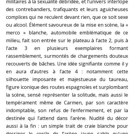
militaires à la sexualité débridée, et l’univers interlope
des contrebandiers, trafiquants et leurs aguicheuses
complices qui ne reculent devant rien, que ce soit sexe
ou alcool. Élément savoureux de la mise en scène, la «
merco » blanche, automobile emblématique de ce
milieu, fait son entrée sur le plateau à l’acte 2, puis à
l’acte 3 en plusieurs exemplaires formant
rassemblement, surmontés de chargements douteux
recouverts de bâches. Une idée signifiante comme il y
en aura d’autres à l’acte 4 : notamment cette
silhouette imposante et majestueuse du taureau,
figure iconique des routes espagnoles et surplombant
la scène, sensé représenter la solitude, mais aussi le
tempérament même de Carmen, par son caractère
indomptable, son refus de l’enfermement, et par la
destinée qui l’attend dans l’arène. Nudité du décor
aussi à la fin : un simple trait de craie blanche pour
dessiner le cercle de l’arène jaune sable qu’une