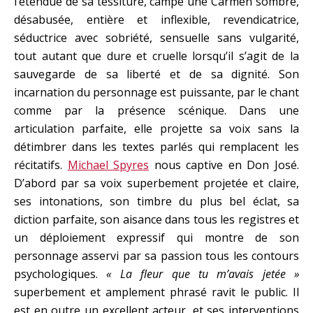
l’étendue de sa tessiture, campe une Carmen sombre,
désabusée, entière et inflexible, revendicatrice,
séductrice avec sobriété, sensuelle sans vulgarité,
tout autant que dure et cruelle lorsqu’il s’agit de la
sauvegarde de sa liberté et de sa dignité. Son
incarnation du personnage est puissante, par le chant
comme par la présence scénique. Dans une
articulation parfaite, elle projette sa voix sans la
détimbrer dans les textes parlés qui remplacent les
récitatifs.
Michael Spyres
nous captive en Don José.
D’abord par sa voix superbement projetée et claire,
ses intonations, son timbre du plus bel éclat, sa
diction parfaite, son aisance dans tous les registres et
un déploiement expressif qui montre de son
personnage asservi par sa passion tous les contours
psychologiques.
« La fleur que tu m’avais jetée »
superbement et amplement phrasé ravit le public. Il
est en outre un excellent acteur, et ses interventions