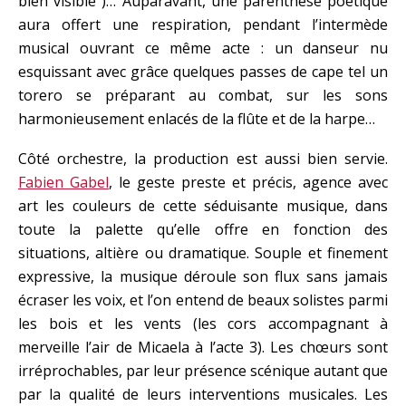
bien visible )… Auparavant, une parenthèse poétique
aura offert une respiration, pendant l’intermède
musical ouvrant ce même acte : un danseur nu
esquissant avec grâce quelques passes de cape tel un
torero se préparant au combat, sur les sons
harmonieusement enlacés de la flûte et de la harpe…
Côté orchestre, la production est aussi bien servie.
Fabien Gabel
, le geste preste et précis, agence avec
art les couleurs de cette séduisante musique, dans
toute la palette qu’elle offre en fonction des
situations, altière ou dramatique. Souple et finement
expressive, la musique déroule son flux sans jamais
écraser les voix, et l’on entend de beaux solistes parmi
les bois et les vents (les cors accompagnant à
merveille l’air de Micaela à l’acte 3). Les chœurs sont
irréprochables, par leur présence scénique autant que
par la qualité de leurs interventions musicales. Les