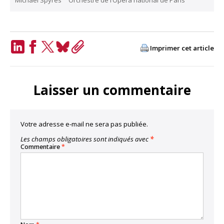
Michael Spyres
Orchestre de l’Opéra national de Paris
Imprimer cet article
LinkedIn
Facebook
Twitter
Bluesky
Copy
Link
Laisser un commentaire
Votre adresse e-mail ne sera pas publiée.
Les champs obligatoires sont indiqués avec
*
Commentaire
*