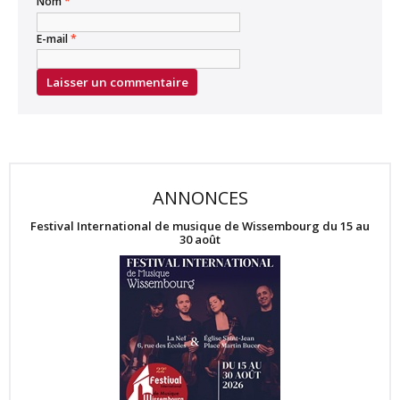
Nom
*
E-mail
*
ANNONCES
Festival International de musique de Wissembourg du 15 au
30 août