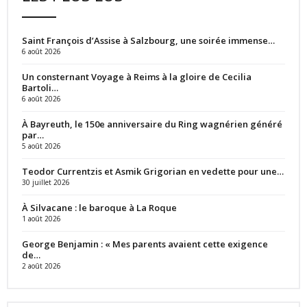
Saint François d’Assise à Salzbourg, une soirée immense…
6 août 2026
Un consternant Voyage à Reims à la gloire de Cecilia
Bartoli…
6 août 2026
À Bayreuth, le 150e anniversaire du Ring wagnérien généré
par…
5 août 2026
Teodor Currentzis et Asmik Grigorian en vedette pour une…
30 juillet 2026
À Silvacane : le baroque à La Roque
1 août 2026
George Benjamin : « Mes parents avaient cette exigence
de…
2 août 2026