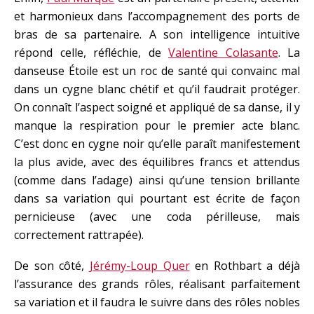
et harmonieux dans l’accompagnement des ports de
bras de sa partenaire. A son intelligence intuitive
répond celle, réfléchie, de
Valentine Colasante
. La
danseuse Étoile est un roc de santé qui convainc mal
dans un cygne blanc chétif et qu’il faudrait protéger.
On connaît l’aspect soigné et appliqué de sa danse, il y
manque la respiration pour le premier acte blanc.
C’est donc en cygne noir qu’elle paraît manifestement
la plus avide, avec des équilibres francs et attendus
(comme dans l’adage) ainsi qu’une tension brillante
dans sa variation qui pourtant est écrite de façon
pernicieuse (avec une coda périlleuse, mais
correctement rattrapée).
De son côté,
Jérémy-Loup Quer
en Rothbart a déjà
l’assurance des grands rôles, réalisant parfaitement
sa variation et il faudra le suivre dans des rôles nobles