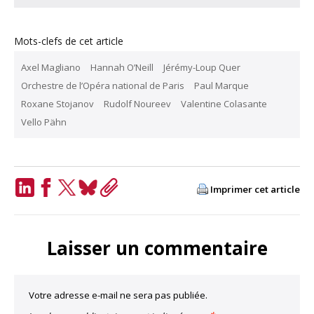
Mots-clefs de cet article
Axel Magliano
Hannah O’Neill
Jérémy-Loup Quer
Orchestre de l’Opéra national de Paris
Paul Marque
Roxane Stojanov
Rudolf Noureev
Valentine Colasante
Vello Pähn
Imprimer cet article
LinkedIn
Facebook
Twitter
Bluesky
Copy
Link
Laisser un commentaire
Votre adresse e-mail ne sera pas publiée.