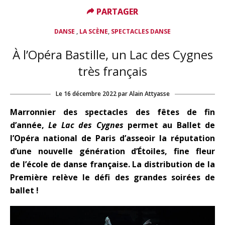
PARTAGER
PARTAGER
,
,
DANSE
LA SCÈNE
SPECTACLES DANSE
À l’Opéra Bastille, un Lac des Cygnes
très français
Le
16 décembre 2022
par
Alain Attyasse
Marronnier des spectacles des fêtes de fin
d’année,
Le Lac des Cygnes
permet au Ballet de
l’Opéra national de Paris d’asseoir la réputation
d’une nouvelle génération d’Étoiles, fine fleur
de
l’école de danse française. La distribution de la
Première relève le défi des grandes soirées de
ballet !