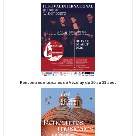
Rencontres musicales de Vézelay du 20 au 23 août