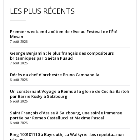
LES PLUS RÉCENTS
Premier week-end aoûtien de rêve au Festival de l’Été
Mosan
7 août 2026
George Benjamin : le plus français des compositeurs
britanniques par Gaëtan Puaud
7 août 2026
Décès du chef d’orchestre Bruno Campanella
6 août 2026
Un consternant Voyage à Reims à la gloire de Cecilia Bartoli
par Barrie Kosky à Salzbourg
6 août 2026
Saint François d’Assise à Salzbourg, une soirée immense
portée par Romeo Castellucci et Maxime Pascal
6 août 2026
Ring 100101110 à Bayreuth, La Walkyrie : bis repetita…non
placent