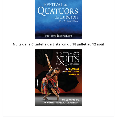
Nuits de la Citadelle de Sisteron du 18 juillet au 12 août