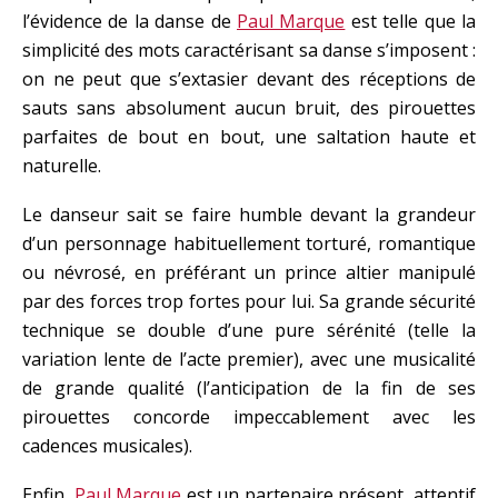
l’évidence de la danse de
Paul Marque
est telle que la
simplicité des mots caractérisant sa danse s’imposent :
on ne peut que s’extasier devant des réceptions de
sauts sans absolument aucun bruit, des pirouettes
parfaites de bout en bout, une saltation haute et
naturelle.
Le danseur sait se faire humble devant la grandeur
d’un personnage habituellement torturé, romantique
ou névrosé, en préférant un prince altier manipulé
par des forces trop fortes pour lui. Sa grande sécurité
technique se double d’une pure sérénité (telle la
variation lente de l’acte premier), avec une musicalité
de grande qualité (l’anticipation de la fin de ses
pirouettes concorde impeccablement avec les
cadences musicales).
Enfin,
Paul Marque
est un partenaire présent, attentif