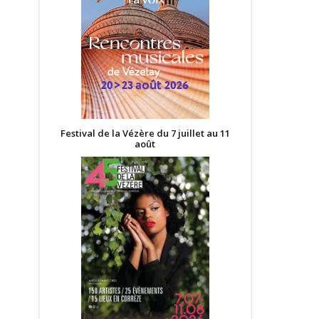
Festival de la Vézère du 7 juillet au 11
août