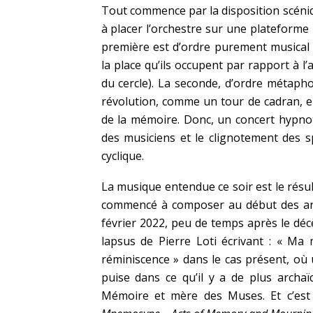
Tout commence par la disposition scéniq
à placer l’orchestre sur une plateforme
première est d’ordre purement musical 
la place qu’ils occupent par rapport à l’
du cercle). La seconde, d’ordre métaph
révolution, comme un tour de cadran, e
de la mémoire. Donc, un concert hypno
des musiciens et le clignotement des s
cyclique.
La musique entendue ce soir est le résult
commencé à composer au début des année
février 2022, peu de temps après le dé
lapsus de Pierre Loti écrivant : « Ma 
réminiscence » dans le cas présent, o
puise dans ce qu’il y a de plus archa
Mémoire et mère des Muses. Et c’est