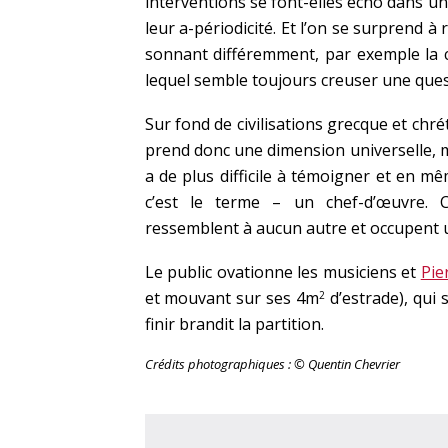
interventions se font-elles écho dans 
leur a-périodicité. Et l’on se surprend 
sonnant différemment, par exemple la ca
lequel semble toujours creuser une ques
Sur fond de civilisations grecque et chr
prend donc une dimension universelle, mai
a de plus difficile à témoigner et en 
c’est le terme – un chef-d’œuvre. C
ressemblent à aucun autre et occupent u
Le public ovationne les musiciens et
Pie
et mouvant sur ses 4m
d’estrade), qui
2
finir brandit la partition.
Crédits photographiques : © Quentin Chevrier