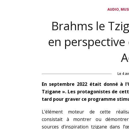
,
AUDIO
MUS
Brahms le Tzig
en perspective 
A
Le
4 av
En septembre 2022 était donné à l’
Tzigane ». Les protagonistes de cet
tard pour graver
ce programme stimu
L’élément moteur de cette réalisa
consistait à montrer ou démontrer
sources d’inspiration tzigane dans l’