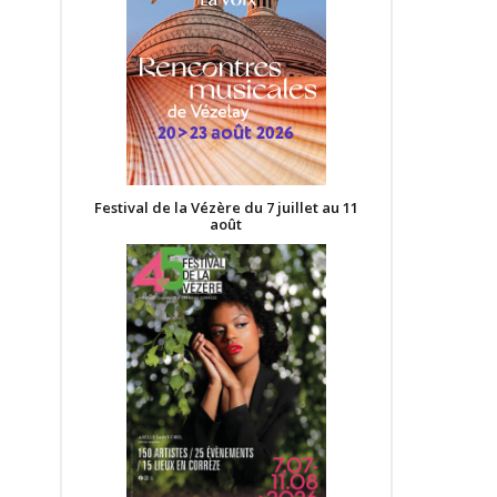
Festival de la Vézère du 7 juillet au 11
août