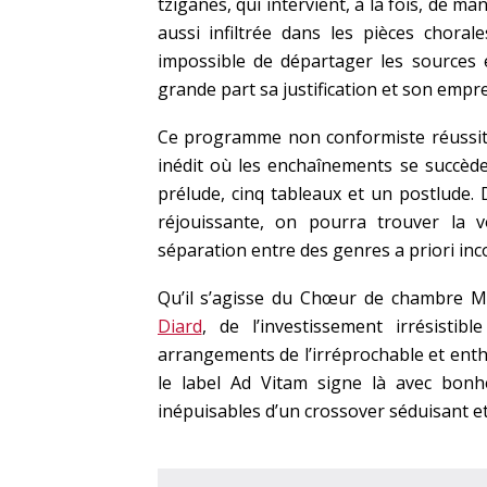
tziganes, qui intervient, à la fois, de 
aussi infiltrée dans les pièces chora
impossible de départager les sources e
grande part sa justification et son empre
Ce programme non conformiste réussit 
inédit où les enchaînements se succèd
prélude, cinq tableaux et un postlude. 
réjouissante, on pourra trouver la 
séparation entre des genres a priori inco
Qu’il s’agisse du Chœur de chambre Mé
Diard
, de l’investissement irrésistib
arrangements de l’irréprochable et ent
le label Ad Vitam signe là avec bonh
inépuisables d’un crossover séduisant et