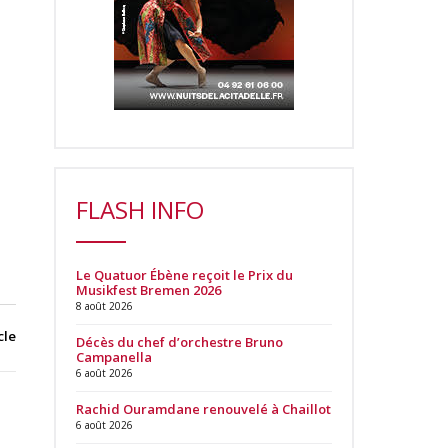
FLASH INFO
Le Quatuor Ébène reçoit le Prix du
Musikfest Bremen 2026
8 août 2026
cle
Décès du chef d’orchestre Bruno
Campanella
6 août 2026
Rachid Ouramdane renouvelé à Chaillot
6 août 2026