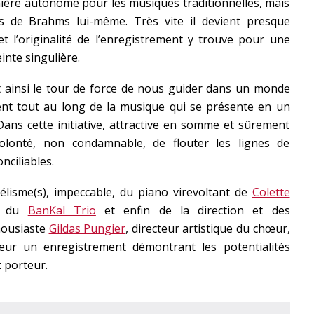
manière autonome pour les musiques traditionnelles, mais
les de Brahms lui-même. Très vite il devient presque
t l’originalité de l’enregistrement y trouve pour une
inte singulière.
ainsi le tour de force de nous guider dans un monde
ent tout au long de la musique qui se présente en un
Dans cette initiative, attractive en somme et sûrement
volonté, non condamnable, de flouter les lignes de
nciliables.
lisme(s), impeccable, du piano virevoltant de
Colette
le du
BanKal Trio
et enfin de la direction et des
housiaste
Gildas Pungier
, directeur artistique du chœur,
eur un enregistrement démontrant les potentialités
 porteur.