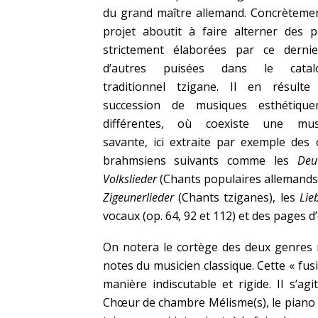
du grand maître allemand. Concrèteme
projet aboutit à faire alterner des 
strictement élaborées par ce dernie
d’autres puisées dans le catal
traditionnel tzigane. Il en résulte
succession de musiques esthétique
différentes, où coexiste une mus
savante, ici extraite par exemple des
brahmsiens suivants comme les
Deu
Volkslieder
(Chants populaires allemands)
Zigeunerlieder
(Chants tziganes), les
Lie
vocaux (op. 64, 92 et 112) et des pages 
On notera le cortège des deux genres 
notes du musicien classique. Cette « fus
manière indiscutable et rigide. Il s’ag
Chœur de chambre Mélisme(s), le piano