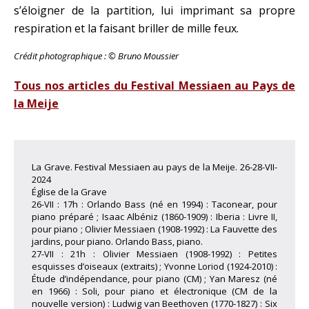
s’éloigner de la partition, lui imprimant sa propre
respiration et la faisant briller de mille feux.
Crédit photographique : © Bruno Moussier
Tous nos articles du Festival Messiaen au Pays de
la Meije
La Grave. Festival Messiaen au pays de la Meije. 26-28-VII-
2024
Église de la Grave
26-VII : 17h : Orlando Bass (né en 1994) : Taconear, pour
piano préparé ; Isaac Albéniz (1860-1909) : Iberia : Livre II,
pour piano ; Olivier Messiaen (1908-1992) : La Fauvette des
jardins, pour piano. Orlando Bass, piano.
27-VII : 21h : Olivier Messiaen (1908-1992) : Petites
esquisses d’oiseaux (extraits) ; Yvonne Loriod (1924-2010) :
Étude d’indépendance, pour piano (CM) ; Yan Maresz (né
en 1966) : Soli, pour piano et électronique (CM de la
nouvelle version) : Ludwig van Beethoven (1770-1827) : Six