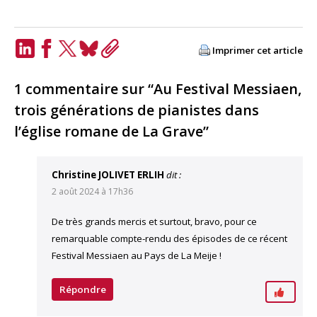
Imprimer cet article
LinkedIn
Facebook
Twitter
Bluesky
Copy
Link
1 commentaire sur “Au Festival Messiaen,
trois générations de pianistes dans
l’église romane de La Grave”
Christine JOLIVET ERLIH
dit :
2 août 2024 à 17h36
De très grands mercis et surtout, bravo, pour ce
remarquable compte-rendu des épisodes de ce récent
Festival Messiaen au Pays de La Meije !
Répondre