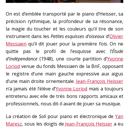
On est d’emblée transporté par le piano d’Heisser, sa
précision rythmique, la profondeur de sa résonance,
la magie du toucher et les couleurs qu’il tire de son
instrument dans les
Petites esquisses d’oiseaux
d’
Olivier
Messiaen
qu’il dit jouer pour la première fois. On ne
quitte pas le profil de l’esquisse avec l’
Étude
d’indépendance
(1948), une courte partition d’
Yvonne
Loriod
venue du fonds Messiaen de la BnF, opposant
le registre d’une main gauche expressive aux aigus
d’une main droite ornementale.
Jean-François Heisser
n’a jamais été l’élève d’
Yvonne Loriod
mais a toujours
entretenu avec elle de très bons rapports amicaux et
professionnels, nous dit-il avant de jouer sa musique.
La création de
Soli
pour piano et électronique de
Yan
Maresz
, sous les doigts de
Jean-François Heisser
a eu