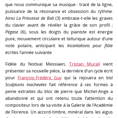
que nous communique sa musique : tracé de la ligne,
puissance de la résonance et obsession du rythme.
Ainsi
La Princesse de Bali
(3) embrase-t-elle les graves
du clavier avant de révéler la grâce de son profil ;
Pégase
(6), sous les doigts du pianiste est énergie
pure, mouvement circulaire et tellurique autour d’une
note polaire, anticipant les
Incantations pour flûte
écrites l’année suivante.
Fidèle du festival Messiaen,
Tristan Murail
vient
présenter sa nouvelle pièce, la dernière d’un cycle écrit
pour
François-Frédéric Guy
qui la rejouera en bis!
Sculptures inachevées
fait référence à ces formes à
peine extraites du bloc de pierre que Michel-Ange a
abandonné et qui ont retenu toute l’attention du
compositeur lors de sa visite à la Galerie de l’Académie
de Florence. Un accord-timbre, minéral dans les aigus