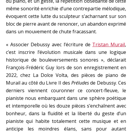
du piano, et un geste, la répétition obsédante de cette
même sonorité enrichie d’une contrepartie mélodique,
évoquent cette lutte du sculpteur s’acharnant sur son
bloc de pierre avant de renoncer, un abandon exprimé
dans un mouvement de chute fracassant.
« Associer Debussy avec l’écriture de
Tristan Murail
,
c’est inscrire l’évolution musicale dans une logique
historique de bouleversements sonores », déclarait
François-Frédéric Guy lors de son enregistrement en
2022, chez La Dolce Volta, des pièces de piano de
Murail au côté du Livre II des
Préludes
de Debussy. Ces
derniers viennent couronner ce concert-fleuve, le
pianiste nous embarquant dans une sphère poétique
et intemporelle où les douze pièces s’enchaînent avec
bonheur, dans la fluidité et la liberté du geste d’un
pianiste qui habite totalement cette musique et en
anticipe les moindres élans, sans pour autant