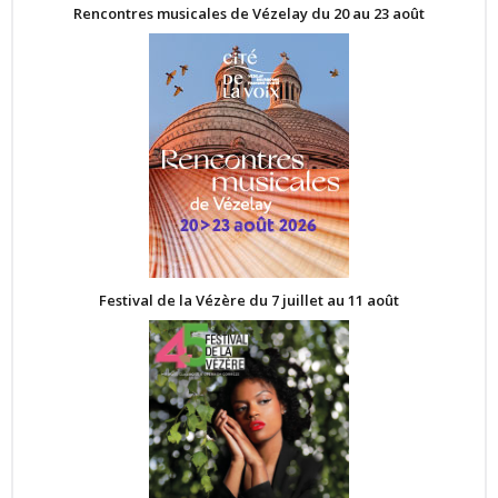
Rencontres musicales de Vézelay du 20 au 23 août
Festival de la Vézère du 7 juillet au 11 août