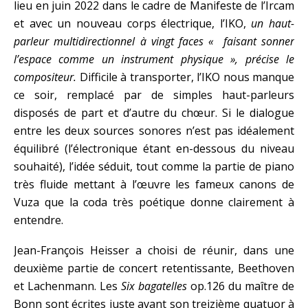
lieu en juin 2022 dans le cadre de Manifeste de l’Ircam
et avec un nouveau corps électrique, l’IKO,
un haut-
parleur multidirectionnel à vingt faces « faisant sonner
l’espace comme un instrument physique », précise le
compositeur.
Difficile à transporter, l’IKO nous manque
ce soir, remplacé par de simples haut-parleurs
disposés de part et d’autre du chœur. Si le dialogue
entre les deux sources sonores n’est pas idéalement
équilibré (l’électronique étant en-dessous du niveau
souhaité), l’idée séduit, tout comme la partie de piano
très fluide mettant à l’œuvre les fameux canons de
Vuza que la coda très poétique donne clairement à
entendre.
Jean-François Heisser a choisi de réunir, dans une
deuxième partie de concert retentissante, Beethoven
et Lachenmann. Les
Six bagatelles
op.126 du maître de
Bonn sont écrites juste avant son treizième quatuor à