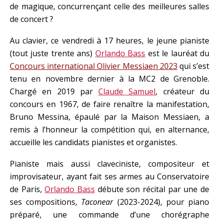
de magique, concurrençant celle des meilleures salles
de concert ?
Au clavier, ce vendredi à 17 heures, le jeune pianiste
(tout juste trente ans)
Orlando Bass
est le lauréat du
Concours international Olivier Messiaen 2023
qui s’est
tenu en novembre dernier à la MC2 de Grenoble.
Chargé en 2019 par
Claude Samuel
, créateur du
concours en 1967, de faire renaître la manifestation,
Bruno Messina, épaulé par la Maison Messiaen, a
remis à l’honneur la compétition qui, en alternance,
accueille les candidats pianistes et organistes.
Pianiste mais aussi claveciniste, compositeur et
improvisateur, ayant fait ses armes au Conservatoire
de Paris,
Orlando Bass
débute son récital par une de
ses compositions,
Taconear
(2023-2024), pour piano
préparé, une commande d’une chorégraphe