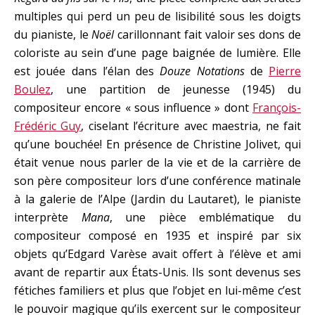
multiples qui perd un peu de lisibilité sous les doigts
du pianiste, le
Noël
carillonnant fait valoir ses dons de
coloriste au sein d’une page baignée de lumière. Elle
est jouée dans l’élan des
Douze Notations
de
Pierre
Boulez
, une partition de jeunesse (1945) du
compositeur encore « sous influence » dont
François-
Frédéric Guy
, ciselant l’écriture avec maestria, ne fait
qu’une bouchée! En présence de Christine Jolivet, qui
était venue nous parler de la vie et de la carrière de
son père compositeur lors d’une conférence matinale
à la galerie de l’Alpe (Jardin du Lautaret), le pianiste
interprète
Mana
, une pièce emblématique du
compositeur composé en 1935 et inspiré par six
objets qu’Edgard Varèse avait offert à l’élève et ami
avant de repartir aux États-Unis. Ils sont devenus ses
fétiches familiers et plus que l’objet en lui-même c’est
le pouvoir magique qu’ils exercent sur le compositeur