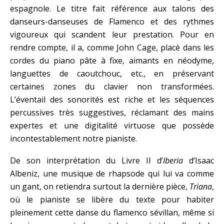
espagnole. Le titre fait référence aux talons des
danseurs-danseuses de Flamenco et des rythmes
vigoureux qui scandent leur prestation. Pour en
rendre compte, il a, comme John Cage, placé dans les
cordes du piano pâte à fixe, aimants en néodyme,
languettes de caoutchouc, etc., en préservant
certaines zones du clavier non transformées.
L’éventail des sonorités est riche et les séquences
percussives très suggestives, réclamant des mains
expertes et une digitalité virtuose que possède
incontestablement notre pianiste.
De son interprétation du Livre II d’
Iberia
d’Isaac
Albeniz, une musique de rhapsode qui lui va comme
un gant, on retiendra surtout la dernière pièce,
Triana
,
où le pianiste se libère du texte pour habiter
pleinement cette danse du flamenco sévillan, même si