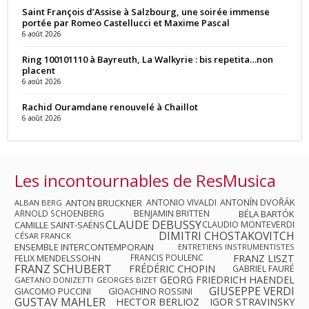
Saint François d’Assise à Salzbourg, une soirée immense
portée par Romeo Castellucci et Maxime Pascal
6 août 2026
Ring 100101110 à Bayreuth, La Walkyrie : bis repetita…non
placent
6 août 2026
Rachid Ouramdane renouvelé à Chaillot
6 août 2026
Les incontournables de ResMusica
ANTON BRUCKNER
ANTONIO VIVALDI
ANTONÍN DVOŘÁK
ALBAN BERG
ARNOLD SCHOENBERG
BENJAMIN BRITTEN
BÉLA BARTÓK
CLAUDE DEBUSSY
CAMILLE SAINT-SAËNS
CLAUDIO MONTEVERDI
DIMITRI CHOSTAKOVITCH
CÉSAR FRANCK
ENSEMBLE INTERCONTEMPORAIN
ENTRETIENS INSTRUMENTISTES
FRANZ LISZT
FELIX MENDELSSOHN
FRANCIS POULENC
FRANZ SCHUBERT
FRÉDÉRIC CHOPIN
GABRIEL FAURÉ
GEORG FRIEDRICH HAENDEL
GAETANO DONIZETTI
GEORGES BIZET
GIUSEPPE VERDI
GIACOMO PUCCINI
GIOACHINO ROSSINI
GUSTAV MAHLER
HECTOR BERLIOZ
IGOR STRAVINSKY