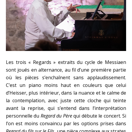
Les trois « Regards » extraits du cycle de Messiaen
sont joués en alternance, au fil d’une première partie
où les pièces s’enchaînent sans applaudissement.
C’est un piano moins haut en couleurs que celui
d’Heisser, plus intérieur, dans la nuance et le calme de
la contemplation, avec juste cette cloche qui teinte
avant la reprise, qui s’entend dans l’interprétation
personnelle du
Regard du Père
qui débute le concert. Si
l’on est moins convaincu par les options prises dans
Regard du fils sur le Fils
, une pièce complexe aux strates