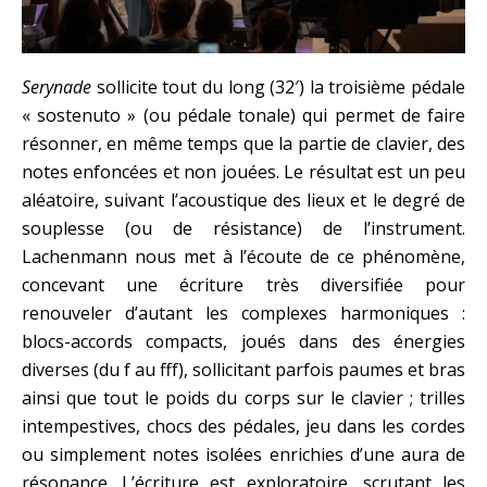
Serynade
sollicite tout du long (32′) la troisième pédale
« sostenuto » (ou pédale tonale) qui permet de faire
résonner, en même temps que la partie de clavier, des
notes enfoncées et non jouées. Le résultat est un peu
aléatoire, suivant l’acoustique des lieux et le degré de
souplesse (ou de résistance) de l’instrument.
Lachenmann nous met à l’écoute de ce phénomène,
concevant une écriture très diversifiée pour
renouveler d’autant les complexes harmoniques :
blocs-accords compacts, joués dans des énergies
diverses (du f au fff), sollicitant parfois paumes et bras
ainsi que tout le poids du corps sur le clavier ; trilles
intempestives, chocs des pédales, jeu dans les cordes
ou simplement notes isolées enrichies d’une aura de
résonance. L’écriture est exploratoire, scrutant les