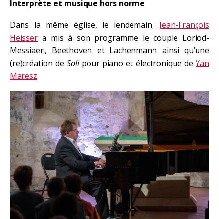
Interprète et musique hors norme
Dans la même église, le lendemain,
Jean-François
Heisser
a mis à son programme le couple Loriod-
Messiaen, Beethoven et Lachenmann ainsi qu’une
(re)création de
Soli
pour piano et électronique de
Yan
Maresz
.