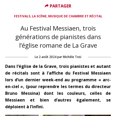
PARTAGER
PARTAGER
,
,
FESTIVALS
LA SCÈNE
MUSIQUE DE CHAMBRE ET RÉCITAL
Au Festival Messiaen, trois
générations de pianistes dans
l’église romane de La Grave
Le
2 août 2024
par
Michèle Tosi
Dans l’église de la Grave, trois pianistes et autant
de récitals sont à l’affiche du Festival Messiaen
lors d’un dernier week-end au programme « arc-
en-ciel », (pour reprendre les termes du directeur
Bruno Messina) dont les couleurs, celles de
Messiaen et bien d’autres également, se
déploient à l’infini.