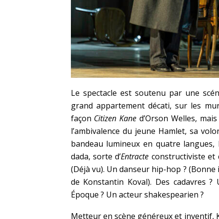
Le spectacle est soutenu par une scéno
grand appartement décati, sur les mu
façon
Citizen Kane
d’Orson Welles, mais 
l’ambivalence du jeune Hamlet, sa volo
bandeau lumineux en quatre langues, l
dada, sorte d’
Entracte
constructiviste et 
(Déjà vu). Un danseur hip-hop ? (Bonne
de Konstantin Koval). Des cadavres ?
Époque ? Un acteur shakespearien ?
Metteur en scène généreux et inventif, Ki