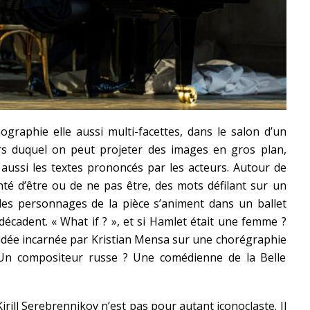
graphie elle aussi multi-facettes, dans le salon d’un
rs duquel on peut projeter des images en gros plan,
aussi les textes prononcés par les acteurs. Autour de
nté d’être ou de ne pas être, des mots défilant sur un
es personnages de la pièce s’animent dans un ballet
décadent. « What if ? », et si Hamlet était une femme ?
 idée incarnée par Kristian Mensa sur une chorégraphie
 Un compositeur russe ? Une comédienne de la Belle
rill Serebrennikov n’est pas pour autant iconoclaste. Il