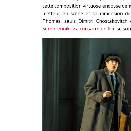
cette composition virtuose endosse de mu
metteur en scène et sa dimension dém
Thomas, seuls Dimitri Chostakovitch 
Serebrennikov
a consacré un film
se son