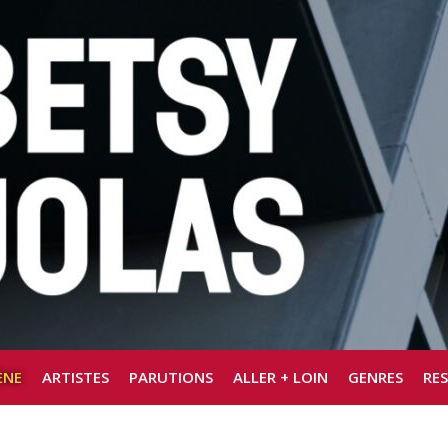
ÈNE
ARTISTES
PARUTIONS
ALLER + LOIN
GENRES
RE