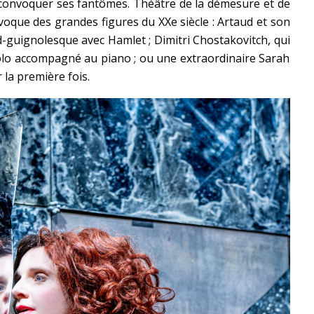
t convoquer ses fantômes. Théâtre de la démesure et de
oque des grandes figures du XXe siècle : Artaud et son
-guignolesque avec Hamlet ; Dimitri Chostakovitch, qui
lo accompagné au piano ; ou une extraordinaire Sarah
la première fois.