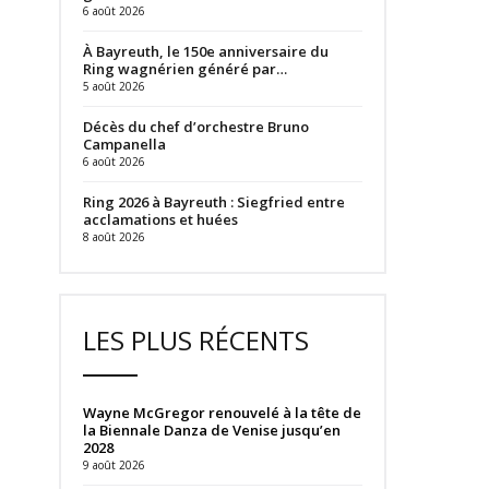
6 août 2026
À Bayreuth, le 150e anniversaire du
Ring wagnérien généré par…
5 août 2026
Décès du chef d’orchestre Bruno
Campanella
6 août 2026
Ring 2026 à Bayreuth : Siegfried entre
acclamations et huées
8 août 2026
LES PLUS RÉCENTS
Wayne McGregor renouvelé à la tête de
la Biennale Danza de Venise jusqu’en
2028
9 août 2026