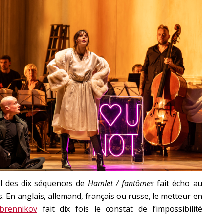
il des dix séquences de
Hamlet / fantômes
fait écho au
 En anglais, allemand, français ou russe, le metteur en
ebrennikov
fait dix fois le constat de l’impossibilité