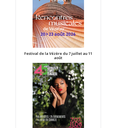
Festival de la Vézère du 7 juillet au 11
août