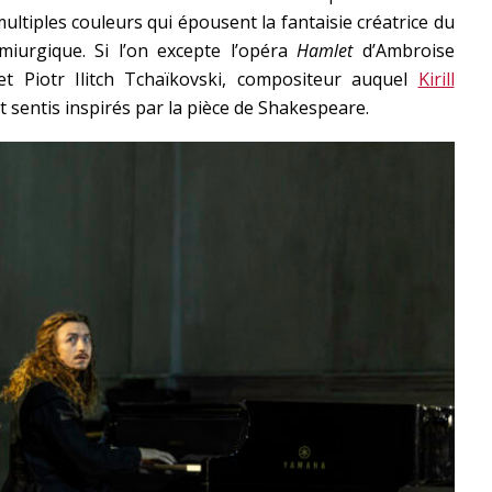
ltiples couleurs qui épousent la fantaisie créatrice du
iurgique. Si l’on excepte l’opéra
Hamlet
d’Ambroise
et Piotr Ilitch Tchaïkovski, compositeur auquel
Kirill
t sentis inspirés par la pièce de Shakespeare.