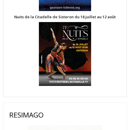
Nuits de la Citadelle de Sisteron du 18 juillet au 12 août
RESIMAGO