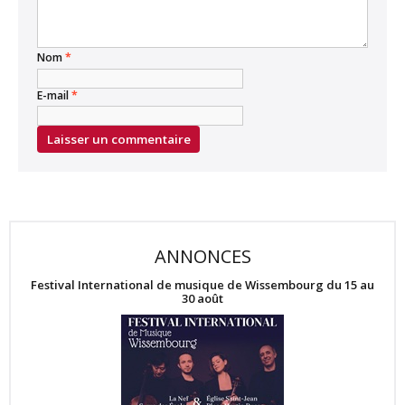
Nom
*
E-mail
*
ANNONCES
Festival International de musique de Wissembourg du 15 au
30 août