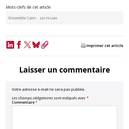
Mots-clefs de cet article
Ensemble Cairn
Lin-ni Liao
Imprimer cet article
LinkedIn
Facebook
Twitter
Bluesky
Copy
Link
Laisser un commentaire
Votre adresse e-mail ne sera pas publiée.
Les champs obligatoires sont indiqués avec
*
Commentaire
*