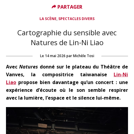
PARTAGER
PARTAGER
,
LA SCÈNE
SPECTACLES DIVERS
Cartographie du sensible avec
Natures de Lin-Ni Liao
Le
14 mai 2026
par
Michèle Tosi
Avec
Natures
donné sur le plateau du Théâtre de
Vanves, la compositrice taiwanaise
Lin-Ni
Liao
propose bien davantage qu’un concert : une
expérience d’écoute où le son semble respirer
avec la lumière, l’espace et le silence lui-même.