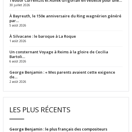
Teodor Currentzis et Asmik Grigorian en vedette pour une…
30 juillet 2026
À Bayreuth, le 150e anniversaire du Ring wagnérien généré
par…
5 août 2026
À Silvacane : le baroque à La Roque
1 août 2026
Un consternant Voyage à Reims à la gloire de Cecilia
Bartoli…
6 août 2026
George Benjamin : « Mes parents avaient cette exigence
de…
2 août 2026
LES PLUS RÉCENTS
George Benjamin : le plus français des compositeurs