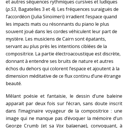
et autres séquences rythmiques cursives et ludiques
(
p.53
, Bagatelles 3 et 4). Les fréquences suraiguës de
l’accordéon (Julia Sinoimeri) irradient l’espace quand
les impacts mats ou résonnants du piano le plus
souvent joué dans les cordes véhiculent leur part de
mystère. Les musiciens de Cairn sont épatants,
servant au plus près les intentions ciblées de la
compositrice. La partie électroacoustique est discrète,
donnant à entendre ses bruits de nature et autres
échos du dehors qui colorent l’espace et ajoutent à la
dimension méditative de ce flux continu d’une étrange
beauté.
Mêlant poésie et fantaisie, le dessin d’une baleine
apparait par deux fois sur l’écran, sans doute inscrit
dans l’imaginaire voyageur de la compositrice : une
image qui ne manque pas d’évoquer la mémoire d’un
George Crumb (et sa
Vox
balaenae), convoquant, à