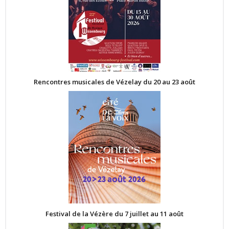
Rencontres musicales de Vézelay du 20 au 23 août
Festival de la Vézère du 7 juillet au 11 août