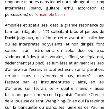
cinquante minutes dans lequel nous plongent les cinq
interprètes (piano, guitare, erhu, accordéon et
percussions) de l’
ensemble Cairn
.
Amplifiée et spatialisée, c’est la grande résonance du
tam-tam (Bagatelle
TTY
) sollicitant bras et jambes de
David Joignaux, qui débute cette aventure collective
où les interprètes polyvalents (et non dirigés) font
sonner leur instrument, en solo, duo ou trio,
s’adonnent à des joutes vocales, sifflent, se déplacent,
déclenchent (au pied) les lumières et animent les jeux
d’ombre sur l’écran. Si tout est écrit sur la partition,
certains sons ne s’entendent pas, montrés dans
l’espace par les instrumentistes ; ainsi, en jeu
d’ombres sur l’écran, ce « quatre mains » aussi
fascinant que silencieux de la pianiste Caroline Cren et
de la joueuse de erhu Wang Ying-Chieh qui l’a rejointe
sur la banquette du piano, les lumières de Pauline