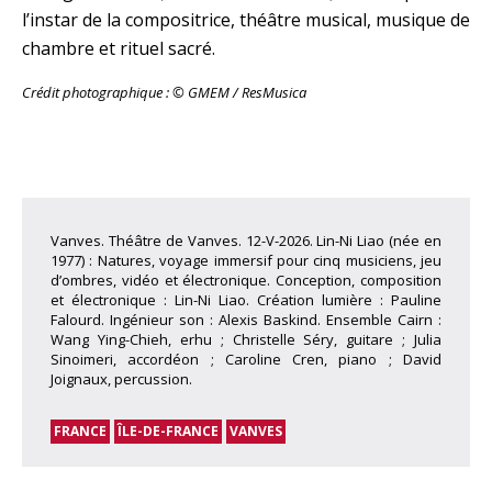
l’instar de la compositrice, théâtre musical, musique de
chambre et rituel sacré.
Crédit photographique : © GMEM / ResMusica
Vanves. Théâtre de Vanves. 12-V-2026. Lin-Ni Liao (née en
1977) : Natures, voyage immersif pour cinq musiciens, jeu
d’ombres, vidéo et électronique. Conception, composition
et électronique : Lin-Ni Liao. Création lumière : Pauline
Falourd. Ingénieur son : Alexis Baskind. Ensemble Cairn :
Wang Ying-Chieh, erhu ; Christelle Séry, guitare ; Julia
Sinoimeri, accordéon ; Caroline Cren, piano ; David
Joignaux, percussion.
FRANCE
ÎLE-DE-FRANCE
VANVES