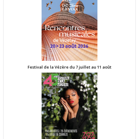
Festival de la Vézère du 7 juillet au 11 août