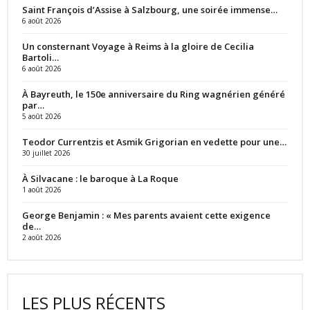
Saint François d’Assise à Salzbourg, une soirée immense…
6 août 2026
Un consternant Voyage à Reims à la gloire de Cecilia
Bartoli…
6 août 2026
À Bayreuth, le 150e anniversaire du Ring wagnérien généré
par…
5 août 2026
Teodor Currentzis et Asmik Grigorian en vedette pour une…
30 juillet 2026
À Silvacane : le baroque à La Roque
1 août 2026
George Benjamin : « Mes parents avaient cette exigence
de…
2 août 2026
LES PLUS RÉCENTS