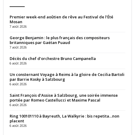
Premier week-end aoûtien de rêve au Festival de l’Été
Mosan
7 août 2026
George Benjamin : le plus français des compositeurs
britanniques par Gaëtan Puaud
7 août 2026
Décès du chef d’orchestre Bruno Campanella
6 août 2026
Un consternant Voyage à Reims à la gloire de Cecilia Bartoli
par Barrie Kosky à Salzbourg
6 août 2026
Saint François d’Assise à Salzbourg, une soirée immense
portée par Romeo Castellucci et Maxime Pascal
6 août 2026
Ring 100101110 à Bayreuth, La Walkyrie : bis repetita…non
placent
6 août 2026