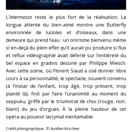
L’
Intermezzo
reste le plus fort de la réalisation. La
longue attente du bien-aimé montre une Butterfly
environnée de lucioles et d’oiseaux, dans une
demeure qui prend l’eau : un onirisme bienvenu même
si en-deçà du plein effet qu’il aurait pu produire si flux
et reflux vidéographié avait déferlé sur l’entièreté du
bel espace en gradins dessiné par Philippe Miesch.
Avec cette scène, où Florent Siaud a osé donner libre
cours à sa personnalité, le spectacle, souvent convenu
(à l’instar de l’enfant, trop âgé, trop présent, trop
planté là), finit par faire l’unanimité au moment du
seppuku, griffé par le triumvirat de choc (rouge, noir,
blanc) du jeu d’orgues. À la pleine hauteur de cet
opéra au pouvoir lacrymal inentamable.
Crédit photographique : © Aurélien Kirschner