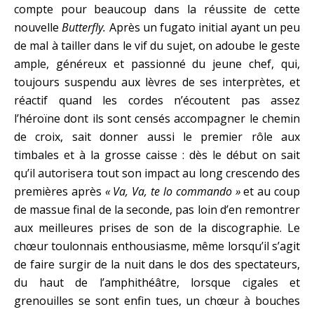
compte pour beaucoup dans la réussite de cette
nouvelle
Butterfly.
Après un fugato initial ayant un peu
de mal à tailler dans le vif du sujet, on adoube le geste
ample, généreux et passionné du jeune chef, qui,
toujours suspendu aux lèvres de ses interprètes, et
réactif quand les cordes n’écoutent pas assez
l’héroïne dont ils sont censés accompagner le chemin
de croix, sait donner aussi le premier rôle aux
timbales et à la grosse caisse : dès le début on sait
qu’il autorisera tout son impact au long crescendo des
premières après
« Va, Va, te lo commando »
et au coup
de massue final de la seconde, pas loin d’en remontrer
aux meilleures prises de son de la discographie. Le
chœur toulonnais enthousiasme, même lorsqu’il s’agit
de faire surgir de la nuit dans le dos des spectateurs,
du haut de l’amphithéâtre, lorsque cigales et
grenouilles se sont enfin tues, un chœur à bouches