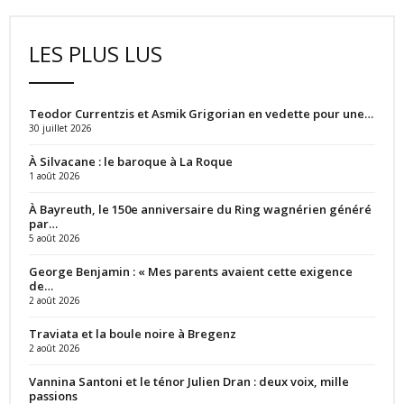
LES PLUS LUS
Teodor Currentzis et Asmik Grigorian en vedette pour une…
30 juillet 2026
À Silvacane : le baroque à La Roque
1 août 2026
À Bayreuth, le 150e anniversaire du Ring wagnérien généré
par…
5 août 2026
George Benjamin : « Mes parents avaient cette exigence
de…
2 août 2026
Traviata et la boule noire à Bregenz
2 août 2026
Vannina Santoni et le ténor Julien Dran : deux voix, mille
passions