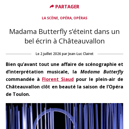
PARTAGER
PARTAGER
,
,
LA SCÈNE
OPÉRA
OPÉRAS
Madama Butterfly s’éteint dans un
bel écrin à Châteauvallon
Le
2 juillet 2026
par
Jean-Luc Clairet
Bien qu’avant tout une affaire de scénographie et
d’interprétation musicale, la
Madama
Butterfly
commandée à
Florent Siaud
pour le plein-air de
Châteauvallon clôt en beauté la saison de l’Opéra
de Toulon.