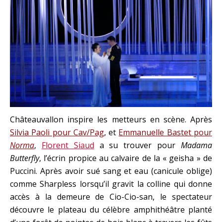
Châteauvallon inspire les metteurs en scène. Après
Silvia Paoli pour Cav/Pag
, et
Emmanuelle Bastet pour
Norma
,
Florent Siaud
a su trouver pour
Madama
Butterfly
, l’écrin propice au calvaire de la « geisha » de
Puccini. Après avoir sué sang et eau (canicule oblige)
comme Sharpless lorsqu’il gravit la colline qui donne
accès à la demeure de Cio-Cio-san, le spectateur
découvre le plateau du célèbre amphithéâtre planté