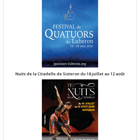
Nuits de la Citadelle de Sisteron du 18 juillet au 12 août