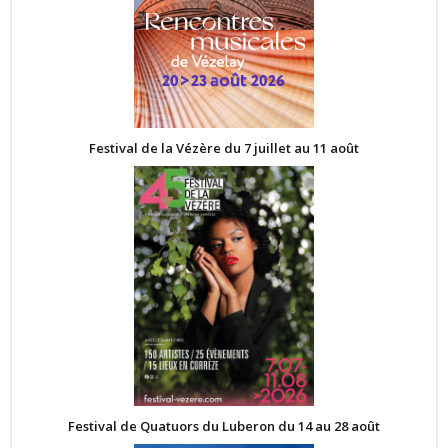
Festival de la Vézère du 7 juillet au 11 août
Festival de Quatuors du Luberon du 14 au 28 août