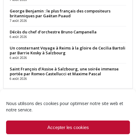
George Benjamin : le plus français des compositeurs
britanniques par Gaëtan Puaud
7 août 2026
Décès du chef d’orchestre Bruno Campanella
6 août 2026
Un consternant Voyage à Reims à la gloire de Cecilia Bartoli
par Barrie Kosky à Salzbourg
6 août 2026
Saint François d’Assise à Salzbourg, une soirée immense
portée par Romeo Castellucci et Maxime Pascal
6 août 2026
Nous utilisons des cookies pour optimiser notre site web et
notre service.
Contact
Qui sommes-nous ?
Équipe
Newsletter
Annonces
Crédits & Mentions
Politique de cookies (UE)
Accepter les cookies