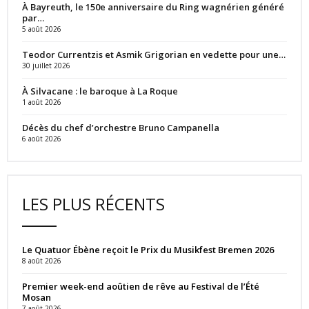
À Bayreuth, le 150e anniversaire du Ring wagnérien généré
par…
5 août 2026
Teodor Currentzis et Asmik Grigorian en vedette pour une…
30 juillet 2026
À Silvacane : le baroque à La Roque
1 août 2026
Décès du chef d’orchestre Bruno Campanella
6 août 2026
LES PLUS RÉCENTS
Le Quatuor Ébène reçoit le Prix du Musikfest Bremen 2026
8 août 2026
Premier week-end aoûtien de rêve au Festival de l’Été
Mosan
7 août 2026