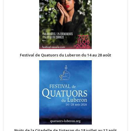
Festival de Quatuors du Luberon du 14 au 28 août
Nuits de la Citadelle de Sisteron du 18 juillet au 12 août