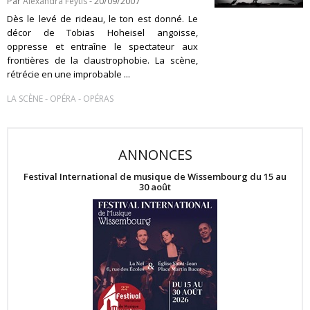
Par
Alexandra Feytis
- 20/09/2007
Dès le levé de rideau, le ton est donné. Le
décor de Tobias Hoheisel angoisse,
oppresse et entraîne le spectateur aux
frontières de la claustrophobie. La scène,
rétrécie en une improbable ...
-
-
LA SCÈNE
OPÉRA
OPÉRAS
ANNONCES
Festival International de musique de Wissembourg du 15 au
30 août